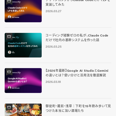
実装してみた
2026.03.27
コーディング経験ゼロの私が、Claude Code
だけで社内の基幹システムを作った話
2026.03.25
【2026年最新】Google AI StudioとGemini
の違いとは？使い分けと活用法を徹底解説
2026.03.18
御徒町・蔵前・浅草｜下町を15年飲み歩いて見
つけた本当に旨い酒場たち