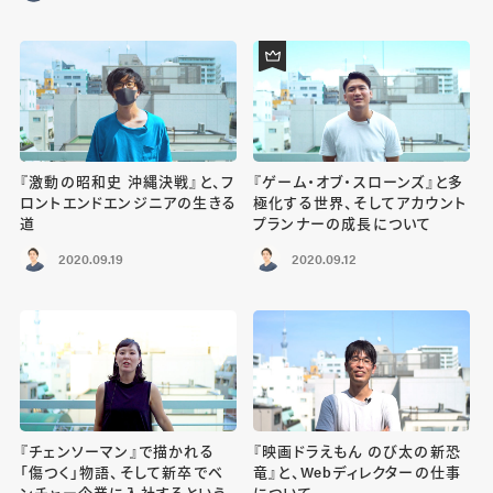
『激動の昭和史 沖縄決戦』と、フ
『ゲーム・オブ・スローンズ』と多
ロントエンドエンジニアの生きる
極化する世界、そしてアカウント
道
プランナーの成長について
2020.09.19
2020.09.12
『チェンソーマン』で描かれる
『映画ドラえもん のび太の新恐
「傷つく」物語、そして新卒でベ
竜』と、Webディレクターの仕事
ンチャー企業に入社するという
について