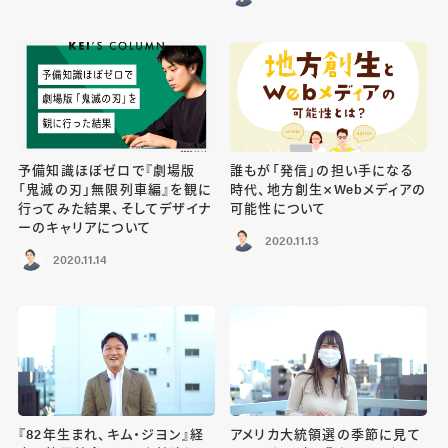
予備知識ほぼゼロで『劇場版
誰もが「発信」の担い手になる
「鬼滅の刃」無限列車編』を観に
時代、地方創生×Webメディアの
行ってみた結果、そしてデザイナ
可能性について
ーのキャリアについて
2020.11.13
2020.11.14
『82年生まれ、キム・ジヨン』経
アメリカ大統領選の季節に見て