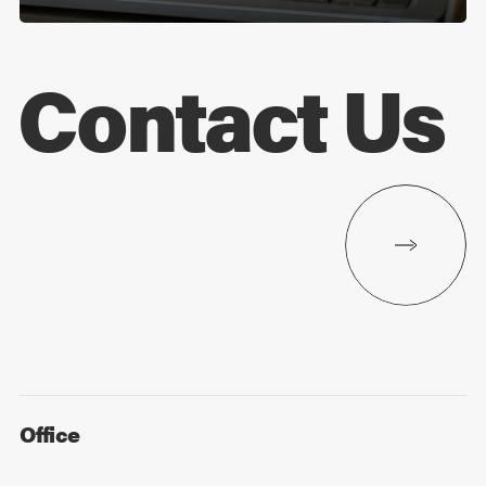
Contact Us
Office