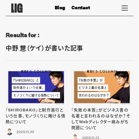
Blog
Contact
Results for :
中野 慧（ケイ）が書いた記事
『SHIROBAKO』と制作進行と
『失敗の本質』がビジネス書の
いう仕事、モノづくりに賭ける情
名著と言われるのはなぜか？そ
熱について
してWebディレクター病みがち
問題について
2020.11.30
2020.11.21