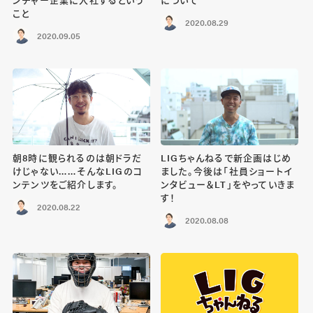
こと
2020.08.29
2020.09.05
朝8時に観られるのは朝ドラだ
LIGちゃんねるで新企画はじめ
けじゃない……そんなLIGのコ
ました。今後は「社員ショートイ
ンテンツをご紹介します。
ンタビュー＆LT」をやっていきま
す！
2020.08.22
2020.08.08