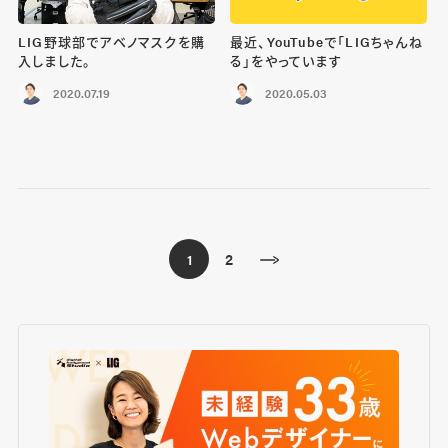
LIG野球部でアベノマスクを購
最近、YouTubeで「LIGちゃんね
入しました。
る」をやっています
2020.07.19
2020.05.03
2
1