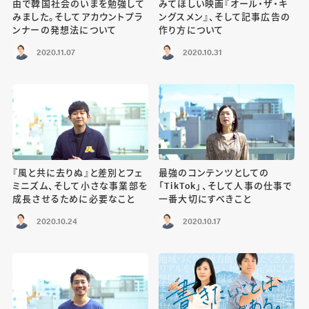
由で韓国社会のいまを勉強して
みてほしい映画『オール・ザ・キ
みました。そしてアカウントプラ
ングスメン』、そして記事広告の
ンナーの発想法について
作り方について
2020.11.07
2020.10.31
『風と共に去りぬ』と差別とフェ
最強のコンテンツとしての
ミニズム、そして小さな事業部を
「TikTok」、そして人事の仕事で
成長させるために必要なこと
一番大切にすべきこと
2020.10.24
2020.10.17