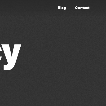
Blog
Contact
cy