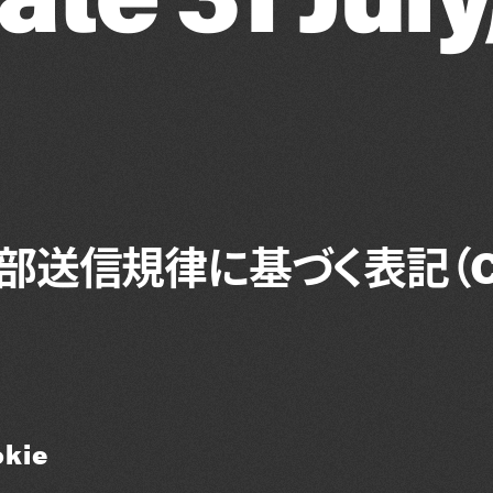
部送信規律に基づく表記（Co
kie