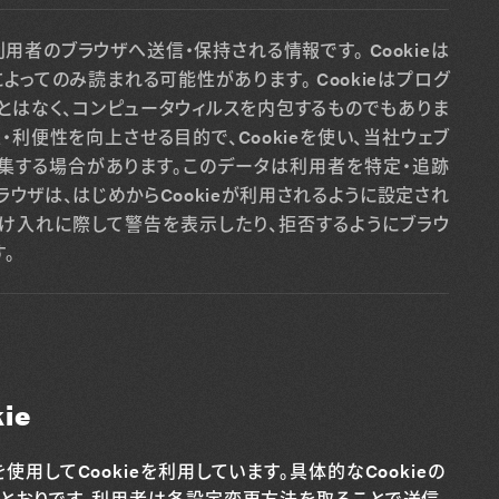
利用者のブラウザへ送信・保持される情報です。 Cookieは
ってのみ読まれる可能性があります。 Cookieはプログ
とはなく、コンピュータウィルスを内包するものでもありま
利便性を向上させる目的で、Cookieを使い、当社ウェブ
集する場合があります。このデータは利用者を特定・追跡
ラウザは、はじめからCookieが利用されるように設定され
の受け入れに際して警告を表示したり、拒否するようにブラウ
。
ie
してCookieを利用しています。具体的なCookieの
とおりです。利用者は各設定変更方法を取ることで送信