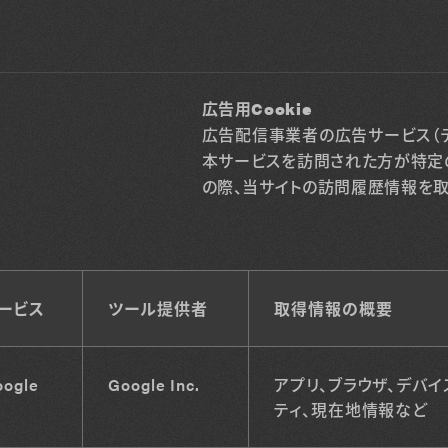
広告用Cookie
広告配信事業者の広告サービス（デ
本サービスを訪問された方が特定
の際、当サイトの訪問履歴情報を取得
ービス
ツール提供者
取得情報の概要
oogle
Google Inc.
アプリ、ブラウザ、デバイ
ティ、現在地情報など