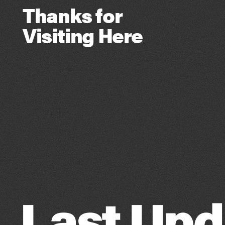
Thanks for
Visiting Here
Last Upda