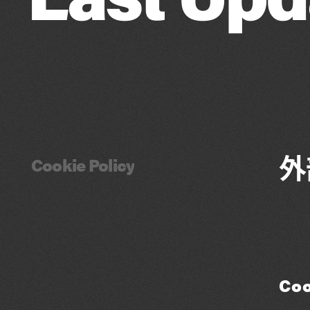
外
Cookie Policy
Coo