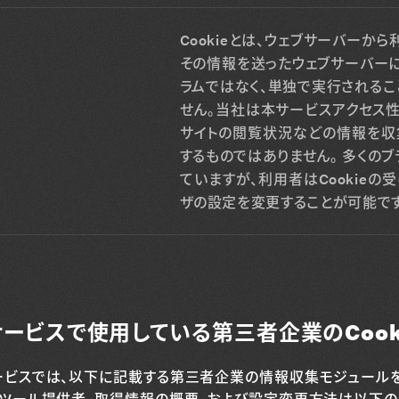
Cookieとは、ウェブサーバーから
その情報を送ったウェブサーバーによ
ラムではなく、単独で実行されるこ
せん。当社は本サービスアクセス性・
サイトの閲覧状況などの情報を収
するものではありません。 多くのブ
ていますが、利用者はCookie
ザの設定を変更することが可能です
ービスで使用している第三者企業のCook
ビスでは、以下に記載する第三者企業の情報収集モジュールを使用
、ツール提供者、取得情報の概要、および設定変更方法は以下の