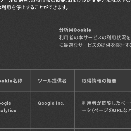
の利用を停止することができます。
分析用Cookie
利用者の本サービスの利用状況を
に最適なサービスの提供を検討するた
ookie名称
ツール提供者
取得情報の概要
oogle
Google Inc.
利用者が閲覧したペー
alytics
ータ（ページのURLなど