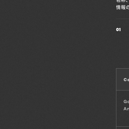
情報
01
C
G
An