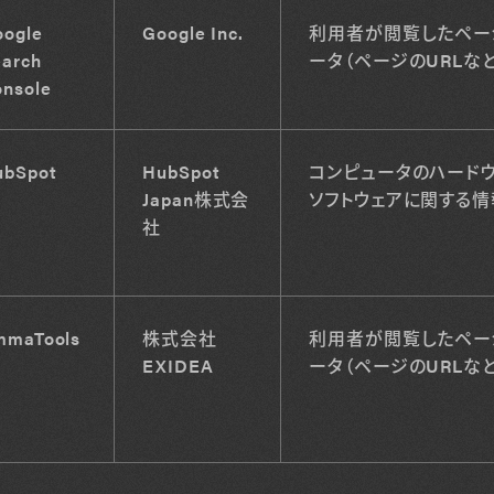
oogle
Google Inc.
利用者が閲覧したペー
arch
ータ（ページのURLなど
nsole
ubSpot
HubSpot
コンピュータのハード
Japan株式会
ソフトウェアに関する
社
mmaTools
株式会社
利用者が閲覧したペー
EXIDEA
ータ（ページのURLなど