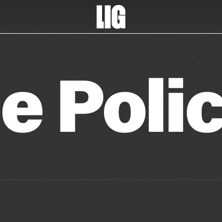
e Poli