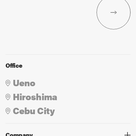
Office
Ueno
Hiroshima
Cebu City
Company