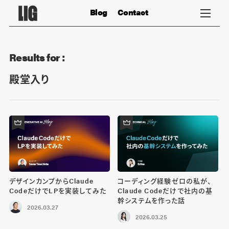
Blog
Contact
Results for :
殿堂入り
デザインカンプからClaude
コーディング経験ゼロの私が、
CodeだけでLPを実装してみた
Claude Codeだけで社内の基
幹システムを作った話
2026.03.27
2026.03.25