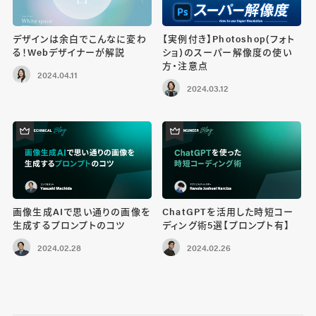
デザインは余白でこんなに変わ
【実例付き】Photoshop(フォト
る！Webデザイナーが解説
ショ)のスーパー解像度の使い
方・注意点
2024.04.11
2024.03.12
画像生成AIで思い通りの画像を
ChatGPTを活用した時短コー
生成するプロンプトのコツ
ディング術5選【プロンプト有】
2024.02.28
2024.02.26