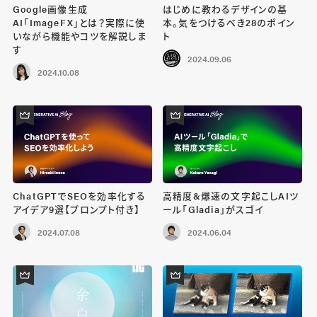
Google画像生成
はじめに教わるデザインの基
AI「ImageFX」とは？実際に使
本。気をつけるべき28のポイン
いながら機能やコツを解説しま
ト
す
2024.09.06
2024.10.08
ChatGPTでSEOを効率化する
高精度&爆速の文字起こしAIツ
アイデア9選【プロンプト付き】
ール「Gladia」がスゴイ
2024.07.08
2024.06.04