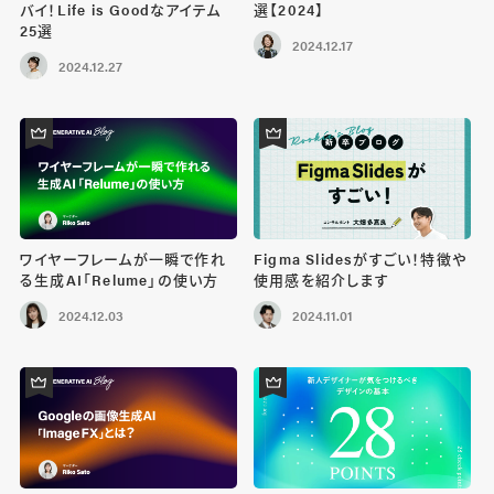
バイ！Life is Goodなアイテム
選【2024】
25選
2024.12.17
2024.12.27
ワイヤーフレームが一瞬で作れ
Figma Slidesがすごい！特徴や
る生成AI「Relume」の使い方
使用感を紹介します
2024.12.03
2024.11.01