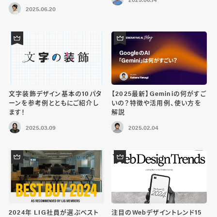
2025.06.20
文字装飾デザイン基本の10パタ
【2025最新】Geminiの何がすご
ーンを参考例とともにご紹介し
いの？特徴や活用例、使い方を
ます！
解説
2025.03.09
2025.02.04
2024年 LIG社員が選ぶベスト
注目のWebデザイントレンド15