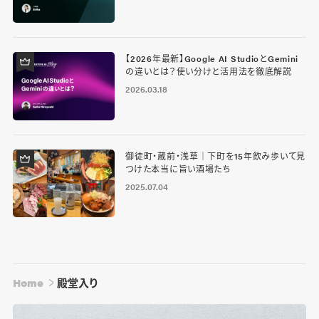
【2026年最新】Google AI StudioとGemini
の違いとは？使い分けと活用法を徹底解説
2026.03.18
御徒町・蔵前・浅草｜下町を15年飲み歩いて見
つけた本当に旨い酒場たち
2025.07.04
Home
殿堂入り