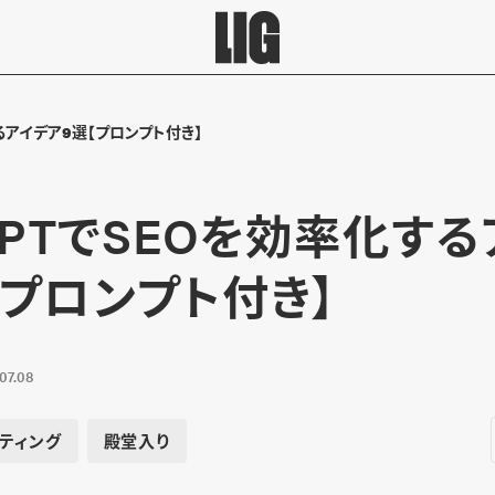
するアイデア9選【プロンプト付き】
tGPTでSEOを効率化す
【プロンプト付き】
07.08
ティング
殿堂入り