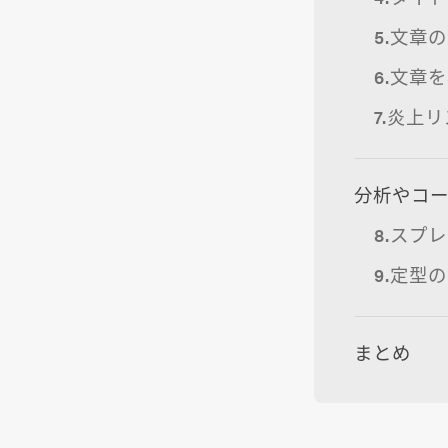
5.文章
6.文章
7.炎上
分析やコー
8.スプ
9.定型
まとめ