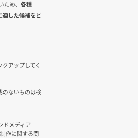
しいため、
各種
に適した候補をピ
ックアップしてく
載のないものは検
ンドメディア
ト制作に関する問