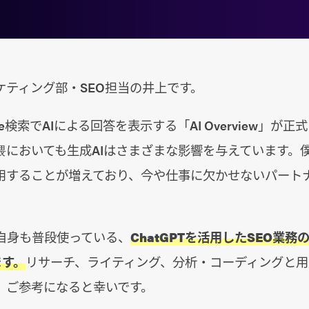
ケティング部・SEO担当の井上です。
le検索でAIによる回答を表示する「AI Overview」が
界隈においても生成AIはさまざまな影響を与えています。
使用することが増えており、今や仕事に欠かせないパート
自身も普段使っている、
ChatGPTを活用したSEO業
ます。
リサーチ、ライティング、分析・コーディングと用
、ご参考になると幸いです。