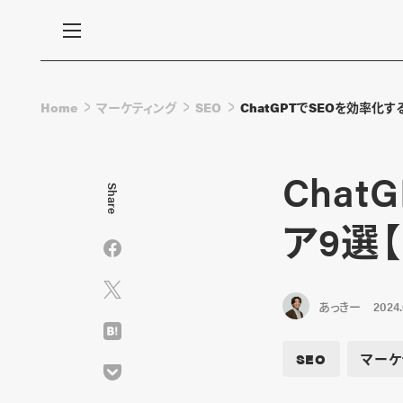
Home
マーケティング
SEO
ChatGPTでSEOを効率化
Cha
Share
ア9選
あっきー
2024.
SEO
マーケ