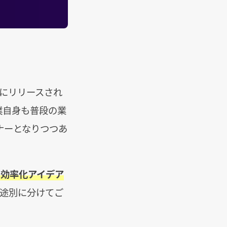
正式にリリースされ
僕自身も普段の業
ナーとなりつつあ
務の効率化アイデア
途別に分けてご