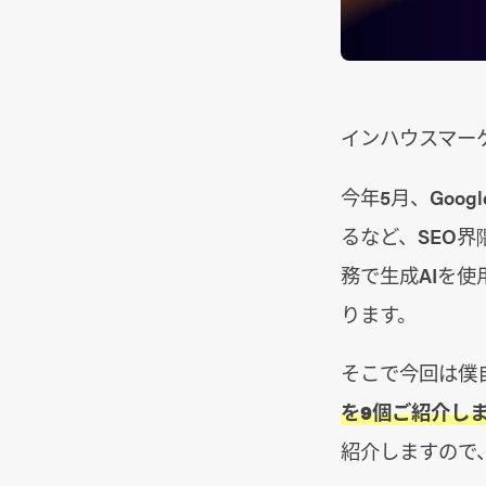
インハウスマー
今年5月、Goog
るなど、SEO
務で生成AIを
ります。
そこで今回は僕
を9個ご紹介し
紹介しますので