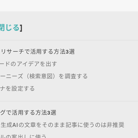
閉じる
]
のリサーチで活用する方法3選
ワードのアイデアを出す
ザーニーズ（検索意図）を調査する
ソナを設定する
グで活用する方法3選
生成AIの文章をそのまま記事に使うのは非推奨
トルの案出しに使う