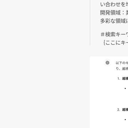
い合わせを
開発領域：
多彩な領域
＃検索キー
｛ここにキ