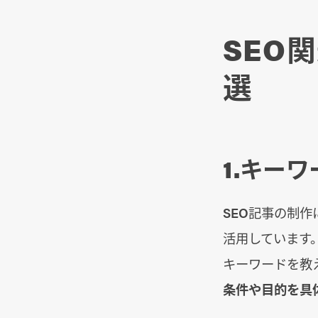
SEO
選
1.キー
SEO記事の制
活用しています
キーワードを教
条件や目的を具