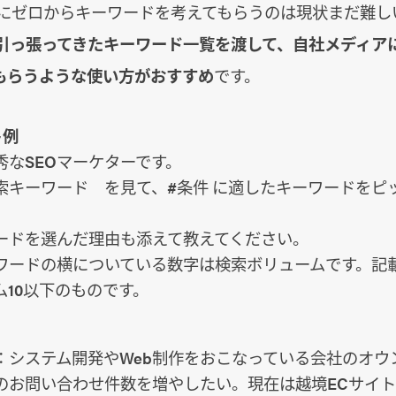
PTにゼロからキーワードを考えてもらうのは現状まだ難
ら引っ張ってきたキーワード一覧を渡して、自社メディア
もらうような使い方がおすすめ
です。
ト例
秀なSEOマーケターです。
索キーワード を見て、#条件 に適したキーワードをピ
ードを選んだ理由も添えて教えてください。
ワードの横についている数字は検索ボリュームです。記
ム10以下のものです。
：システム開発やWeb制作をおこなっている会社のオウ
のお問い合わせ件数を増やしたい。現在は越境ECサイ