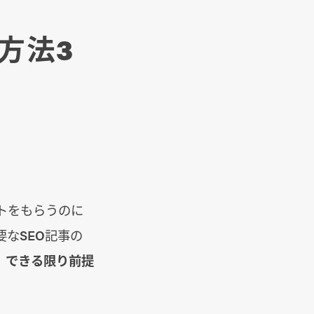
方法3
トをもらうのに
なSEO記事の
、
できる限り前提