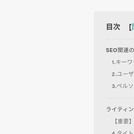
目次 [
SEO関連
1.キー
2.ユー
3.ペル
ライティン
【重要】
4.タイ