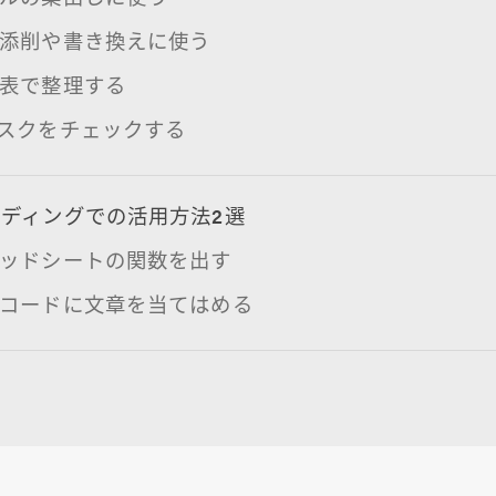
の添削や書き換えに使う
を表で整理する
リスクをチェックする
ディングでの活用方法2選
レッドシートの関数を出す
のコードに文章を当てはめる