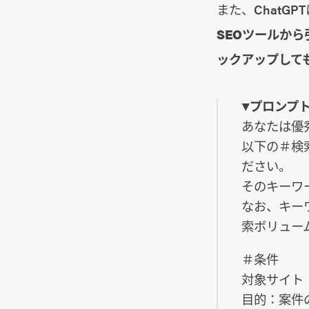
また、ChatG
SEOツールか
ックアップして
▼プロンプ
あなたは優
以下の＃検
ださい。
そのキーワ
なお、キー
索ボリュー
＃条件
対象サイト
目的：案件