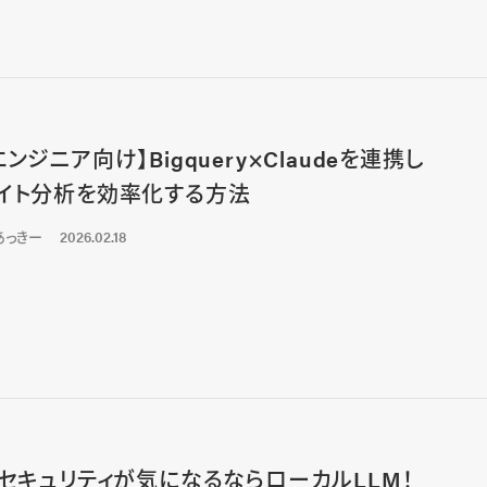
エンジニア向け】Bigquery×Claudeを連携し
イト分析を効率化する方法
あっきー
2026.02.18
のセキュリティが気になるならローカルLLM！