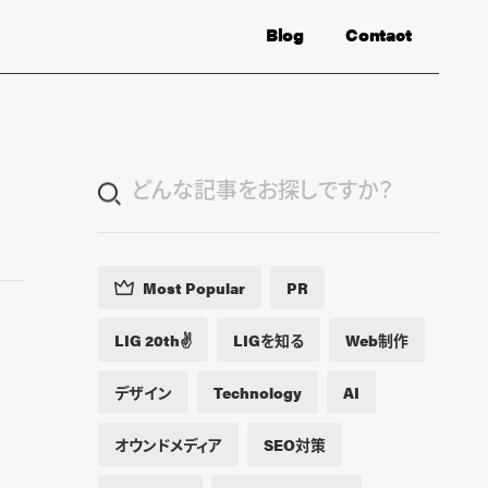
Blog
Contact
Most Popular
PR
LIG 20th✌️
LIGを知る
Web制作
デザイン
Technology
AI
オウンドメディア
SEO対策