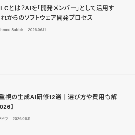
-DLCとは？AIを「開発メンバー」として活用す
これからのソフトウェア開発プロセス
hmed Sabbir
2026.06.11
重視の生成AI研修12選│選び方や費用も解
026】
クドウ
2026.06.11