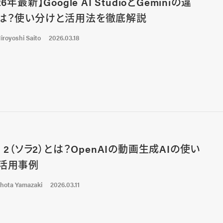
26年最新】Google AI StudioとGeminiの違
は？使い分けと活用法を徹底解説
iroyoshi Saito
2026.03.18
a 2（ソラ2）とは？OpenAIの動画生成AIの使い
活用事例
hota Yamazaki
2026.03.11