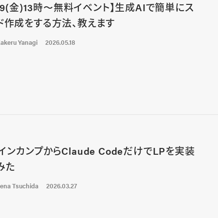
/29(金)13時〜無料イベント】生成AIで簡単にス
ド作成をする方法、教えます
akeru Yanagi
2026.05.18
インカンプからClaude CodeだけでLPを実装
みた
ena Tsuchida
2026.03.27