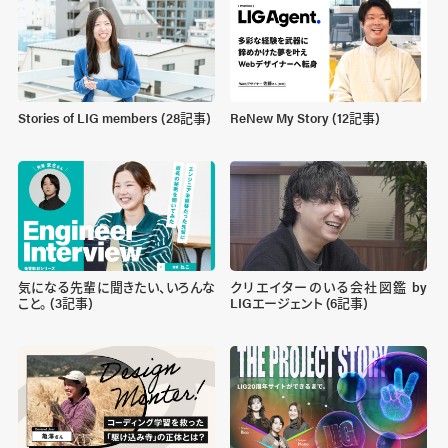
Stories of LIG members (28記事)
ReNew My Story (12記事)
気になる先輩に聞きたい、いろんな
クリエイターのいる会社図鑑 by
こと。 (3記事)
LIGエージェント (6記事)