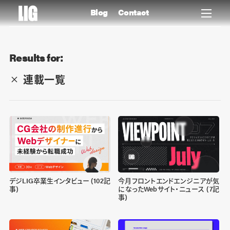
Blog
Contact
Results for:
連載一覧
デジLIG卒業生インタビュー (102記
今月フロントエンドエンジニアが気
事)
になったWebサイト・ニュース (7記
事)