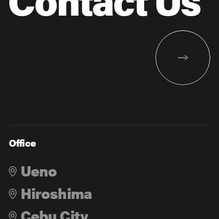
Office
Ueno
Hiroshima
Cebu City