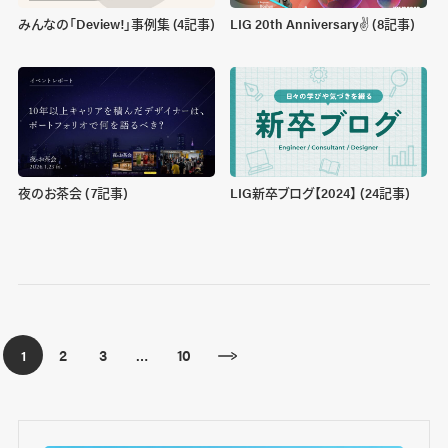
みんなの「Deview!」事例集 (4記事)
LIG 20th Anniversary✌️ (8記事)
夜のお茶会 (7記事)
LIG新卒ブログ【2024】 (24記事)
2
3
10
1
…