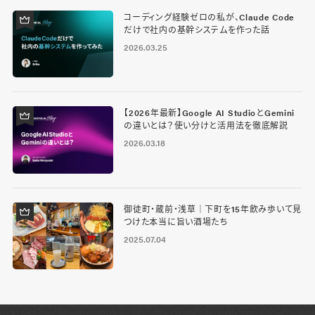
コーディング経験ゼロの私が、Claude Code
だけで社内の基幹システムを作った話
2026.03.25
【2026年最新】Google AI StudioとGemini
の違いとは？使い分けと活用法を徹底解説
2026.03.18
御徒町・蔵前・浅草｜下町を15年飲み歩いて見
つけた本当に旨い酒場たち
2025.07.04