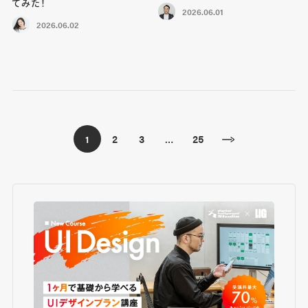
てみた！
2026.06.01
2026.06.02
2
3
25
1
…