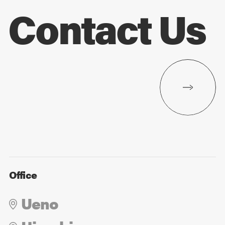
Contact Us
Office
Ueno