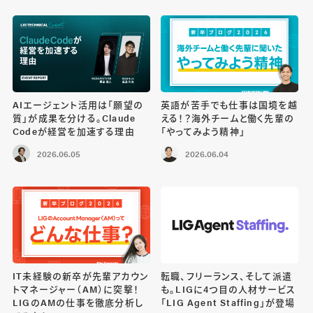
AIエージェント活用は「願望の
英語が苦手でも仕事は国境を越
質」が成果を分ける。Claude
える！？海外チームと働く先輩の
Codeが経営を加速する理由
「やってみよう精神」
2026.06.05
2026.06.04
IT未経験の新卒が先輩アカウン
転職、フリーランス、そして派遣
トマネージャー（AM）に突撃！
も。LIGに4つ目の人材サービス
LIGのAMの仕事を徹底分析し
「LIG Agent Staffing」が登場