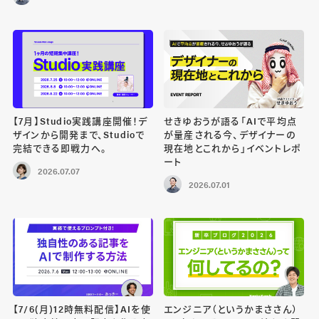
【7月】Studio実践講座開催！デ
せきゆおうが語る「AIで平均点
ザインから開発まで、Studioで
が量産される今、デザイナーの
完結できる即戦力へ。
現在地とこれから」イベントレポ
ート
2026.07.07
2026.07.01
【7/6(月)12時無料配信】AIを使
エンジニア（というかまささん）