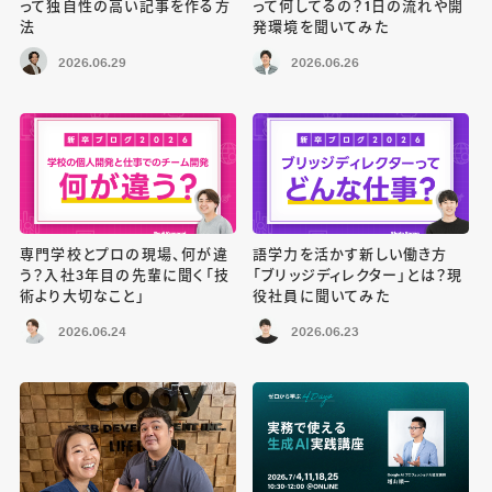
って独自性の高い記事を作る方
って何してるの？1日の流れや開
法
発環境を聞いてみた
2026.06.29
2026.06.26
専門学校とプロの現場、何が違
語学力を活かす新しい働き方
う？入社3年目の先輩に聞く「技
「ブリッジディレクター」とは？現
術より大切なこと」
役社員に聞いてみた
2026.06.24
2026.06.23