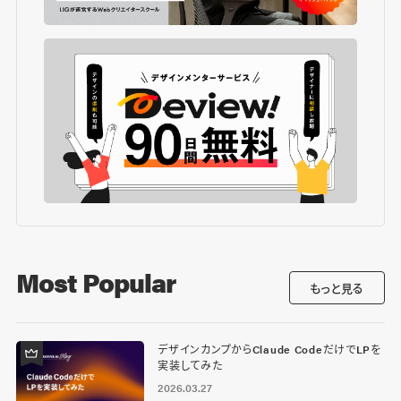
Most Popular
もっと見る
デザインカンプからClaude CodeだけでLPを
実装してみた
2026.03.27