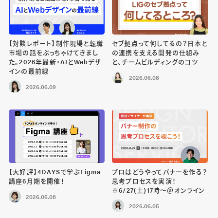
【対談レポート】制作現場と転職
セブ拠点って何してるの？日本と
市場の話をぶっちゃけてきまし
の連携を支える開発の仕組み
た。2026年最新・AIとWebデザ
と、チームビルディングのコツ
インの最前線
2026.06.08
2026.06.09
【大好評】4DAYSで学ぶFigma
プロはどうやってバナーを作る？
講座6月期を開催！
思考プロセスを実演！
※6/27(土)17時〜＠オンライン
2026.06.08
2026.06.05