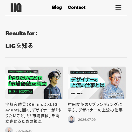
Blog
Contact
Results for :
LIGを知る
宇都宮勝晃（KEI inc.）×LIG
村田俊英のリブランディングに
Agentに聞く、デザイナーが「や
学ぶ、デザイナーの上流の仕事
りたいこと」と「市場価値」を両
2026.07.09
立させるための視点
2026.07.10