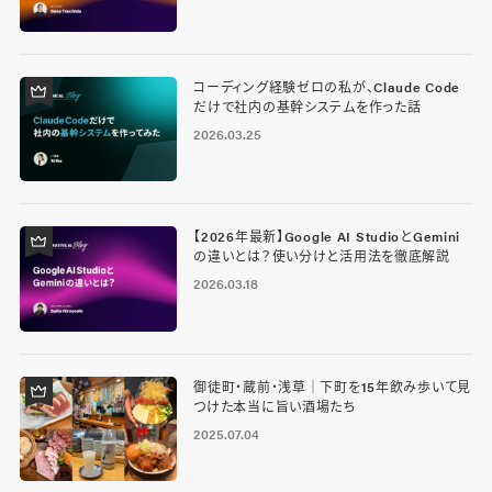
コーディング経験ゼロの私が、Claude Code
だけで社内の基幹システムを作った話
2026.03.25
【2026年最新】Google AI StudioとGemini
の違いとは？使い分けと活用法を徹底解説
2026.03.18
御徒町・蔵前・浅草｜下町を15年飲み歩いて見
つけた本当に旨い酒場たち
2025.07.04