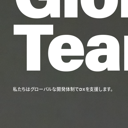
Te
私たちはグローバルな
開発体制でDXを支援します。