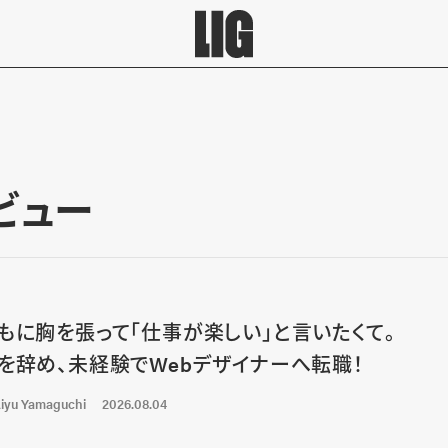
ビュー
もに胸を張って「仕事が楽しい」と言いたくて。
を辞め、未経験でWebデザイナーへ転職！
iyu Yamaguchi
2026.08.04