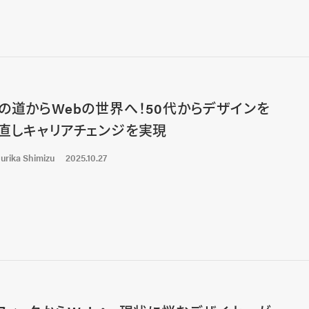
の道からWebの世界へ！50代からデザインを
直しキャリアチェンジを実現
urika Shimizu
2025.10.27