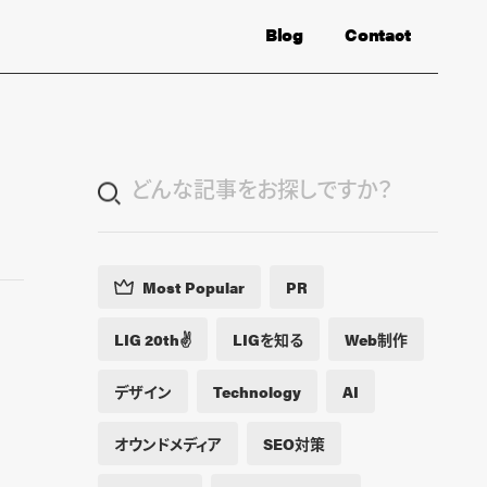
Blog
Contact
Most Popular
PR
LIG 20th✌️
LIGを知る
Web制作
デザイン
Technology
AI
オウンドメディア
SEO対策