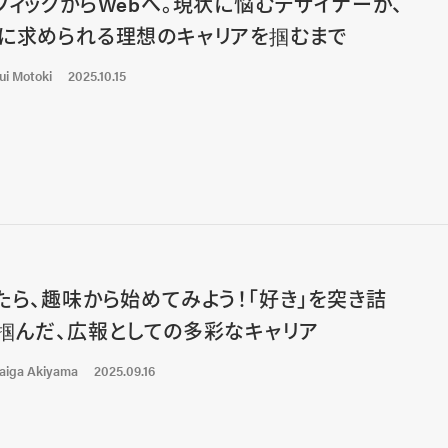
フィックからWebへ。現状に悩むデザイナーが、
に求められる理想のキャリアを掴むまで
ui Motoki
2025.10.15
たら、趣味から始めてみよう！「好き」を突き詰
掴んだ、広報としての多彩なキャリア
aiga Akiyama
2025.09.16