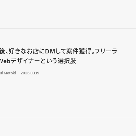
後、好きなお店にDMして案件獲得。フリーラ
Webデザイナーという選択肢
ui Motoki
2026.03.19