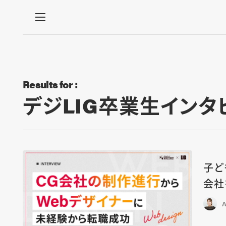
Results for :
デジLIG卒業生インタ
子ど
会社
A