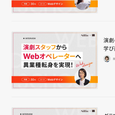
演劇
学び
R