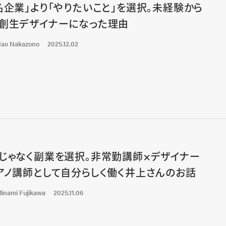
名企業」より「やりたいこと」を選択。未経験から
創生デザイナーになった理由
ao Nakazono
2025.12.02
じゃなく副業を選択。非常勤講師×デザイナー
アノ講師として自分らしく働く井上さんのお話
inami Fujikawa
2025.11.06