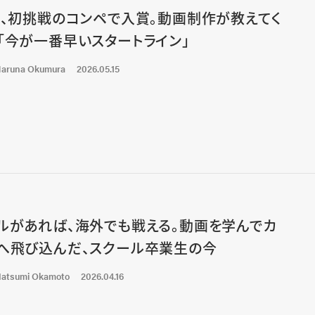
代、初挑戦のコンペで入賞。動画制作が教えてく
「今が一番早いスタートライン」
aruna Okumura
2026.05.15
ルがあれば、海外でも戦える。動画を学んでカ
へ飛び込んだ、スクール卒業生の今
atsumi Okamoto
2026.04.16