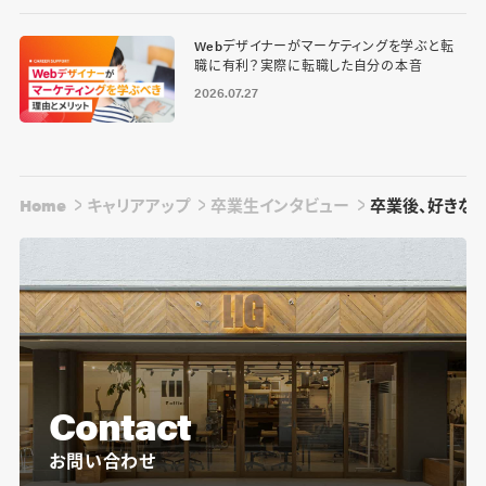
Webデザイナーがマーケティングを学ぶと転
職に有利？実際に転職した自分の本音
2026.07.27
Home
キャリアアップ
卒業生インタビュー
卒業後、好きな
Contact
お問い合わせ