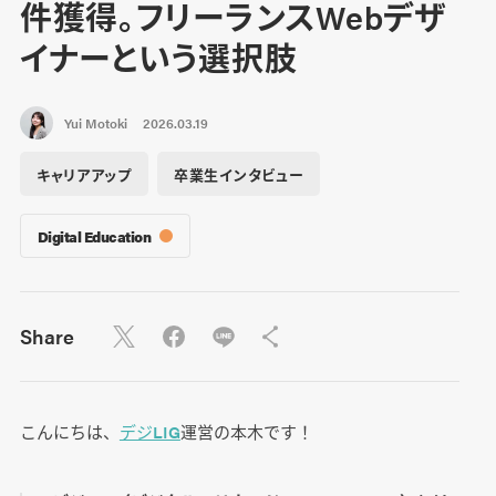
件獲得。フリーランスWebデザ
イナーという選択肢
Yui Motoki
2026.03.19
キャリアアップ
卒業生インタビュー
Digital Education
Share
こんにちは、
デジLIG
運営の本木です！