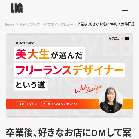
卒業後、好きなお店にDMして案件獲得。
Home
キャリアアップ
卒業生インタビュー
卒業後、好きなお店にDMして案