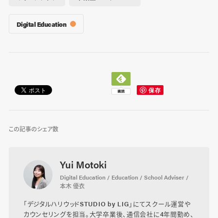
Digital Education
この記事のシェア数
Yui Motoki
Digital Education / Education / School Adviser /
本木 優衣
「デジタルハリウッドSTUDIO by LIG」にてスクール運営や
カウンセリングを担当。大学卒業後、通信会社に4年間勤め、