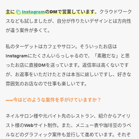
主に
Instagram
のDMで営業しています
。クラウドワーク
スなども試しましたが、自分が作りたいデザインとは方向性
が違う案件が多くて。
私のターゲットはカフェやサロン。そういったお店は
Instagramにたくさんいらっしゃるので、「素敵だな」と思
ったお店に直接DMを送っています。返信率は高くないです
が、お返事をいただけたときは本当に嬉しいですし、好きな
雰囲気のお店なので仕事も楽しいです。
――今はどのような案件を手がけていますか？
ネイルサロン様や元バイト先のレストラン、紹介からアイリ
スト様のWebサイト制作。また、メニュー表や珈琲豆のラベ
ルなどのグラフィック案件も並行して進めています。それぞ