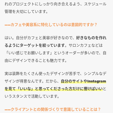
れのプロジェクトにしっかり向き合えるよう、スケジュール
管理を大切にしています。
――カフェや美容系に特化しているのは意図的ですか？
はい。自分がカフェと美容が好きなので、
好きなものを作れ
るようにターゲットを絞っています
。サロンカフェなどは
「いい感じでお願いします」というオーダーが多いので、自
由にデザインできることも魅力です。
実は装飾をたくさん使ったデザインが苦手で、シンプルなデ
ザインが得意なんです。だから、
自分のサイトやInstagram
を見て「いいな」と思ってくださった方だけに響けばいい
と
いうスタンスで活動しています。
――クライアントとの関係づくりで意識していることは？