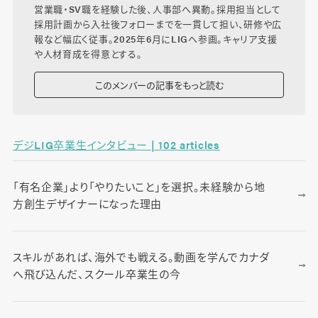
営業職・SV職を経験した後、人事部へ異動。採用担当として
採用計画から入社後フォローまでを一貫して担い、研修や広
報など幅広く従事。2025年6月にLIGへ参画。キャリア支援
や人材育成を得意とする。
このメンバーの記事をもっと読む
デジLIG卒業生インタビュー | 102 articles
「有名企業」より「やりたいこと」を選択。未経験から地
方創生デザイナーになった理由
スキルがあれば、海外でも戦える。動画を学んでカナダ
へ飛び込んだ、スクール卒業生の今