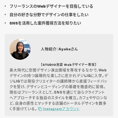
フリーランスのWebデザイナーを目指している
自分の好きな分野でデザインの仕事をしたい
SNSを活用した案件獲得方法を知りたい
人物紹介：Ayakaさん
【STUDIO池袋 Webデザイナー専攻】
美大時代に空間デザイン演出領域を専攻するなかで、Web
デザインの持つ論理的な美しさに惹かれデジLIGに入学。デ
ジLIGでは現役クリエイターの講師陣から直接フィードバッ
クを受け、デザインとコーディングの基礎を徹底的に習得。
現在はフリーランスとして、SNSを通じて自らクライアント
へアプローチする独自のスタイルを確立。カフェやサロンな
ど、自身の感性とマッチする店舗のトータルデザインを数多
く手掛けている。
Instagramアカウント