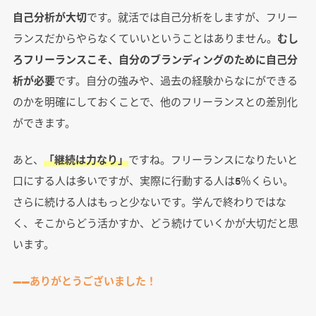
自己分析が大切
です。就活では自己分析をしますが、フリー
ランスだからやらなくていいということはありません。
むし
ろフリーランスこそ、自分のブランディングのために自己分
析が必要
です。自分の強みや、過去の経験からなにができる
のかを明確にしておくことで、他のフリーランスとの差別化
ができます。
あと、
「継続は力なり」
ですね。フリーランスになりたいと
口にする人は多いですが、実際に行動する人は5％くらい。
さらに続ける人はもっと少ないです。学んで終わりではな
く、そこからどう活かすか、どう続けていくかが大切だと思
います。
――ありがとうございました！