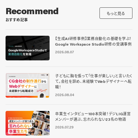
Recommend
もっと見る
おすすめ記事
【生成AI研修事例】業務自動化の基礎を学ぶ！
Google Workspace Studio研修の受講事例
2026.08.07
子どもに胸を張って「仕事が楽しい」と言いたく
て。会社を辞め、未経験でWebデザイナーへ転
職！
2026.08.04
卒業生インタビュー100本突破！デジLIG運営
メンバーが選ぶ、忘れられない23名の物語
2026.07.29