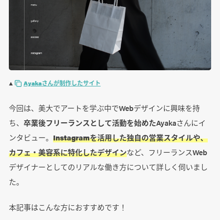
▲
Ayakaさんが制作したサイト
今回は、美大でアートを学ぶ中でWebデザインに興味を持
ち、
卒業後フリーランスとして活動を始めた
Ayakaさんにイ
ンタビュー。
Instagramを活用した独自の営業スタイルや、
カフェ・美容系に特化したデザイン
など、フリーランスWeb
デザイナーとしてのリアルな働き方について詳しく伺いまし
た。
本記事はこんな方におすすめです！