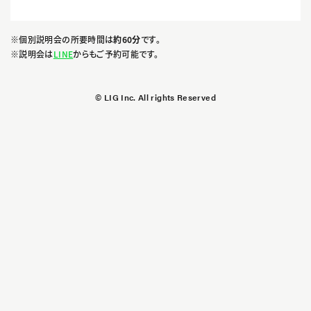
※個別説明会の所要時間は
約60分
です。
※説明会は
LINE
からもご予約可能です。
© LIG Inc. All rights Reserved