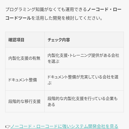
プログラミング知識がなくても運用できる
ノーコード・ロー
コードツール
を活用した開発を検討してください。
確認項目
チェック内容
内製化支援・トレーニング提供がある会社
内製化支援の有無
を選ぶ
ドキュメント整備が充実している会社を選
ドキュメント整備
ぶ
段階的な内製化支援を行っている企業も
段階的な移行支援
ある
👉️
ノーコード・ローコードに強いシステム開発会社を見る