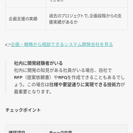
過去のプロジェクトで、企画段階からの支
企画支援の実績
援実績があるか
👉️
企画・戦略から相談できるシステム開発会社を見る
社内に開発経験者がいる
社内に開発の知見がある社員がいる場合、自社で
RFP（提案依頼書）やRFQを作成できることもあるでし
ょう。この場合は
仕様や要望通りに実現できる技術力
が
最重要となります。
チェックポイント
確認項目
チェック内容