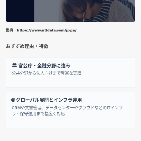
出典：https://www.nttdata.com/jp/ja/
おすすめ理由・特徴
🏛️ 官公庁・金融分野に強み
公共分野から法人向けまで豊富な実績
🌐 グローバル展開とインフラ運用
CRMや文書管理、データセンターやクラウドなどのITインフ
ラ・保守運用まで幅広く対応