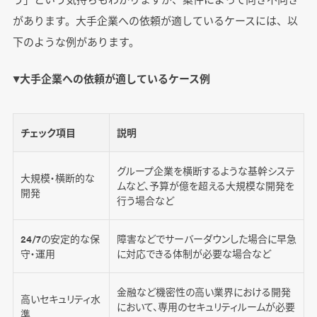
があります。大手企業への依頼が適しているケースには、以
下のような例があります。
▼大手企業への依頼が適しているケース例
チェック項目
説明
グループ企業を横断するような基幹システ
大規模・横断的な
ムなど、予算が億を超える大規模な開発を
開発
行う場合など
24/7の安定的な保
障害などでサーバーダウンした場合に早急
守・運用
に対応できる体制が必要な場合など
金融など機密性の高い業界における開発
高いセキュリティ水
において、専用のセキュリティルームが必要
準