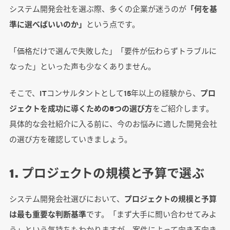
システム開発会社を選ぶ際、多くの企業が迷うのが
「何を基
準に選べばいいのか」
という点です。
「価格だけで選んで失敗した」「要件が伝わらずトラブルに
なった」といった声も少なくありません。
そこで、ITコンサルタントとして15年以上の経験から、
プロ
ジェクトを成功に導くための5つの選び方
をご紹介します。
具体的な会社紹介に入る前に、今のお悩みに適した開発会社
の選び方を確認していきましょう。
1. プロジェクトの規模と予算で選ぶ
システム開発会社選びにおいて、
プロジェクトの規模と予算
は最も重要な判断基準
です。「まず大手に問い合わせてみよ
う」という気持ちもわかりますが、案件によって向き不向き