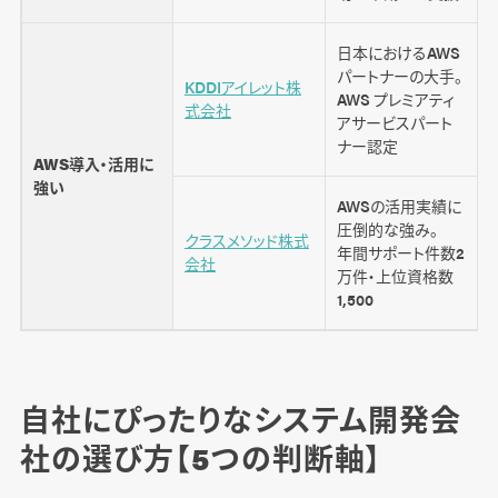
日本におけるAWS
パートナーの大手。
KDDIアイレット株
AWS プレミアティ
式会社
アサービスパート
ナー認定
AWS導入・活用に
強い
AWSの活用実績に
圧倒的な強み。
クラスメソッド株式
年間サポート件数2
会社
万件・上位資格数
1,500
自社にぴったりなシステム開発会
社の選び方【5つの判断軸】