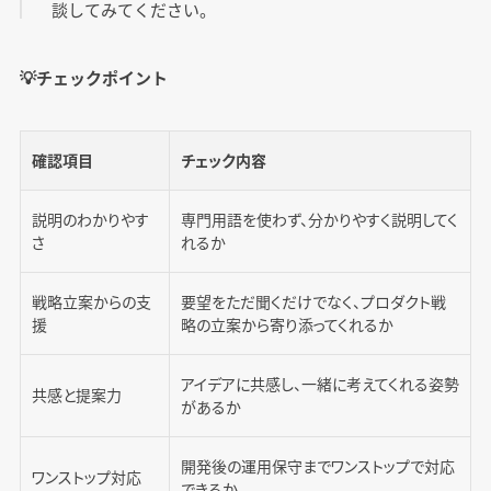
談してみてください。
💡チェックポイント
確認項目
チェック内容
説明のわかりやす
専門用語を使わず、分かりやすく説明してく
さ
れるか
戦略立案からの支
要望をただ聞くだけでなく、プロダクト戦
援
略の立案から寄り添ってくれるか
アイデアに共感し、一緒に考えてくれる姿勢
共感と提案力
があるか
開発後の運用保守までワンストップで対応
ワンストップ対応
できるか