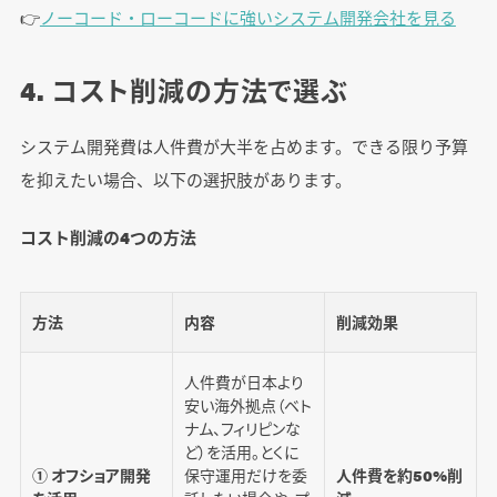
👉️
ノーコード・ローコードに強いシステム開発会社を見る
4. コスト削減の方法で選ぶ
システム開発費は人件費が大半を占めます。できる限り予算
を抑えたい場合、以下の選択肢があります。
コスト削減の4つの方法
方法
内容
削減効果
人件費が日本より
安い海外拠点（ベト
ナム、フィリピンな
ど）を活用。とくに
① オフショア開発
保守運用だけを委
人件費を約50%削