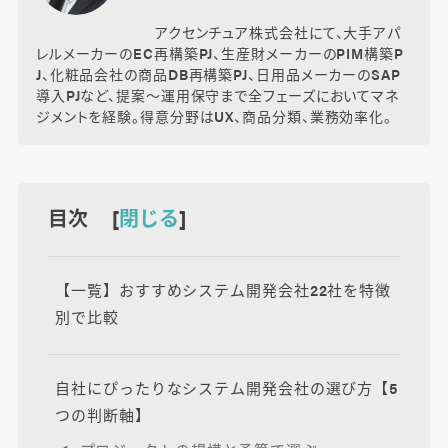
アクセンチュア株式会社にて、大手アパ
レルメーカーのEC再構築PJ、生産財メーカーのPIM構築P
J、化粧品会社の商品DB再構築PJ、日用品メーカーのSAP
導入PJなど、提案～運用保守まで全フェーズにおいてマネ
ジメントを経験。得意分野はUX、商品分類、業務効率化。
目次 [
閉じる
]
【一覧】おすすめシステム開発会社22社を特徴
別で比較
自社にぴったりなシステム開発会社の選び方【5
つの判断軸】