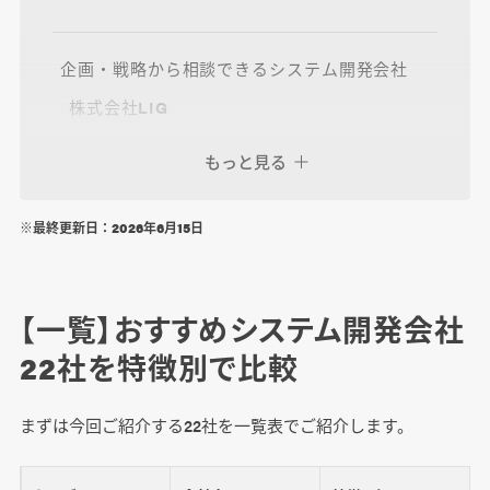
企画・戦略から相談できるシステム開発会社
株式会社LIG
株式会社ゆめみ
もっと見る
チームラボ株式会社
株式会社スーパーソフトウエア
※最終更新日：2026年6月15日
スパイスファクトリー株式会社
ピセ株式会社
【一覧】おすすめシステム開発会社
22社を特徴別で比較
低予算×高品質なオフショアシステム開発会社
株式会社Sun Asterisk
まずは今回ご紹介する22社を一覧表でご紹介します。
SHIFT ASIA CO., LTD.