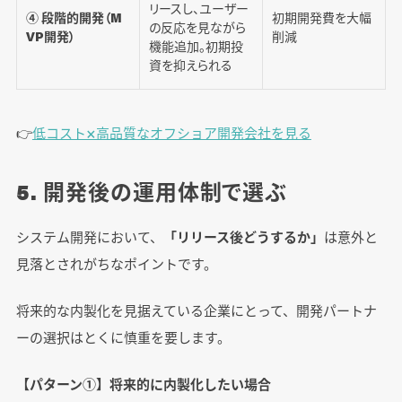
リースし、ユーザー
④ 段階的開発（M
初期開発費を大幅
の反応を見ながら
VP開発）
削減
機能追加。初期投
資を抑えられる
👉️
低コスト×高品質なオフショア開発会社を見る
5. 開発後の運用体制で選ぶ
システム開発において、
「リリース後どうするか」
は意外と
見落とされがちなポイントです。
将来的な内製化を見据えている企業にとって、開発パートナ
ーの選択はとくに慎重を要します。
【パターン①】将来的に内製化したい場合