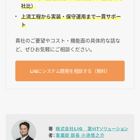
社比）
上流工程から実装・保守運用まで一貫サポー
ト
貴社のご要望やコスト・機能面の具体的な話な
ど、ぜひお気軽にご相談ください。
LIGにシステム開発を相談する（無料）
著
株式会社LIG 第1ITソリューション
者：
事業部 部長 小池慎之介