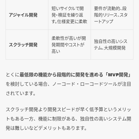
短いサイクルで開
要件が流動的、段
アジャイル開発
発・検証を繰り返
階的リリース、スタ
す。仕様変更に柔軟
ートアップ
柔軟性が高いが開
独自性の高いシス
スクラッチ開発
発期間やコストが
テム、大規模開発
高い
とくに
最低限の機能から段階的に開発を進める「MVP開発」
を検討している場合、ノーコード・ローコードツールが注目
されています。
スクラッチ開発より開発スピードが早く低予算というメリッ
トもある一方、機能に制限がある、独自性の高いシステム開
発は難しいなどデメリットもあります。