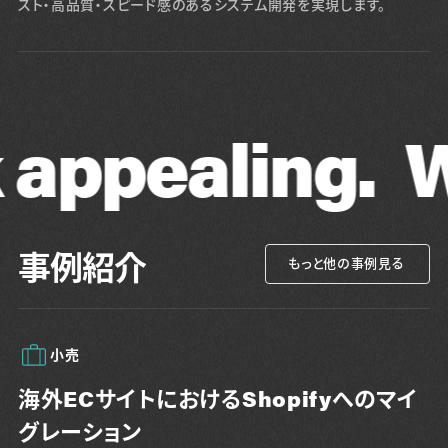
スト・高品質・スピード感のあるシステム開発を実現します。
ealing.
We ma
事例紹介
もっと他の事例見る
小売
海外ECサイトにおけるShopifyへのマイ
グレーション