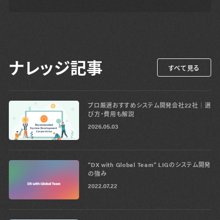
ナレッジ記事
すべて見る
プロ厳選おすすめシステム開発会社22社│選
び方・費用も解説
2026.05.03
“DX with Global Team” LIGのシステム開発
の強み
2022.07.22