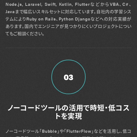
Node.js, Laravel, Swift, Kotlin, FlutterなどからVBA、C#、
Javaまで幅広いスキルセットに対応しています。自社内の学習シス
テムによりRuby on Rails、Python Djangoなどへの対応実績が
あります。国内でエンジニアが見つかりにくいプロジェクトについ
てもご相談ください。
03
ノーコードツールの活用で時短・低コス
トを実現
ノーコードツール「Bubble」や「FlutterFlow」などを活用し、低コ