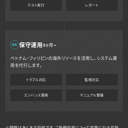
テスト実行
レポート
保守運用
05
3ヶ月~
ベトナム・フィリピンの海外リソースを活用し、システム運
用を代行します。
トラブル対応
監視対応
エンハンス開発
マニュアル整備
※期間はあくまで目安です。ご依頼内容によって変更になる可能