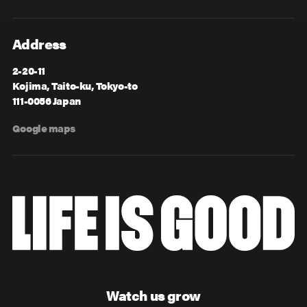
Address
2-20-11
Kojima, Taito-ku, Tokyo-to
111-0056 Japan
Google maps
Watch us grow