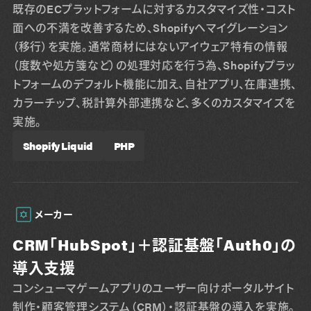
既存のECプラットフォームに対するカスタマイズ性・コスト
面への不満を改善するため、Shopifyへマイグレーション
（移行）を実施。通常商材にはないアイウェア特有の情報
（度数や処方箋など）の処理対応を行う為、Shopifyプラッ
トフォームのデフォルト機能に加え、自社アプリ、在庫連携、
カラーチップ、税計算外部連携など、多くのカスタマイズを
実施。
Shopify Liquid
PHP
メーカー
CRM「HubSpot」＋認証基盤「Auth0」の
導入支援
コンシューマゲームアプリのユーザー向けポータルサイト
制作・顧客管理システム（CRM）・認証基盤の導入を実施。