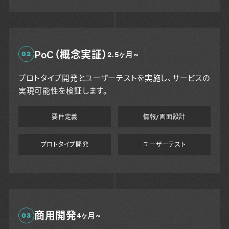
PoC（概念実証）
02
2.5ヶ月~
プロトタイプ開発とユーザーテストを実施し、サービスの
実現可能性を検証します。
要件定義
情報/画面設計
プロトタイプ開発
ユーザーテスト
商用開発
03
4ヶ月~