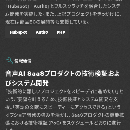
「Hubspot」 「Auth0」とフルスクラッチを融合したシステ
ム開発を実施した。また、上記プロジェクトをきっかけに、
現在は部品ECの展開等も支援している。
Hubspot
Auth0
PHP
情報通信
音声AI SaaSプロダクトの技術検証およ
びシステム開発
「技術的に難しいプロジェクトをスピーディに進めたい」と
いうご要望を叶えるため、技術検証とシステム開発を支
援。「英語の文献にスピーディーにアクセスできる」という
オフショア開発の強みを活かし、SaaSプロダクトの機能拡
張における技術検証（PoC）をスケジュールどおりに進行