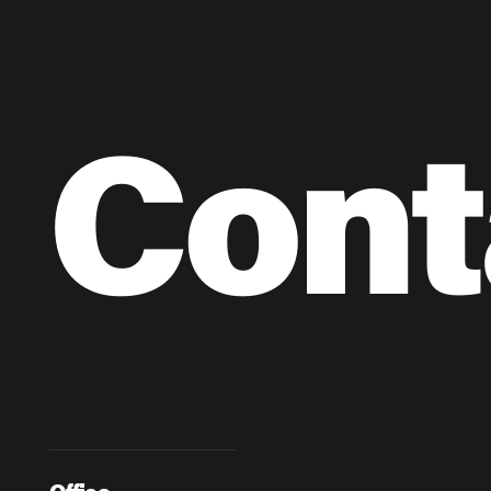
Cont
Office