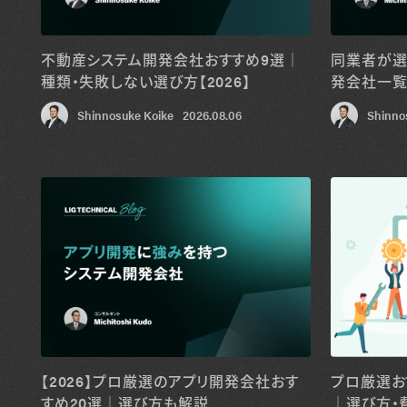
不動産システム開発会社おすすめ9選｜
同業者が選
種類・失敗しない選び方【2026】
発会社一
Shinnosuke Koike
2026.08.06
Shinno
【2026】プロ厳選のアプリ開発会社おす
プロ厳選お
すめ20選│選び方も解説
│選び方・