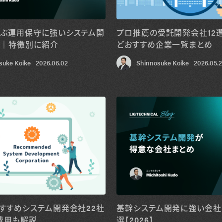
ぶ運用保守に強いシステム開
プロ推薦の受託開発会社12
覧｜特徴別に紹介
どおすすめ企業一覧まとめ
suke Koike
2026.06.02
Shinnosuke Koike
2026.05.
すすめシステム開発会社22社
基幹システム開発に強い会社
費用も解説
選【2026】