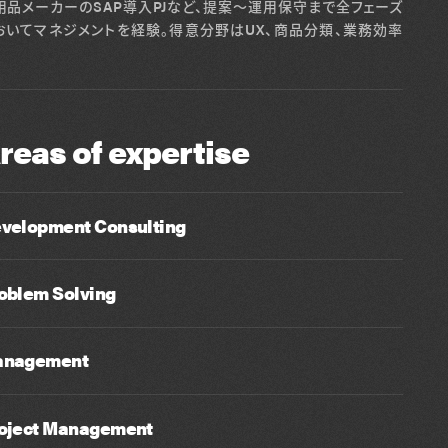
用品メーカーのSAP導入PJなど、提案～運用保守まで全フェーズ
おいてマネジメントを経験。得意分野はUX、商品分類、業務効率
。
reas of expertise
velopment Consulting
oblem Solving
nagement
oject Management