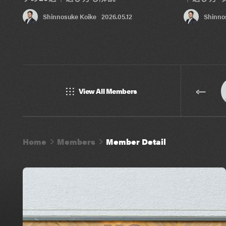
Shinnosuke Koike
2026.05.12
Shinno
View All Members
Home
Members
Member Detail