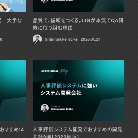
選│大手な
品質で、信頼をつくる。LIGが本気でQA研
修に取り組む理由
28
Shinnosuke Koike
2026.05.21
おすすめ14
人事評価システム開発でおすすめの開発
会社9選【2026年版】