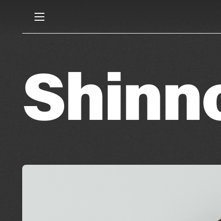
Shinn