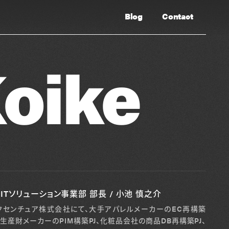
Blog
Contact
oike
1ITソリューション事業部 部長 / 小池 慎之介
クセンチュア株式会社にて、大手アパレルメーカーのEC再構築
J、生産財メーカーのPIM構築PJ、化粧品会社の商品DB再構築PJ、