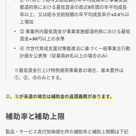
都道府県における最低賃金の直近5年間の年平均成長
率以上、又は給与支給総額の年平均成長率が+2.0％以
上増加
③ 事業所内最低賃金が事業実施都道府県における最低
賃金+30円以上の水準
④ 次世代育成支援対策推進法に基づく一般事業主行動
計画を公表等（従業員21名以上の場合のみ）
※最低賃金引上げ特例適用事業者の場合、基本要件は
①、②、④のみとする。
②、③が未達の場合は補助金の返還義務があります。
補助率と補助上限
製品・サービス高付加価値化枠の補助率と補助上限額は下記