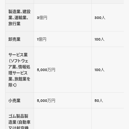
製造業、建設
業、運輸業、
3億円
300人
旅行業
卸売業
1億円
100人
サービス業
（ソフトウェ
ア業、情報処
5,000万円
100人
理サービス
業、旅館業を
除く）
小売業
5,000万円
50人
ゴム製品製
造業（自動車
又は航空機