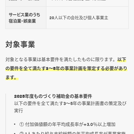
サービス業のうち
20人以下の会社及び個人事業主
宿泊業・娯楽業
対象事業
対象となる事業は基本要件を満たしたものに限ります。
以下
の要件を全て満たす3〜5年の事業計画を策定する必要があり
ます。
2025年度ものづくり補助金の基本要件
以下の要件を全て満たす3〜5年の事業計画書の策定及び
実行
① 付加価値額の年平均成長率が+3.0％以上増加
② 1人あたり給与支給総額の年平均成長率が事業実施