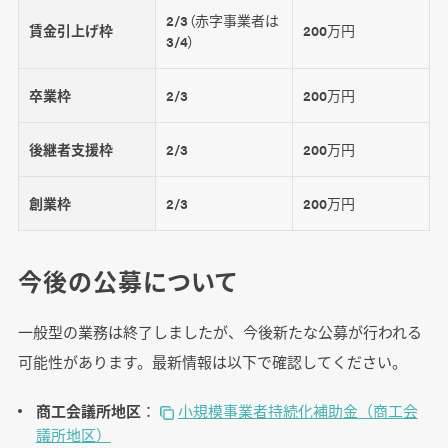
2/3（赤字事業者は
賃金引上げ枠
200万円
3/4）
卒業枠
2/3
200万円
後継者支援枠
2/3
200万円
創業枠
2/3
200万円
今後の公募について
一般型の業務は終了しましたが、今後新たな公募が行われる
可能性があります。最新情報は以下で確認してください。
商工会議所地区
：
小規模事業者持続化補助金（商工会
議所地区）