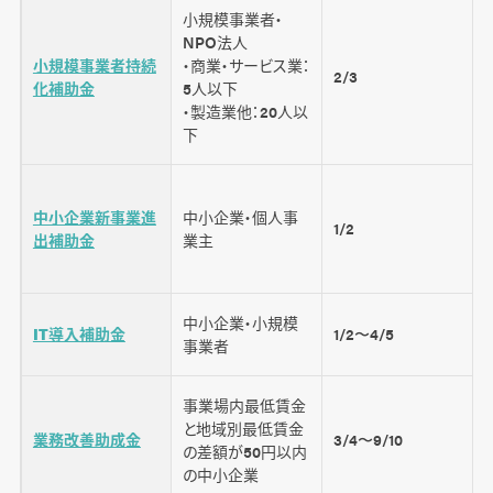
まとめ
小規模事業者・
NPO法人
小規模事業者持続
・商業・サービス業：
2/3
化補助金
5人以下
・製造業他：20人以
下
中小企業新事業進
中小企業・個人事
1/2
出補助金
業主
中小企業・小規模
IT導入補助金
1/2〜4/5
事業者
事業場内最低賃金
と地域別最低賃金
業務改善助成金
3/4〜9/10
の差額が50円以内
の中小企業