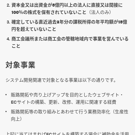
資本金又は出資金が5億円以上の法人に直接又は間接に
100％の株式を保有されていないこと
（法人のみ）
確定している直近過去3年分の課税所得の年平均額が15億
円を超えていないこと
商工会議所または商工会の管轄地域内で事業を営んでいる
こと
対象事業
システム開発関連で対象となる事業は以下の通りです。
販路開拓や売り上げアップを目的としたウェブサイト・
ECサイトの構築、更新、改修、運用に関連する経費
販路開拓等の取り組みとあわせて行う業務効率化（生産性
向上）
上記に当てはまればECサイトを構築する場合に補助金を活用