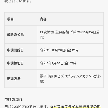
表されています。
項目
内容
22次締切（公募要領：令和7年10月24日公
最新の公募
開）
申請開始日
令和7年12月26日(金) 17時
申請締切日
令和8年1月30日(金) 17時
電子申請（GビズIDプライムアカウントが必
申請方法
要）
申請の流れ
申請はGビズIDで行います。
GビズIDプライム発行までの期