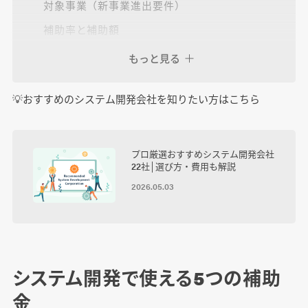
対象事業（新事業進出要件）
補助率と補助額
審査項目
もっと見る
申請の手続きと最新スケジュール
💡おすすめのシステム開発会社を知りたい方はこちら
IT導入補助金
プロ厳選おすすめシステム開発会社
2025年度の変更点
22社│選び方・費用も解説
申請枠の種類
2026.05.03
補助対象者
補助率と補助額
申請の手続きと最新スケジュール
システム開発で使える5つの補助
金
業務改善助成金