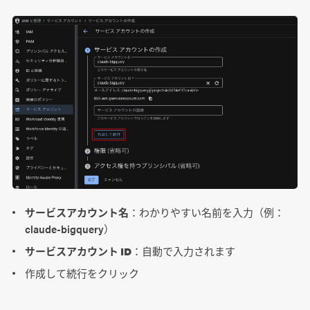
サービスアカウント名
：わかりやすい名前を入力（例：
claude-bigquery）
サービスアカウント ID
：自動で入力されます
作成して続行をクリック