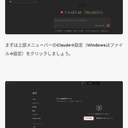
まずは上部メニューバーのClaude→設定（Windowsはファイ
ル→設定）をクリックしましょう。