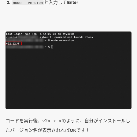
と入力してEnter
node --version
コードを実行後、
のように、自分がインストールし
v2x.x.x
たバージョン名が表示されればOKです！