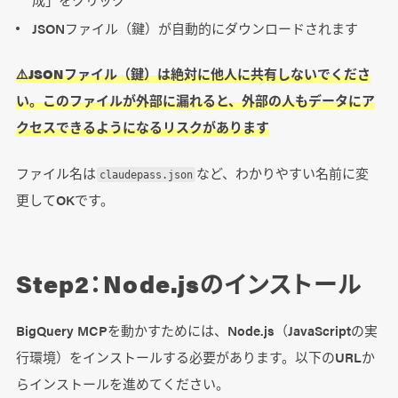
JSONファイル（鍵）が自動的にダウンロードされます
⚠️
JSONファイル（鍵）は絶対に他人に共有しないでくださ
い。このファイルが外部に漏れると、外部の人もデータにア
クセスできるようになるリスクがあります
ファイル名は
など、わかりやすい名前に変
claudepass.json
更してOKです。
Step2：Node.jsのインストール
BigQuery MCPを動かすためには、Node.js（JavaScriptの実
行環境）をインストールする必要があります。以下のURLか
らインストールを進めてください。