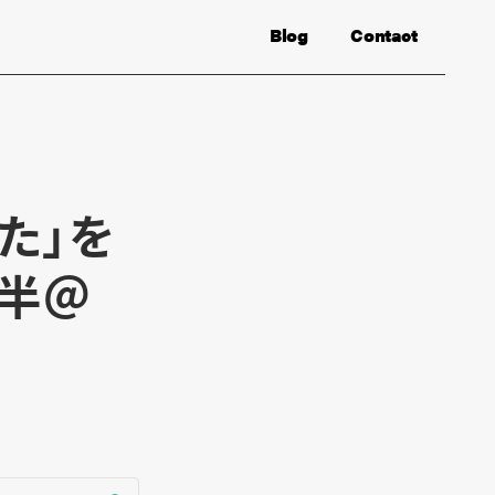
Blog
Contact
た」を
時半＠