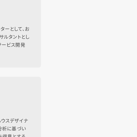
クターとして、お
サルタントとし
サービス開発
ハウスデザイナ
分析に基づい
を得意とする。