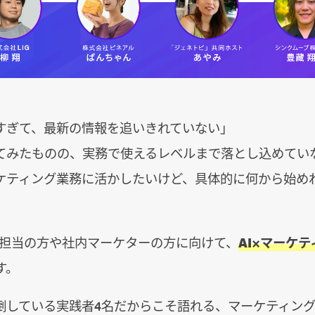
早すぎて、最新の情報を追いきれていない」
てみたものの、実務で使えるレベルまで落とし込めてい
ーケティング業務に活かしたいけど、具体的に何から始め
X担当の方や社内マーケターの方に向けて、
AI×マーケテ
す。
い倒している実践者4名だからこそ語れる、マーケティング