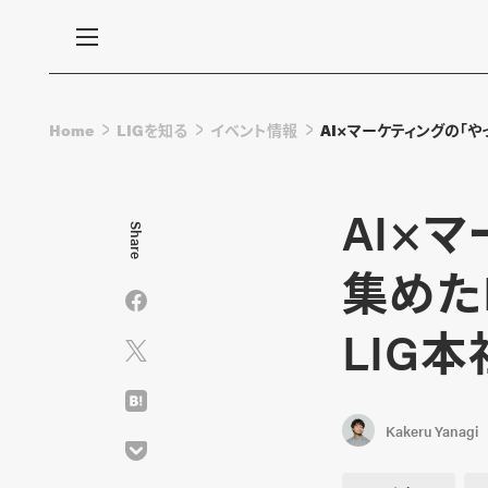
Home
LIGを知る
イベント情報
AI×マーケティングの「やっ
AI×
Share
集めたL
LIG本
Kakeru Yanagi