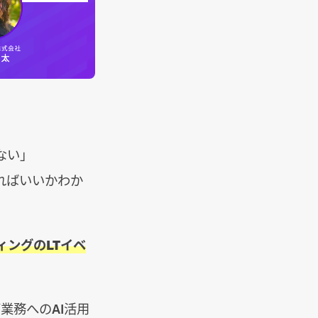
ない」
ればいいかわか
ィングのLTイベ
業務へのAI活用