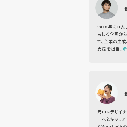
2018年にIT
もしろ企画から
て、企業の生成
支援を担当。
元LIGデザイ
ーへとキャリア
たWebサイト