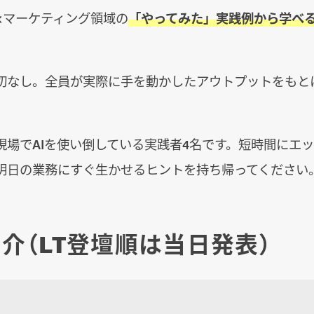
×マーケティング領域の
「やってみた」実践例から学べ
切なし。全員が実際に手を動かしたアウトプットをもとに
現場でAIを使い倒している実践者4名です。短時間にエ
明日の業務にすぐ生かせるヒントを持ち帰ってください
介（LT登壇順は当日発表）