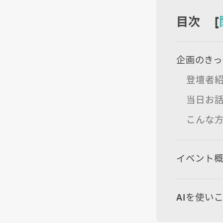
目次 [
企画のきっ
登壇者紹
当日お
こんな
イベント
AIを使い