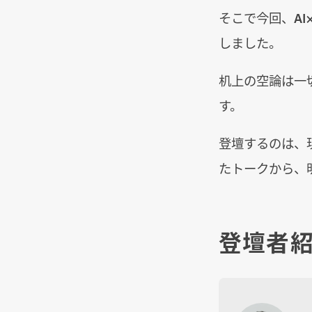
そこで今回、AI
しました。
机上の空論は一
す。
登壇するのは、
たトークから、
登壇者紹