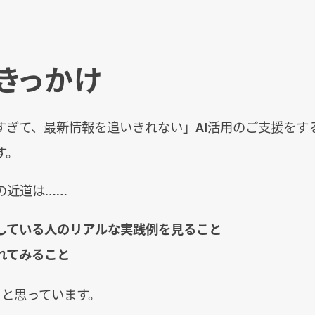
きっかけ
速すぎて、最新情報を追いきれない」AI活用のご支援をす
す。
の近道は……
している人のリアルな実践例を見ること
れてみること
ると思っています。