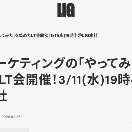
てみた」を集めたLT会開催！3/11(水)19時半＠LIG本社
マーケティングの「やってみ
T会開催！3/11(水)19
社
2026.02.25