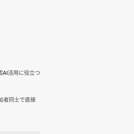
AI活用に役立つ
加者同士で直接