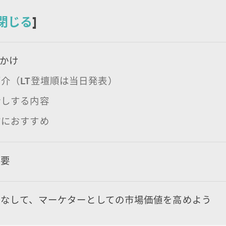
閉じる
]
かけ
介（LT登壇順は当日発表）
話しする内容
方におすすめ
概要
こなして、マーケターとしての市場価値を高めよう