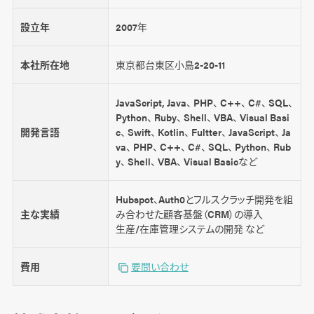
設立年
2007年
本社所在地
東京都台東区小島2-20-11
JavaScript, Java、 PHP、 C++、 C#、 SQL、
Python、 Ruby、 Shell、 VBA、 Visual Basi
開発言語
c、 Swift、 Kotlin、 Fultter、 JavaScript、 Ja
va、 PHP、 C++、 C#、 SQL、 Python、 Rub
y、 Shell、 VBA、 Visual Basicなど
Hubspot、Auth0とフルスクラッチ開発を組
主な実績
み合わせた顧客基盤（CRM）の導入
生産/在庫管理システムの開発 など
費用
要問い合わせ