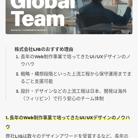
株式会社LIGのおすすめ理由
長年のWeb制作事業で培ってきたUI/UXデザインのノ
ウハウ
戦略・構想段階といった上流工程から保守運用までま
るごと支援可能
設計・デザインなどの上流工程は日本、開発は海外
（フィリピン）で行う安心のチーム体制
1. 長年のWeb制作事業で培ってきたUI/UXデザインのノウハ
ウ
弊社LIGは数々のデザインアワードを受賞するなど、長年の