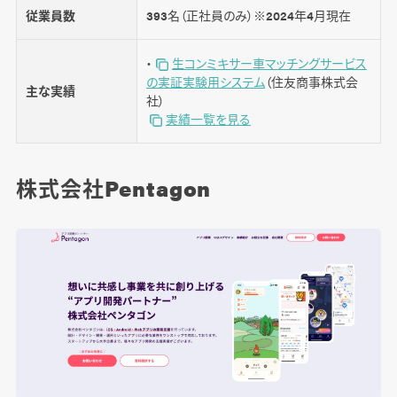
従業員数
393名（正社員のみ）※2024年4月現在
・
生コンミキサー車マッチングサービス
の実証実験用システム
（住友商事株式会
主な実績
社）
実績一覧を見る
株式会社Pentagon