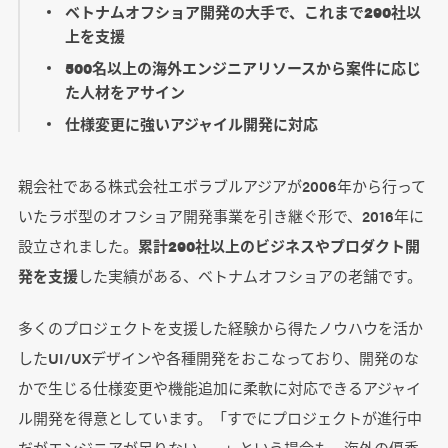
ベトナムオフショア開発の大手で、これまで290社以
上を支援
500名以上の海外エンジニアリソースから案件に応じ
た人材をアサイン
仕様変更に強いアジャイル開発に対応
親会社である株式会社エボラブルアジアが2006年から行って
いたラボ型のオフショア開発事業を引き継ぐ形で、2016年に
設立されました。
累計290社以上のビジネスやプロダクト開
発を支援
した実績がある、ベトナムオフショアの老舗です。
多くのプロジェクトを支援した経験から得たノウハウを活か
したUI/UXデザインや各種開発をおこなっており、開発のな
かで生じる仕様変更や機能追加に柔軟に対応できるアジャイ
ル開発を得意としています。「すでにプロジェクトが進行中
だがエンジニアが足りない……」という場合も、海外の優秀