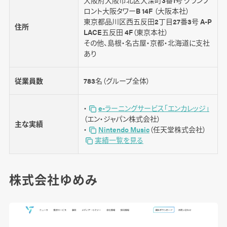
ロント大阪タワーB 14F （大阪本社）
東京都品川区西五反田2丁目27番3号 A-P
住所
LACE五反田 4F（東京本社）
その他、島根・名古屋・京都・北海道に支社
あり
従業員数
783名（グループ全体）
・
e-ラーニングサービス「エンカレッジ」
（エン・ジャパン株式会社）
主な実績
・
Nintendo Music
（任天堂株式会社）
実績一覧を見る
株式会社ゆめみ