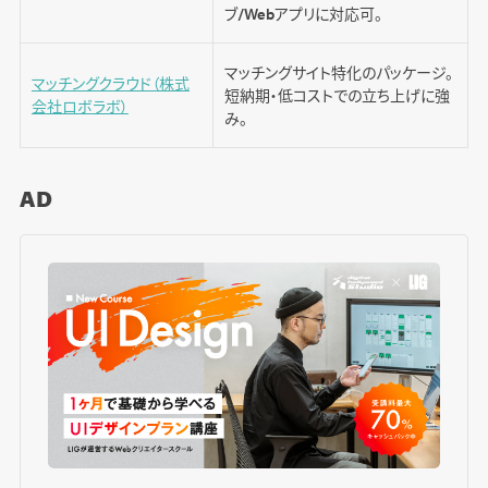
ブ/Webアプリに対応可。
マッチングサイト特化のパッケージ。
マッチングクラウド（株式
短納期・低コストでの立ち上げに強
会社ロボラボ）
み。
AD