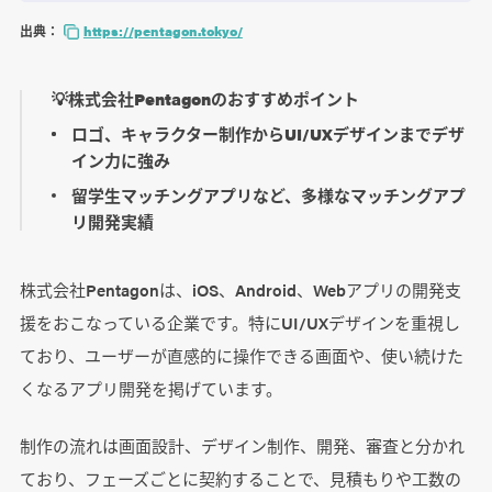
出典：
https://pentagon.tokyo/
💡株式会社Pentagonのおすすめポイント
ロゴ、キャラクター制作からUI/UXデザインまでデザ
イン力に強み
留学生マッチングアプリなど、多様なマッチングアプ
リ開発実績
株式会社Pentagonは、iOS、Android、Webアプリの開発支
援をおこなっている企業です。特にUI/UXデザインを重視し
ており、ユーザーが直感的に操作できる画面や、使い続けた
くなるアプリ開発を掲げています。
制作の流れは画面設計、デザイン制作、開発、審査と分かれ
ており、フェーズごとに契約することで、見積もりや工数の