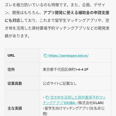
ズレを極力防いでいるのも特徴です。また、企画、デザイ
ン、開発はもちろん、
アプリ開発に使える補助金の申請支援
にも対応
しており、これまで留学生マッチングアプリや、空
き地を活用した資材置場予約マッチングアプリなどの開発実
績があります。
URL
https://pentagon.tokyo/
住所
東京都千代田区麹町1-4-4 2F
従業員数
公式サイトに記載なし
・
空き地を活用した資材置場予約マッ
チングアプリ「OKIBA」
（株式会社CLAN）
主な実績
・留学生向けマッチングアプリ（社名非公
開）