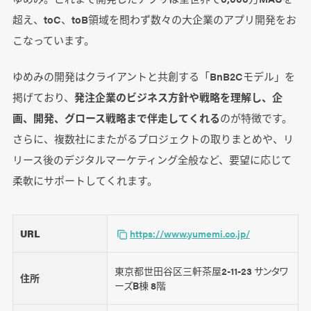
超え、toC、toB領域を問わず数々の大企業のアプリ開発をお
こなっています。
ゆめみの開発はクライアントと共創する「BnB2Cモデル」を
掲げており、
発注企業のビジネス方針や戦略を理解し、企
画、開発、グロース戦略まで伴走してくれる
のが特徴です。
さらに、複数社にまたがるプロジェクトの取りまとめや、リ
リース後のデジタルマーケティング全般など、要望に応じて
柔軟にサポートしてくれます。
URL
https://www.yumemi.co.jp/
東京都世田谷区三軒茶屋2-11-23 サンタワ
住所
ーズB棟 8階