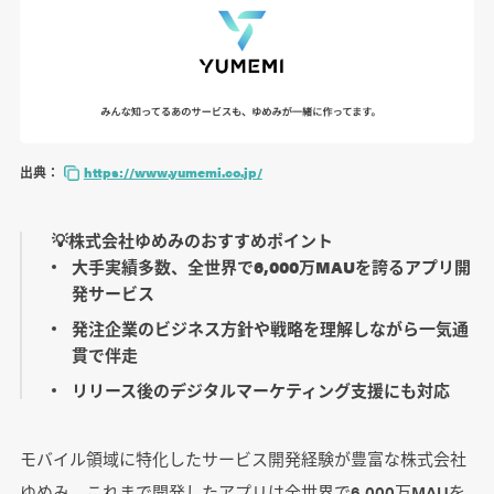
出典：
https://www.yumemi.co.jp/
💡株式会社ゆめみのおすすめポイント
大手実績多数、全世界で6,000万MAUを誇るアプリ開
発サービス
発注企業のビジネス方針や戦略を理解しながら一気通
貫で伴走
リリース後のデジタルマーケティング支援にも対応
モバイル領域に特化したサービス開発経験が豊富な株式会社
ゆめみ。これまで開発したアプリは全世界で6,000万MAUを