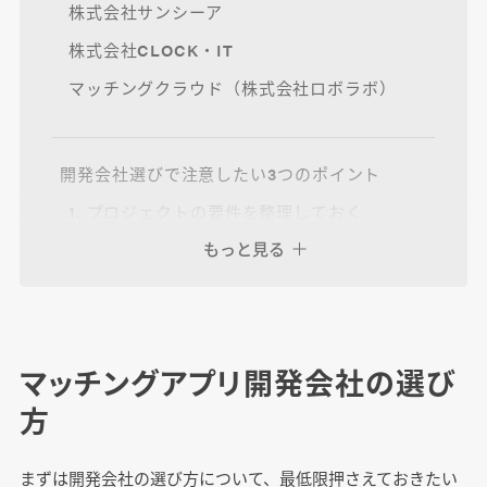
株式会社サンシーア
株式会社CLOCK・IT
マッチングクラウド（株式会社ロボラボ）
開発会社選びで注意したい3つのポイント
1. プロジェクトの要件を整理しておく
もっと見る
2.実績ベースで候補を絞る
3. 複数の会社から見積もりをもらう
マッチングアプリ開発会社の選び
まとめ
方
まずは開発会社の選び方について、最低限押さえておきたい