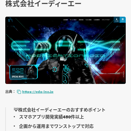
株式会社イーディーエー
出典：
https://eda-inc.jp
💡株式会社イーディーエーのおすすめポイント
スマホアプリ開発実績450件以上
企画から運用までワンストップで対応