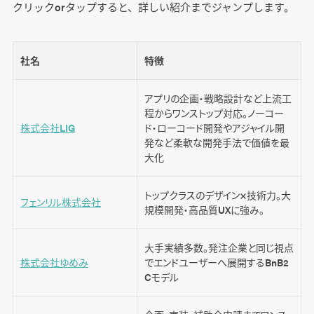
クリックorタップすると、詳しい紹介までジャンプします。
社名
特徴
アプリの企画・戦略設計など上流工
程からワンストップ対応。ノーコー
株式会社LIG
ド・ローコード開発やアジャイル開
発など柔軟な開発手法で価値を最
大化
トップクラスのデザイン×技術力。大
フェンリル株式会社
規模開発・高品質UXに強み。
大手実績多数。発注企業と同じ視点
株式会社ゆめみ
でエンドユーザーへ展開するBnB2
Cモデル