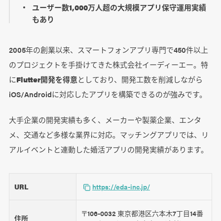
ユーザー数1,000万人超の大規模アプリ保守運用実績
もあり
2005年の創業以来、スマートフォンアプリ専門で450件以上
のプロジェクトを手掛けてきた株式会社イーディーエー。特
に
Flutter開発を得意
としており、開発工数を削減しながら
iOS/Androidに対応したアプリを構築できるのが強みです。
大手企業の開発実績も多く、メーカーや製薬企業、エンタ
メ、交通など多様な業界に対応。マッチングアプリでは、リ
アルイベントと連動した婚活アプリの開発実績があります。
URL
https://eda-inc.jp/
〒106-0032 東京都港区六本木7丁目14番
住所