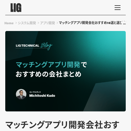
マッチングアプリ開発会社おすすめ10選と選び方【プ
Home
システム開発
アプリ開発
マッチングアプリ開発会社おす