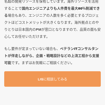
名超の開発リソースを保有しています。海外リソースを活用
することで
国内エンジニアよりも人件費を最大60％削減でき
る
場合もあり、エンジニアの人数を多く必要とするプロジェ
クトほどコストメリットが大きくなります。海外拠点とのや
りとりは日本国内のPMが窓口となりますので、品質の面も安
心してお任せいただけます。
もし要件が定まっていない場合も、
ベテランITコンサルタン
トが伴走しながら、企画・戦略設計などの上流工程から支援
可能
です。まずはお気軽にご相談ください。
LIGに相談してみる