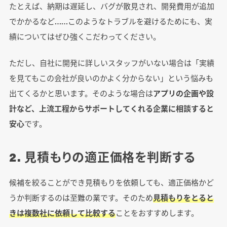
たとえば、納期は遅延し、バグが散見され、開発費用が追加
でかかるなど……このようなトラブルを避けるためにも、実
績についてはぜひ強くこだわってください。
ただし、自社に開発に詳しいスタッフがいない場合は「実績
を見てもこの会社が良いのかよく分からない」という悩みも
出てくるかと思います。そのような場合は
アプリの企画や設
計など、上流工程からサポートしてくれる企業に相談すると
安心
です。
2. 見積もりの適正価格を判断する
候補を絞ることができ見積もりを依頼しても、適正価格かど
うか判断するのは至難の業です。そのため
見積もりをとると
きは複数社に依頼して比較する
ことをおすすめします。