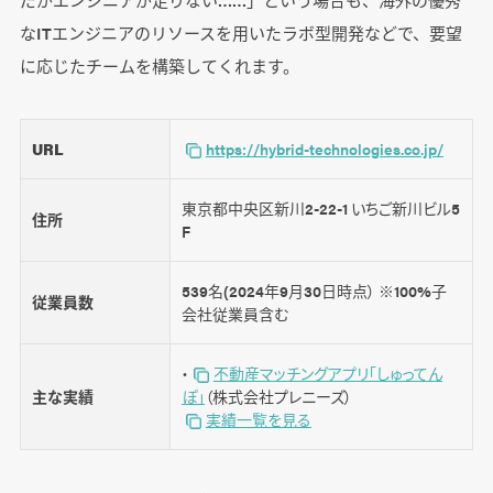
なITエンジニアのリソースを用いたラボ型開発などで、要望
に応じたチームを構築してくれます。
URL
https://hybrid-technologies.co.jp/
東京都中央区新川2-22-1 いちご新川ビル5
住所
F
539名(2024年9月30日時点） ※100%子
従業員数
会社従業員含む
・
不動産マッチングアプリ「しゅってん
主な実績
ぽ」
（株式会社プレニーズ）
実績一覧を見る