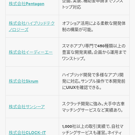
企画、実装、補助金申請までワンス
株式会社Pentagon
トップ対応
株式会社ハイブリッドテク
オフショア活用による柔軟な開発体
ノロジーズ
制の構築が可能。
スマホアプリ専門で450種類以上の
株式会社イーディーエー
豊富な開発実績。企画から運用まで
ワンストップ。
ハイブリッド開発で多様なアプリ開
株式会社Skrum
発に対応。サンプル操作で本開発前
にUIUXを確認できる。
スクラッチ開発に強み。大手中古車
株式会社サンシーア
マッチングサービスなど実績あり。
1,000社以上の取引実績で、自社マ
株式会社CLOCK・IT
ッチングサービスも運営。ネイティ