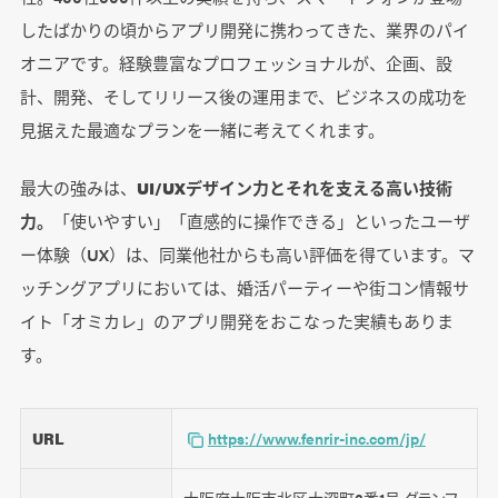
したばかりの頃からアプリ開発に携わってきた、業界のパイ
オニアです。経験豊富なプロフェッショナルが、企画、設
計、開発、そしてリリース後の運用まで、ビジネスの成功を
見据えた最適なプランを一緒に考えてくれます。
最大の強みは、
UI/UXデザイン力とそれを支える高い技術
力。
「使いやすい」「直感的に操作できる」といったユーザ
ー体験（UX）は、同業他社からも高い評価を得ています。マ
ッチングアプリにおいては、婚活パーティーや街コン情報サ
イト「オミカレ」のアプリ開発をおこなった実績もありま
す。
URL
https://www.fenrir-inc.com/jp/
大阪府大阪市北区大深町3番1号 グランフ