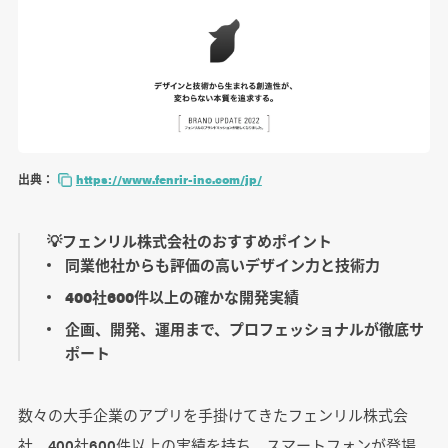
出典：
https://www.fenrir-inc.com/jp/
💡フェンリル株式会社のおすすめポイント
同業他社からも評価の高いデザイン力と技術力
400社600件以上の確かな開発実績
企画、開発、運用まで、プロフェッショナルが徹底サ
ポート
数々の大手企業のアプリを手掛けてきたフェンリル株式会
社。400社600件以上の実績を持ち、スマートフォンが登場