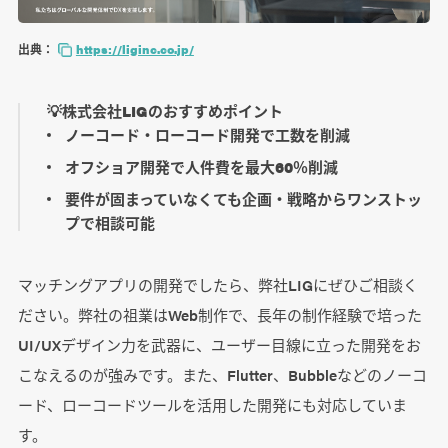
出典：
https://liginc.co.jp/
💡株式会社LIGのおすすめポイント
ノーコード・ローコード開発で工数を削減
オフショア開発で人件費を最大60％削減
要件が固まっていなくても企画・戦略からワンストッ
プで相談可能
マッチングアプリの開発でしたら、弊社LIGにぜひご相談く
ださい。弊社の祖業はWeb制作で、長年の制作経験で培った
UI/UXデザイン力を武器に、ユーザー目線に立った開発をお
こなえるのが強みです。また、Flutter、Bubbleなどのノーコ
ード、ローコードツールを活用した開発にも対応していま
す。