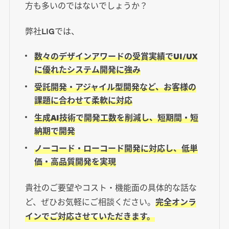
方も多いのではないでしょうか？
弊社LIGでは、
数々のデザインアワードの受賞実績でUI/UX
に優れたシステム開発に強み
受託開発・アジャイル型開発など、お客様の
課題に合わせて柔軟に対応
生成AI技術で開発工数を削減し、短期間・短
納期で開発
ノーコード・ローコード開発に対応し、低単
価・高品質開発を実現
貴社のご要望やコスト・機能面の具体的な話な
ど、ぜひお気軽にご相談ください。
完全オンラ
インでご対応させていただきます。