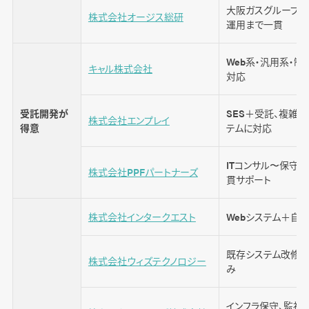
大阪ガスグループ、
株式会社オージス総研
運用まで一貫
Web系・汎用系・制
キャル株式会社
対応
受託開発が
SES＋受託、複雑
株式会社エンプレイ
得意
テムに対応
ITコンサル〜保守
株式会社PPFパートナーズ
貫サポート
株式会社インタークエスト
Webシステム＋自
既存システム改修・
株式会社ウィズテクノロジー
み
インフラ保守、監視