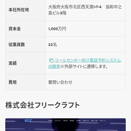
大阪府大阪市北区西天満1-7-4 協和中之
本社所在地
島ビル3階
資本金
1,000万円
従業員数
22名
コールセンター向け電話予約システム
実績
の開発
※外部サイトに遷移します。
費用
要問い合わせ
株式会社フリークラフト