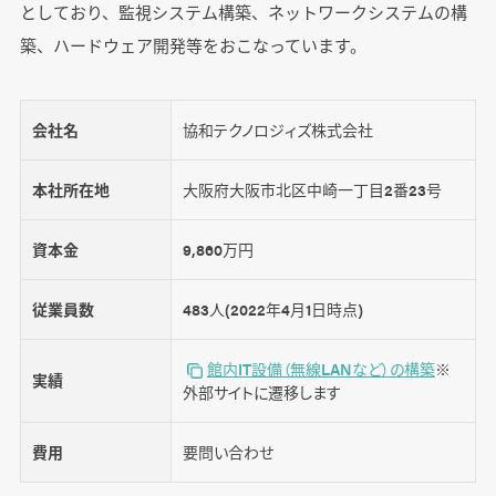
としており、監視システム構築、ネットワークシステムの構
築、ハードウェア開発等をおこなっています。
会社名
協和テクノロジィズ株式会社
本社所在地
大阪府大阪市北区中崎一丁目2番23号
資本金
9,860万円
従業員数
483人(2022年4月1日時点)
館内IT設備（無線LANなど）の構築
※
実績
外部サイトに遷移します
費用
要問い合わせ