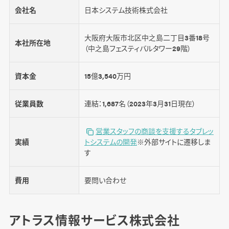
会社名
日本システム技術株式会社
大阪府大阪市北区中之島二丁目3番18号
本社所在地
（中之島フェスティバルタワー29階）
資本金
15億3,540万円
従業員数
連結：1,687名（2023年3月31日現在）
営業スタッフの商談を支援するタブレッ
実績
トシステムの開発
※外部サイトに遷移しま
す
費用
要問い合わせ
アトラス情報サービス株式会社