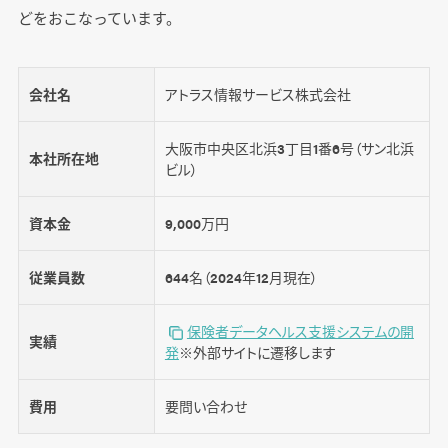
どをおこなっています。
会社名
アトラス情報サービス株式会社
大阪市中央区北浜3丁目1番6号（サン北浜
本社所在地
ビル）
資本金
9,000万円
従業員数
644名（2024年12月現在）
保険者データヘルス支援システムの開
実績
発
※外部サイトに遷移します
費用
要問い合わせ