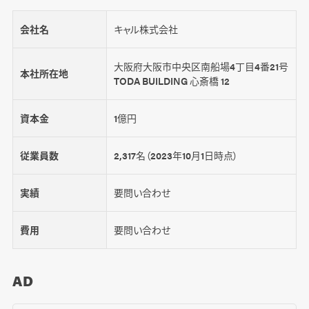
会社名
キャル株式会社
大阪府大阪市中央区南船場4丁目4番21号
本社所在地
TODA BUILDING 心斎橋 12
資本金
1億円
従業員数
2,317名（2023年10月1日時点）
実績
要問い合わせ
費用
要問い合わせ
AD