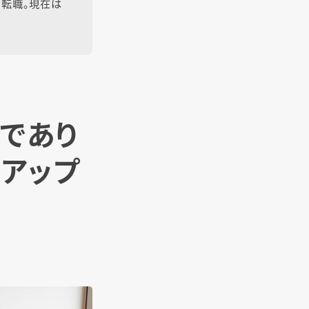
に転職。現在は
であり
ルアップ