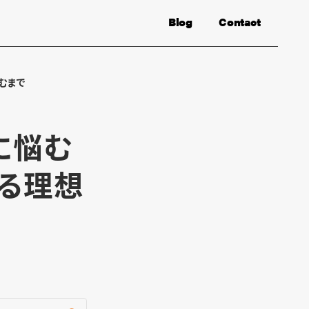
Blog
Contact
むまで
に悩む
る理想