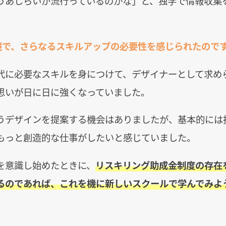
うあしらいが流行っているのかな」と、独学で情報収集
境で、さらなるスキルアップの必要性を感じられたので
代に必要なスキルを身につけて、デザイナーとして求め
思いが日に日に強くなっていました。
うデザインを提案する機会はありましたが、基本的には
もっと創造的な仕事がしたいと感じていました。
を意識し始めたときに、
リスキリング助成金制度の存在
るのであれば、これを機に新しいスクールで学んでみよ