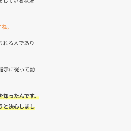
をしている状況
すね。
られる人であり
指示に従って動
を知ったんです。
うと決心しまし