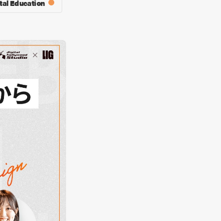
tal Education