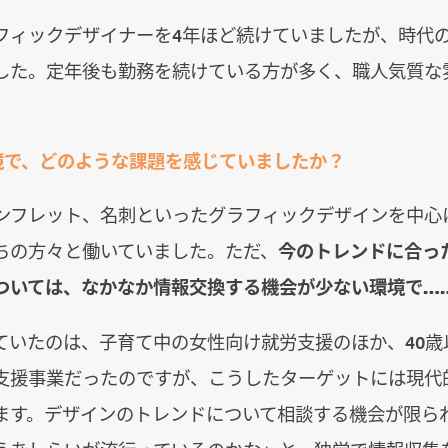
フィックデザイナーを4年ほど続けていましたが、時代
した。定年後も勤務を続けている方が多く、職人気質な
境で、どのような課題を感じていましたか？
ンフレット、名刺といったグラフィックデザインを中心
ちの方々と働いていました。ただ、
今のトレンドに合っ
ついては、なかなか情報交換する機会が少ない環境で…
ていたのは、子育て中の女性向け就労支援のほか、40歳
支援事業だったのですが、こうしたターゲットには現代
ます。デザインのトレンドについて相談する機会が限ら