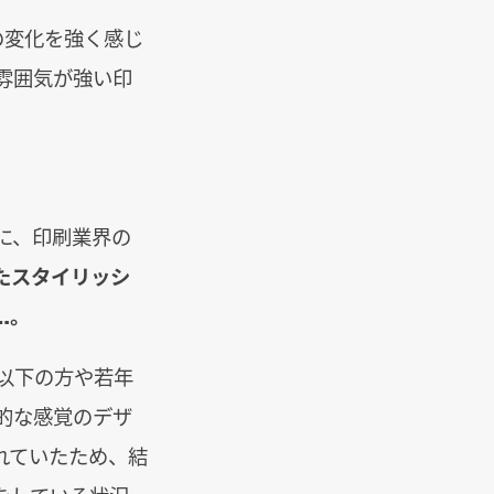
の変化を強く感じ
雰囲気が強い印
に、印刷業界の
たスタイリッシ
…。
以下の方や若年
的な感覚のデザ
れていたため、結