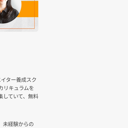
エイター養成スク
カリキュラムを
集していて、無料
、未経験からの