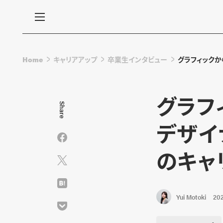
Home
キャリアアップ
卒業生インタビュー
グラフィックか
グラフ
Share
デザイ
のキャ
Yui Motoki
202