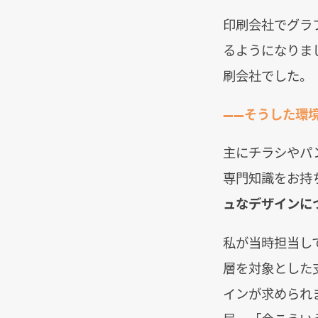
印刷会社でグラ
るようになりま
刷会社でした。
――そうした環
主にチラシやパ
専門知識をお持
ュなデザインに
私が当時担当し
層を対象とした
インが求められ