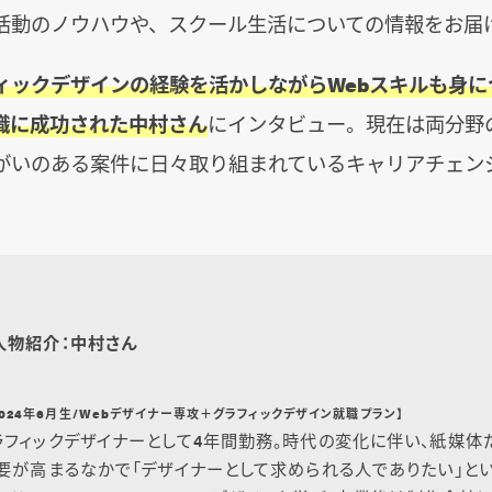
活動のノウハウや、スクール生活についての情報をお届
ィックデザインの経験を活かしながらWebスキルも身に
職に成功された中村さん
にインタビュー。現在は両分野
がいのある案件に日々取り組まれているキャリアチェン
人物紹介：中村さん
 2024年6月生/Webデザイナー専攻＋グラフィックデザイン就職プラン】
フィックデザイナーとして4年間勤務。時代の変化に伴い、紙媒体
要が高まるなかで「デザイナーとして求められる人でありたい」とい