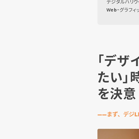
デジタルハリウ
Web・グラフ
「デザ
たい」
を決意
――まず、デジ