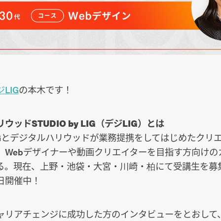
LIG
の本木です！
ッドSTUDIO by LIG（デジLIG）とは
IGとデジタルハリウッドが業務提携をしてはじめたクリ
。Webデザイナーや動画クリエイターを目指す方向けの
る。現在、上野・池袋・大宮・川崎・柏にて受講生を募
日開催中！
ャリアチェンジに成功した方のインタビューをとおして