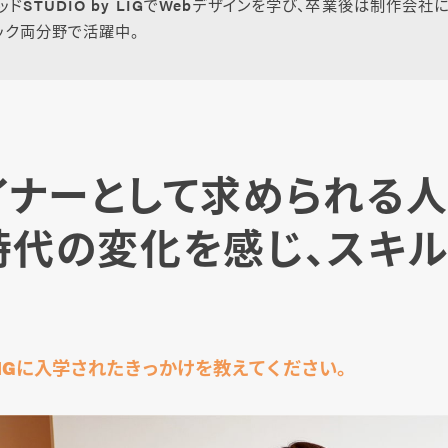
ッドSTUDIO by LIGでWebデザインを学び、卒業後は制作会社
ィック両分野で活躍中。
イナーとして求められる人
時代の変化を感じ、スキ
LIGに入学されたきっかけを教えてください。