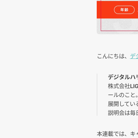
こんにちは、
デジ
デジタルハリウ
株式会社L
ールのこと
展開してい
説明会は毎
本連載では、キ