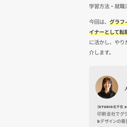
学習方法・就職
今回は、
グラフ
イナーとして転
に活かし、やり
介します。
【STUDIO北千住
印刷会社でグラ
bデザインの需