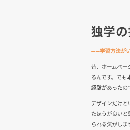
独学の
――学習方法が
昔、ホームペー
るんです。でも
経験があったの
デザインだけと
たほうが良いと
られる気がしま