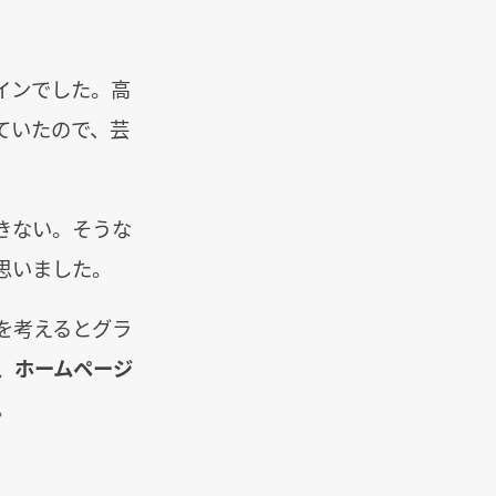
インでした。高
ていたので、芸
きない。そうな
思いました。
を考えるとグラ
、ホームページ
。