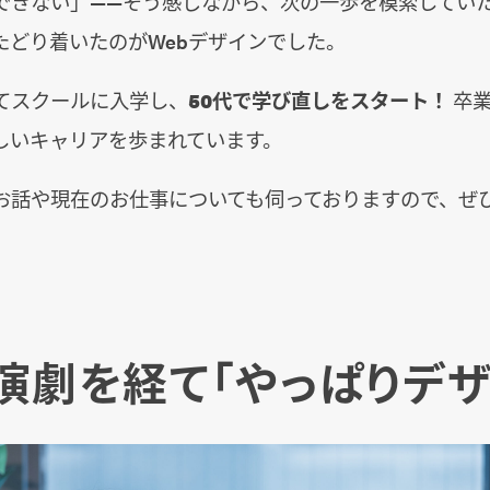
できない」――そう感じながら、次の一歩を模索してい
たどり着いたのがWebデザインでした。
てスクールに入学し、
50代で学び直しをスタート！
卒業
しいキャリアを歩まれています。
お話や現在のお仕事についても伺っておりますので、ぜ
演劇を経て「やっぱりデザ