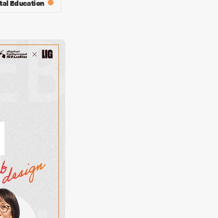
tal Education