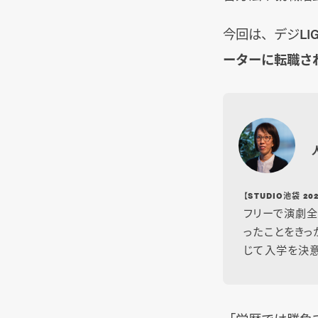
今回は、デジLI
ーターに転職さ
【STUDIO池袋 2
フリーで演劇全
ったことをきっ
じて入学を決