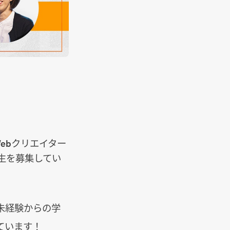
ebクリエイター
生を募集してい
未経験からの学
ています！