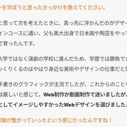
インを学ぼうと思ったきっかけを教えてください。
と思って次を考えたときに、真っ先に浮かんだのがデザ
インコースに通い、父も美大出身で日本画や陶芸をやっ
で育ったんです。
大学ではなく演劇の学校に進んだため、学歴では勝負で
っくりくるのはやはり身近な美術やデザインの仕事だと
手書きのグラフィックが主流でしたが、これからのこと
は厳しいと感じて。
Web制作か動画制作で迷いましたが
としてイメージしやすかったWebデザインを選びました
経験が繋がっていったという感じだったんですね！