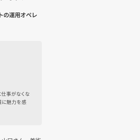
イトの運用オペレ
に仕事がなくな
道に魅力を感