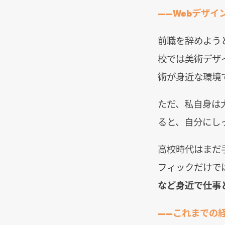
――Webデザ
前職を辞めよう
校では美術デザ
術が身近な環境
ただ、私自身は
ると、自分にし
高校時代はまだ
フィックだけで
など身近で仕事
――これまでの