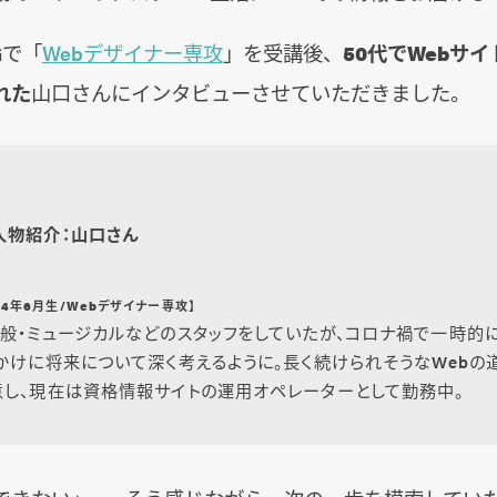
Gで「
Webデザイナー専攻
」を受講後、
50代でWebサ
れた
山口さんにインタビューさせていただきました。
人物紹介：山口さん
024年6月生/Webデザイナー専攻】
般・ミュージカルなどのスタッフをしていたが、コロナ禍で一時的
かけに将来について深く考えるように。長く続けられそうなWebの
意し、現在は資格情報サイトの運用オペレーターとして勤務中。