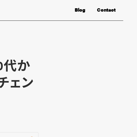
Blog
Contact
0代か
チェン