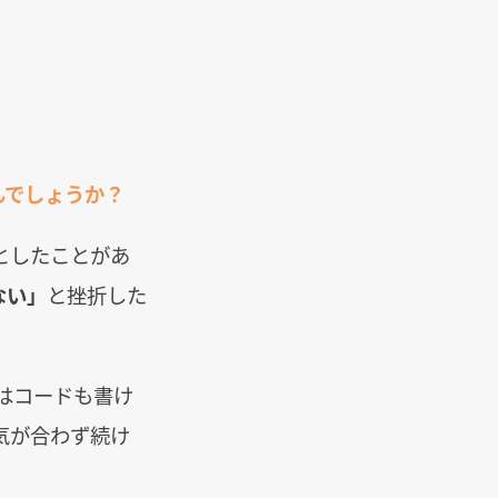
んでしょうか？
としたことがあ
ない」
と挫折した
はコードも書け
気が合わず続け