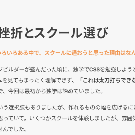
挫折とスクール選び
いろいろある中で、スクールに通おうと思った理由はな
ジビルダーが盛んだった頃に、独学でCSSを勉強しよう
本を見てもまったく理解できず、
「これは太刀打ちでき
で、今回は最初から独学は諦めていました。
いう選択肢もありましたが、作れるものの幅を広げるに
思っていて。いくつかスクールを体験しましたが、雰囲
せんでした。