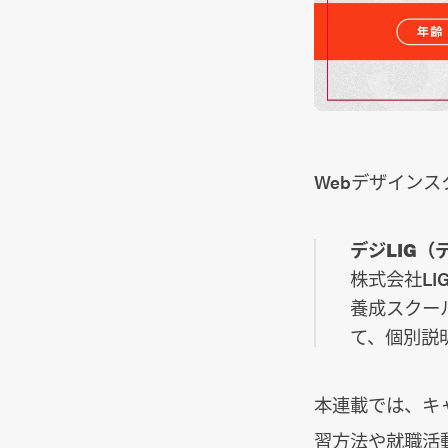
Webデザインス
デジLIG（デ
株式会社L
養成スクー
て、個別説明
本連載では、キ
習方法や就職活