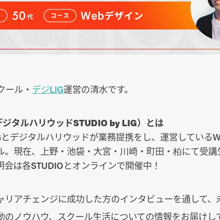
クール・
デジLIG
運営の清水です。
ジタルハリウッドSTUDIO by LIG）とは
IGとデジタルハリウッドが業務提携をし、運営しているW
ル。現在、上野・池袋・大宮・川崎・町田・柏にて受講
会は各STUDIOとオンラインで開催中！
ャリアチェンジに成功した方のインタビューを通して、
動のノウハウ、スクール生活についての情報をお届けし