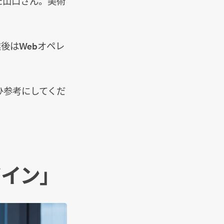
た山口さん。美術
後はWebオペレ
ひ参考にしてくだ
イン」