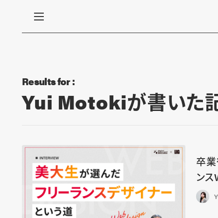
Results for :
Yui Motokiが書いた
卒業
ンス
Y