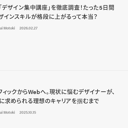
「デザイン集中講座」を徹底調査！たった5日間
ザインスキルが格段に上がるって本当？
ui Motoki
2026.02.27
フィックからWebへ。現状に悩むデザイナーが、
に求められる理想のキャリアを掴むまで
ui Motoki
2025.10.15