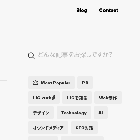
Blog
Contact
Most Popular
PR
LIG 20th✌️
LIGを知る
Web制作
デザイン
Technology
AI
オウンドメディア
SEO対策