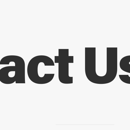
act U