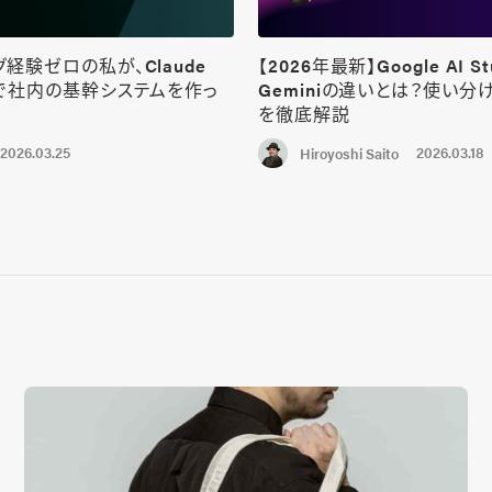
経験ゼロの私が、Claude
【2026年最新】Google AI St
けで社内の基幹システムを作っ
Geminiの違いとは？使い分
を徹底解説
2026.03.25
2026.03.18
Hiroyoshi Saito