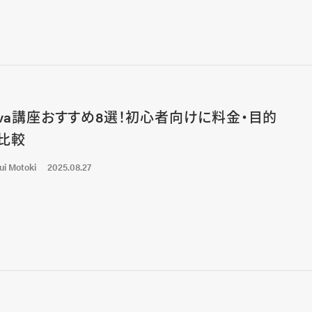
nva講座おすすめ8選！初心者向けに料金・目的
比較
ui Motoki
2025.08.27