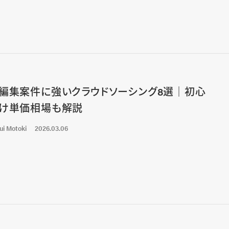
編集案件に強いクラウドソーシング8選｜初心
け単価相場も解説
ui Motoki
2026.03.06