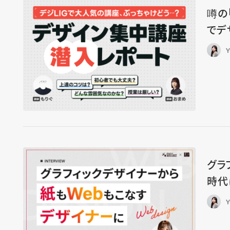
噂の
でデ
Y
グラ
時代
Y