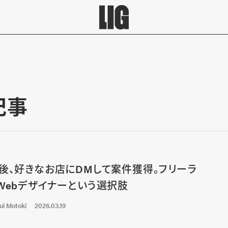
記事
後、好きなお店にDMして案件獲得。フリーラ
Webデザイナーという選択肢
ui Motoki
2026.03.19