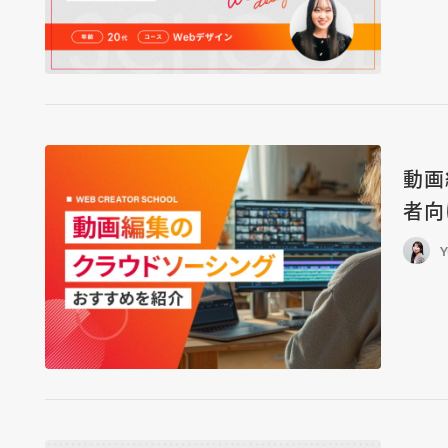
動画
者向
Y