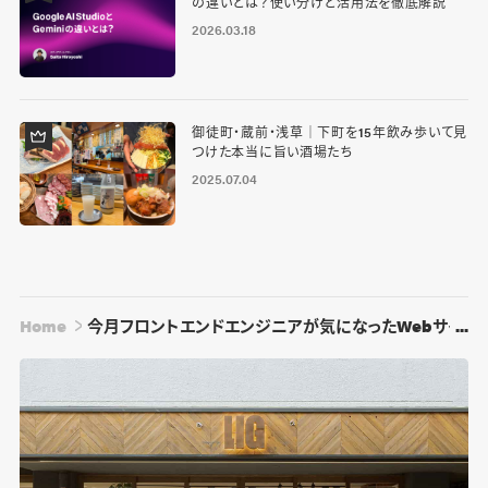
の違いとは？使い分けと活用法を徹底解説
2026.03.18
御徒町・蔵前・浅草｜下町を15年飲み歩いて見
つけた本当に旨い酒場たち
2025.07.04
Home
今月フロントエンドエンジニアが気になったWebサイト・