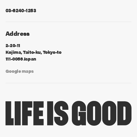
03-6240-1253
Address
2-20-11
Kojima, Taito-ku, Tokyo-to
111-0056 Japan
Google maps