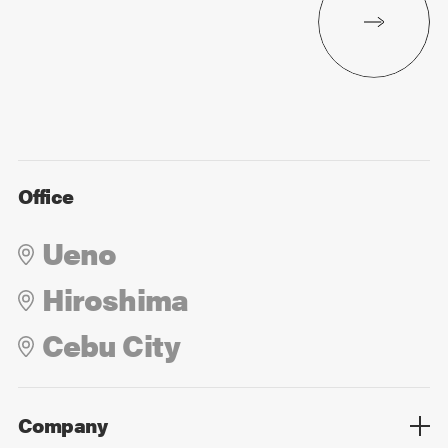
Office
Ueno
Hiroshima
Cebu City
Company