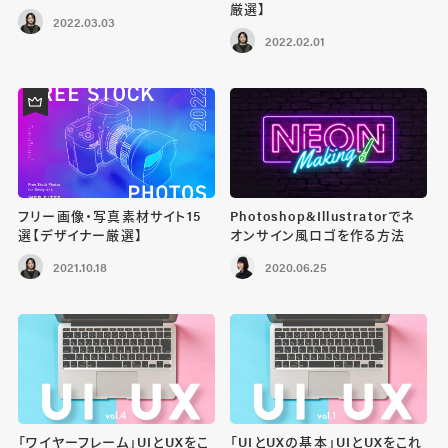
厳選】
2022.03.03
2022.02.01
フリー画像・写真素材サイト15
Photoshop&Illustratorでネ
選【デザイナー厳選】
オンサイン風ロゴを作る方法
2021.10.18
2020.06.25
「ワイヤーフレーム」UIとUXをこ
「UIとUXの基本」UIとUXをこれ