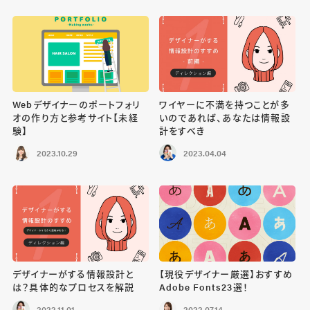
Webデザイナーのポートフォリ
ワイヤーに不満を持つことが多
オの作り方と参考サイト【未経
いのであれば、あなたは情報設
験】
計をすべき
2023.10.29
2023.04.04
デザイナーがする情報設計と
【現役デザイナー厳選】おすすめ
は？具体的なプロセスを解説
Adobe Fonts23選！
2022.11.01
2022.07.14