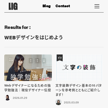
Blog
Contact
Results for :
WEBデザインをはじめよう
Webデザイナーになるための独
文字装飾デザイン基本の10パタ
学勉強法｜現役デザイナー伝授
ーンを参考例とともにご紹介し
ます！
2026.01.29
2025.03.09