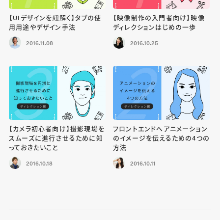
【UIデザインを紐解く】タブの使
【映像制作の入門者向け】映像
用用途やデザイン手法
ディレクションはじめの一歩
2016.11.08
2016.10.25
【カメラ初心者向け】撮影現場を
フロントエンドへアニメーション
スムーズに進行させるために知
のイメージを伝えるための4つの
っておきたいこと
方法
2016.10.18
2016.10.11