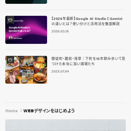
【2026年最新】Google AI StudioとGemini
の違いとは？使い分けと活用法を徹底解説
2026.03.18
御徒町・蔵前・浅草｜下町を15年飲み歩いて見
つけた本当に旨い酒場たち
2025.07.04
Home
WEBデザインをはじめよう