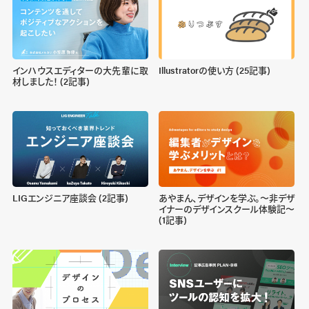
インハウスエディターの大先輩に取
Illustratorの使い方 (25記事)
材しました！ (2記事)
LIGエンジニア座談会 (2記事)
あやまん、デザインを学ぶ。〜非デザ
イナーのデザインスクール体験記〜
(1記事)