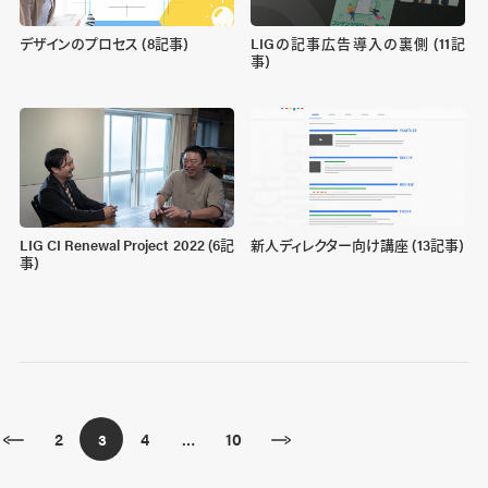
デザインのプロセス (8記事)
LIGの記事広告導入の裏側 (11記
事)
LIG CI Renewal Project 2022 (6記
新人ディレクター向け講座 (13記事)
事)
2
4
10
3
…