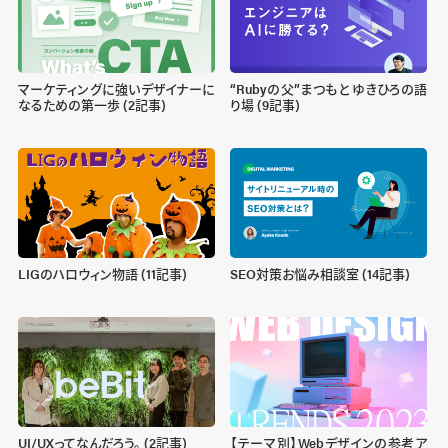
マーケティングに強いデザイナーに
“Rubyの父”まつもと ゆきひろの語
なるための第一歩 (2記事)
り場 (9記事)
LIGのハロウィン物語 (11記事)
SEO対策お悩み相談室 (14記事)
UI/UXってなんだろう。 (2記事)
【テーマ別】Webデザインの参考ア