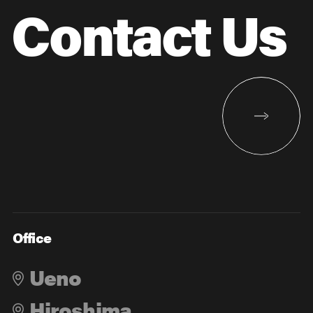
Contact Us
Office
Ueno
Hiroshima