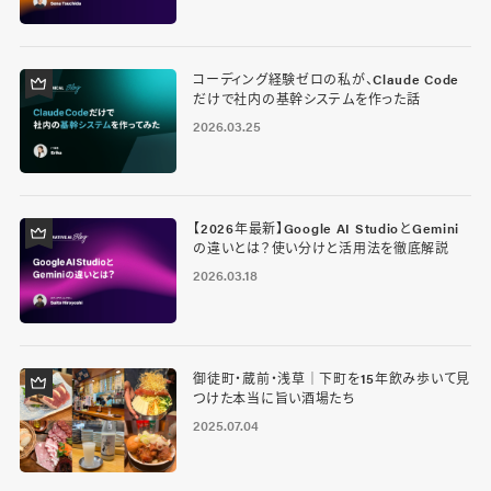
コーディング経験ゼロの私が、Claude Code
だけで社内の基幹システムを作った話
2026.03.25
【2026年最新】Google AI StudioとGemini
の違いとは？使い分けと活用法を徹底解説
2026.03.18
御徒町・蔵前・浅草｜下町を15年飲み歩いて見
つけた本当に旨い酒場たち
2025.07.04