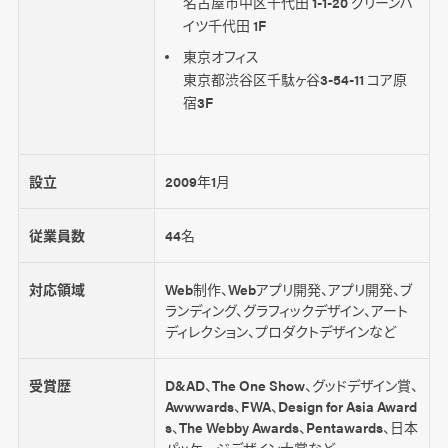
名古屋市中区千代田 1-1-20 グリーンハ
イツ千代田 1F
東京オフィス
東京都渋谷区千駄ヶ谷3-54-11 コア原
宿3F
設立
2009年1月
従業員数
44名
対応領域
Web制作、Webアプリ開発、アプリ開発、ブ
ランディング、グラフィックデザイン、アート
ディレクション、プロダクトデザインなど
受賞歴
D&AD、The One Show、グッドデザイン賞、
Awwwards、FWA、Design for Asia Award
s、The Webby Awards、Pentawards、日本