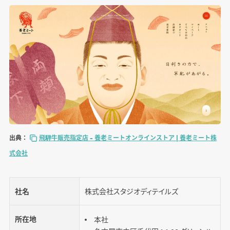
出典：
飛騨牛販売指定店 – 養老ミートオンラインストア | 養老ミート株
式会社
社名
株式会社スタジオディテイルズ
所在地
本社