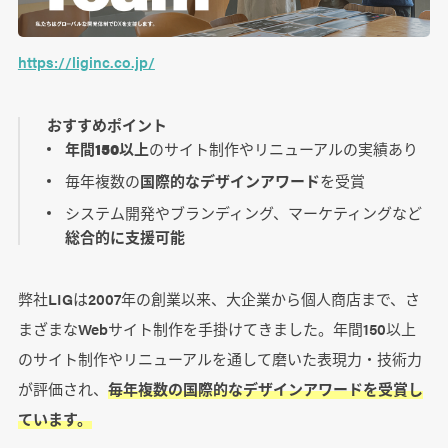
https://liginc.co.jp/
おすすめポイント
年間150以上
のサイト制作やリニューアルの実績あり
毎年複数の
国際的なデザインアワード
を受賞
システム開発やブランディング、マーケティングなど
総合的に支援可能
弊社LIGは2007年の創業以来、大企業から個人商店まで、さ
まざまなWebサイト制作を手掛けてきました。年間150以上
のサイト制作やリニューアルを通して磨いた表現力・技術力
が評価され、
毎年複数の国際的なデザインアワードを受賞し
ています。