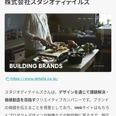
株式会社スタジオディテイルズ
https://www.details.co.jp/
スタジオディテイルズさんは、
デザインを通じて課題解決・
価値創造を目指す
クリエイティブカンパニーです。ブランド
の価値を伝えることを得意としており、Webサイトはもちろ
んプロダクトデザインや映像などの制作物に至るまで、幅広