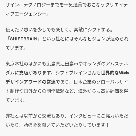
ザイン、テクノロジーまでを一気通貫でおこなうクリエイテ
ィブエージェンシー。
伝えたい想いを少しでも楽しく、素敵にシフトする。
「SHIFTBRAIN」という社名にはそんなビジョンが込められ
ています。
東京本社のほかにも広島県江田島市やオランダのアムステル
ダムに支店があります。シフトブレインさんも
世界的なWeb
デザインアワードの常連
であり、日本企業のグローバルサイ
ト制作や国外からの制作依頼など、海外からも高い評価を得
ています。
弊社とは以前から交流もあり、インタビューにご協力いただ
いたり、勉強会を開いていただいたりしています！