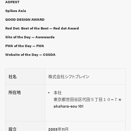
ADFEST
Spikes Asia
GOOD DESIGN AWARD
Red Dot: Best of the Best — Red dot Award
Site of the Day — Awwwards
FWA of the Day — FWA
Website of the Day — CSSDA
社名
株式会社シフトブレイン
所在地
本社
東京都世田谷区代田５丁目１０−７ n
akahara-sou 101
設立
2003年11月