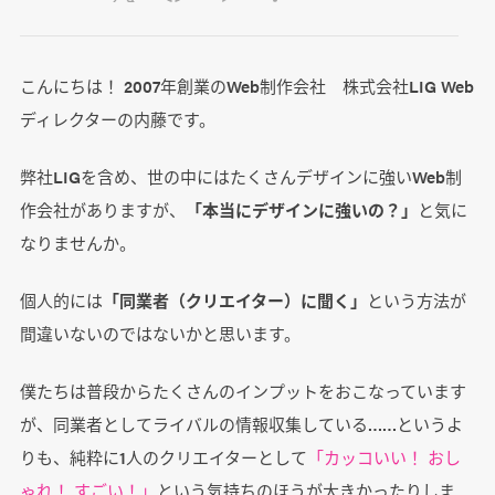
こんにちは！ 2007年創業のWeb制作会社 株式会社LIG Web
ディレクターの内藤です。
弊社LIGを含め、世の中にはたくさんデザインに強いWeb制
作会社がありますが、
「本当にデザインに強いの？」
と気に
なりませんか。
個人的には
「同業者（クリエイター）に聞く」
という方法が
間違いないのではないかと思います。
僕たちは普段からたくさんのインプットをおこなっています
が、同業者としてライバルの情報収集している……というよ
りも、純粋に1人のクリエイターとして
「カッコいい！ おし
ゃれ！ すごい！」
という気持ちのほうが大きかったりしま