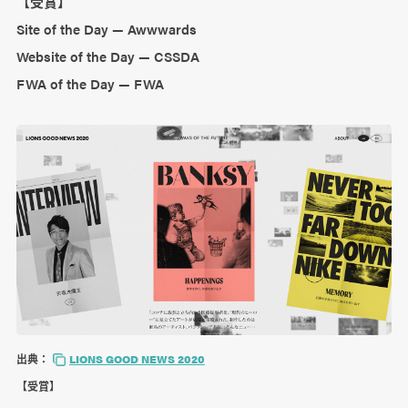
【受賞】
Site of the Day — Awwwards
Website of the Day — CSSDA
FWA of the Day — FWA
出典：
LIONS GOOD NEWS 2020
【受賞】