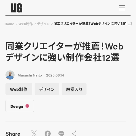
同業クリエイターが推薦！Webデザインに強い制作会社1
Home
Web制作
デザイン
同業クリエイターが推薦！Web
デザインに強い制作会社12選
Masashi Naito
2025.06.14
Web制作
デザイン
殿堂入り
Design
Share