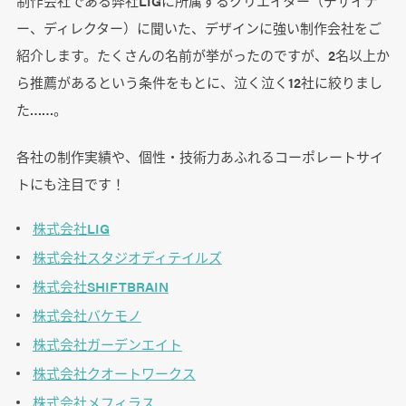
制作会社である弊社LIGに所属するクリエイター（デザイナ
ー、ディレクター）に聞いた、デザインに強い制作会社をご
さいごに
紹介します。たくさんの名前が挙がったのですが、2名以上か
ら推薦があるという条件をもとに、泣く泣く12社に絞りまし
た……。
各社の制作実績や、個性・技術力あふれるコーポレートサイ
トにも注目です！
株式会社LIG
株式会社スタジオディテイルズ
株式会社SHIFTBRAIN
株式会社バケモノ
株式会社ガーデンエイト
株式会社クオートワークス
株式会社メフィラス