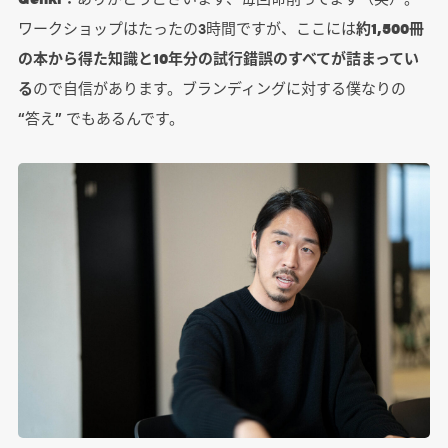
ワークショップはたったの3時間ですが、ここには
約1,500冊
の本から得た知識と10年分の試行錯誤のすべてが詰まってい
る
ので自信があります。ブランディングに対する僕なりの
“答え” でもあるんです。