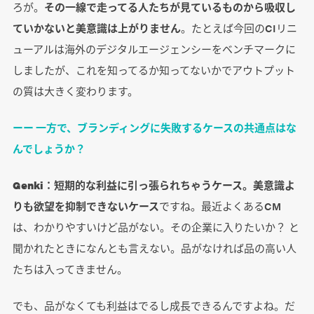
ろが。
その一線で走ってる人たちが見ているものから吸収し
ていかないと美意識は上がりません
。たとえば今回のCIリニ
ューアルは海外のデジタルエージェンシーをベンチマークに
しましたが、これを知ってるか知ってないかでアウトプット
の質は大きく変わります。
ーー 一方で、ブランディングに失敗するケースの共通点はな
んでしょうか？
Genki：
短期的な利益に引っ張られちゃうケース。美意識よ
りも欲望を抑制できないケース
ですね。最近よくあるCM
は、わかりやすいけど品がない。その企業に入りたいか？ と
聞かれたときになんとも言えない。品がなければ品の高い人
たちは入ってきません。
でも、品がなくても利益はでるし成長できるんですよね。だ