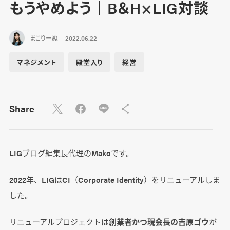
もうやめよう｜B＆H×LIG対談
まこりーぬ
2022.06.22
マネジメント
殿堂入り
経営
Share
LIGブログ編集長代理のMakoです。
2022年、LIGはCI（Corporate Identity）をリニューアルしま
した。
リニューアルプロジェクトは
創業者かつ現会長の吉原ゴウ
が