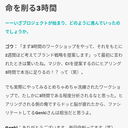
命を削る3時間
ーーいざプロジェクトが始まり、どのように進んでいったの
でしょうか。
ゴウ：
「まず3時間のワークショップをやって、それをもとに
2週間ほど考えてブランド戦略を提案します」って最初に言わ
れたときは驚いたね。マジか、CIを提案するのにヒアリング
3時間で本当に足りるの！？ って（笑）。
でも実際にやってみるとめちゃめちゃ洗練されたワークショ
ップで、たしかに3時間である程度分析されるなと思った。ヒ
アリングされる側の俺ですらドッと脳が疲れたから、ファシ
リテートしてるGenkiさんは相当だと思うよ。
Genki：
ありがとうございます、毎回命削ってます（笑）。