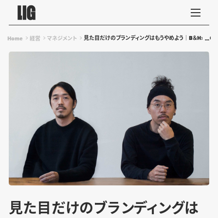
見た目だけのブランディングはもうやめよう｜B＆H×LIG
Home
経営
マネジメント
見た目だけのブランディングは