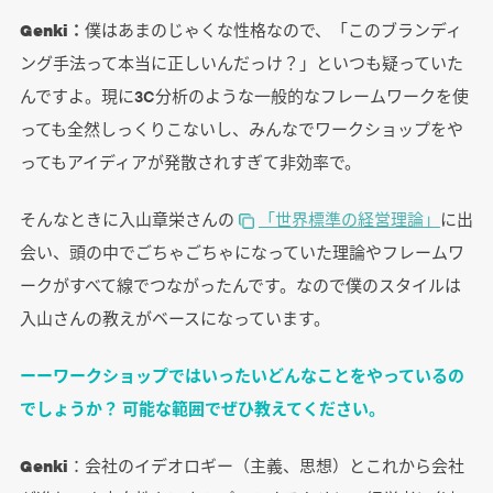
Genki：
僕はあまのじゃくな性格なので、「このブランディ
ング手法って本当に正しいんだっけ？」といつも疑っていた
んですよ。現に3C分析のような一般的なフレームワークを使
っても全然しっくりこないし、みんなでワークショップをや
ってもアイディアが発散されすぎて非効率で。
そんなときに入山章栄さんの
「世界標準の経営理論」
に出
会い、頭の中でごちゃごちゃになっていた理論やフレームワ
ークがすべて線でつながったんです。なので僕のスタイルは
入山さんの教えがベースになっています。
ーーワークショップではいったいどんなことをやっているの
でしょうか？ 可能な範囲でぜひ教えてください。
Genki
：会社のイデオロギー（主義、思想）とこれから会社