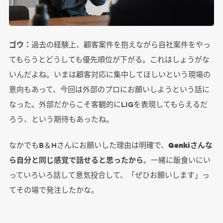
ゴウ：
過去の経験上、顧客案件を抱えながら自社案件をやっ
てもらうとどうしても優先順位が下がる。これはしょうがな
いんだよね。いまは顧客対応に集中してほしいという現場の
意向もあって、今回は外部のプロにお願いしようという話に
なった。外部だからこそ客観的にLIGを表現してもらえるだ
ろう、という期待もあったね。
なかでもB＆Hさんにお願いした理由は明確で、
Genkiさんな
ら自分と同じ感覚で話せると思ったから
。一緒に飯食いにい
っていろいろ話して意気投合して、「ぜひお願いします」っ
てその場で発注したかな。