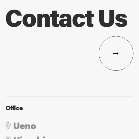
Contact Us
Office
Ueno