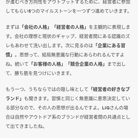
が進むべき方向性をアウトプットするために、経営者に参加
してもらい5つのマイルストーンを一つずつ進めていきます。
まずは
「会社の人格」「経営者の人格」
を主観的に表現しま
す。会社の理想と現状のギャップ、経営者間にある認識のズ
レもあわせて洗い出します。次に見るのは
「企業にある習
慣」
。思想って、結局無意識な行動にあらわれるんですよ
ね。続いて
「お客様の人格」「競合企業の人格」
まで出し
て、勝ち筋を見つけにいきます。
もう一つ、うちならではの隠し味として
「経営者の好きなブ
ランド」
も聞きます。習慣と同じく無意識に意思決定してい
る部分なので、その人の思想が出るんですよ。LIGさんの場
合は自然やアウトドア系のブランドが経営者間の共通点とし
て出てきましたね。