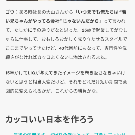
ゴウ：
ある時社長の大山さんから
「いつまでも俺たちは “若
い兄ちゃんがやってる会社” じゃないんだから」
って言われ
て、たしかにその通りだなと思った。25歳で起業してがむし
ゃらに仕事して、おもしろおかしく成り立たせるスタイルで
ここまでやってきたけど、40代目前にもなって、専門性や洗
練さがなければカッコよくないし淘汰されるよね。
15年かけてLIGが与えてきたイメージを巻き返さなきゃいけ
ないと思うと相当大変だけど、それをどれだけ短い期間で意
図的に変えられるかが、これからの勝負かな。
カッコいい日本を作ろう
―― 最後の質問です。ずばり企業にとって、ブランディング