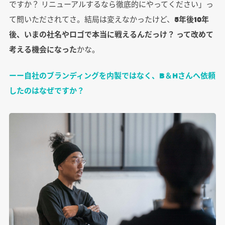
ですか？ リニューアルするなら徹底的にやってください」っ
て問いただされてさ。結局は変えなかったけど、
5年後10年
後、いまの社名やロゴで本当に戦えるんだっけ？ って改めて
考える機会になった
かな。
ーー自社のブランディングを内製ではなく、B＆Hさんへ依頼
したのはなぜですか？