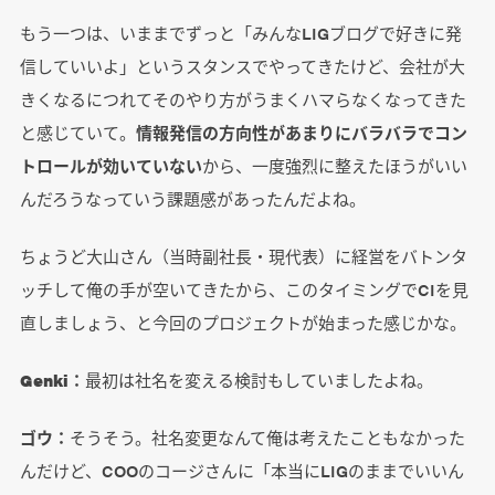
もう一つは、いままでずっと「みんなLIGブログで好きに発
信していいよ」というスタンスでやってきたけど、会社が大
きくなるにつれてそのやり方がうまくハマらなくなってきた
と感じていて。
情報発信の方向性があまりにバラバラでコン
トロールが効いていない
から、一度強烈に整えたほうがいい
んだろうなっていう課題感があったんだよね。
ちょうど大山さん（当時副社長・現代表）に経営をバトンタ
ッチして俺の手が空いてきたから、このタイミングでCIを見
直しましょう、と今回のプロジェクトが始まった感じかな。
Genki：
最初は社名を変える検討もしていましたよね。
ゴウ：
そうそう。社名変更なんて俺は考えたこともなかった
んだけど、COOのコージさんに「本当にLIGのままでいいん