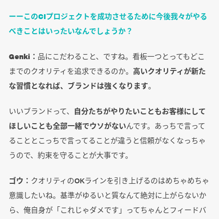
ーーこのCIプロジェクトを成功させるために今後我々がやる
べきことはいったいなんでしょうか？
Genki：
品にこだわること、ですね。看板一つとってもどこ
までのクオリティを追求できるのか。
高いクオリティが新た
な習慣となれば、ブランドは強くなります
。
いいブランドって、
自分たちがやりたいこともお客様にして
ほしいことも全部一緒でウソがない
んです。あっちで言って
ることとこっちで言ってることが違うと信頼がなくなっちゃ
うので、約束を守ることが大事です。
ゴウ：
クオリティのOKラインを引き上げるのはめちゃめちゃ
意識したいね。基準がゆるいと質なんて絶対に上がらないか
ら、俺自身が「これじゃダメです」ってちゃんとフィードバ