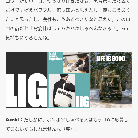
ゴウ：
新しいロゴ、やっぱり好きだなぁ。黒背景にただ置く
だけですげえパワフル。俺っぽいと思えたし、俺もこうあり
たいと思ったし、会社もこうあるべきだなと思えた。このロ
ゴの前だと「背筋伸ばしてハキハキしゃべんなきゃ！」って
気持ちになるもんね。
Genki：
たしかに、ボソボソしゃべる人はもうLIGに応募し
てこないかもしれませんね（笑）。