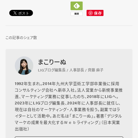
この記事のシェア数
まこりーぬ
LIGブログ編集長 / 人事部長 / 齊藤 麻子
1992年生まれ。2014年九州大学芸術工学部卒業後に採用
コンサルティング会社へ新卒入社。法人営業から新規事業推
進、マーケティング業務に従事したのち、2018年にLIGへ。
2023年にLIGブログ編集長、2024年に人事部長に就任し、
現在は自社のマーケティング・人事業務を担う。副業ではラ
イターとして活動中。あだ名は「まこりーぬ」。著書『デジタル
マーケの成果を最大化するＷｅｂライティング』（日本実業
出版社）