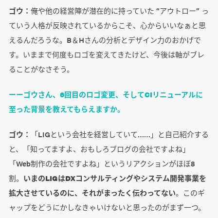
ゴウ：
俺や他の経営陣が潜在的に持っていた “アウトロー” っ
ていう人格が反映されているからこそ、心からいいなぁと思
えるんだろうな。B＆Hさんの分析とデザイン力のおかげで
す。いままで何度もロゴを変えてきたけど、今後は軸がブレ
ることがなさそう。
ーーゴウさん、6回目のロゴ変更、そしてCIリニューアルに
至った背景を教えてもらえますか。
ゴウ：
「LIGという会社を経営していて……」と自己紹介する
と、「知ってますよ、おもしろブログの会社ですよね」
「Web制作の会社ですよね」というリアクションがほぼ8
割。
いまのLIGはDXコンサルティングやシステム開発事業を
拡大させているのに、それがまったく伝わってない
。このギ
ャップをどうにかしなきゃいけないと思ったのがまず一つ。