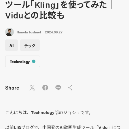
ツール「Kling」を使ってみた｜
Viduとの比較も
Ranola Joshuel
2024.09.27
AI
テック
Technology
Share
こんにちは、Technology部のジョシュです。
以前LIGブログで、中国発のAI動画生成ツール「Vidu」につ