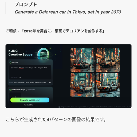
プロンプト
Generate a Delorean car in Tokyo, set in year 2070
※和訳：「2070年を舞台に、東京でデロリアンを製作する」
こちらが生成された4パターンの画像の結果です。