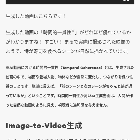
生成した動画はこちらです！
※
生成した動画の「時間的一貫性
」がどれほど優れているか
がわかりますね！ すごい！ まるで実際に撮影された映像の
ようで、侍が寿司を食べるシーンが自然に描かれています。
※AI動画における時間的一貫性（Temporal Coherence）とは、生成された
動画の中で、場面や登場人物、物体などが自然に変化し、つながりを保つ性
質のことです。簡単に言えば、「前のシーンと次のシーンがちゃんと筋が通
っているか」ということです。時間的一貫性が高いAI生成動画は、人間が作
った自然な動画のように見え、視聴者に違和感を与えません。
Image-to-Video生成