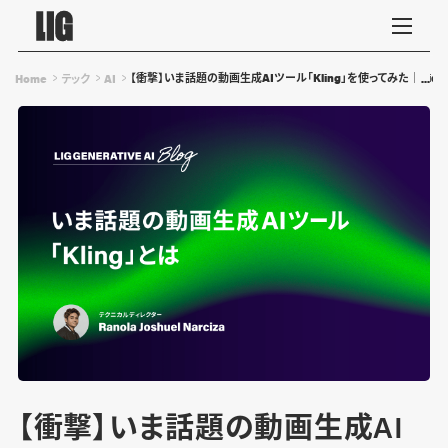
【衝撃】いま話題の動画生成AIツール「Kling」を使ってみた｜Vid
Home
テック
AI
【衝撃】いま話題の動画生成AI