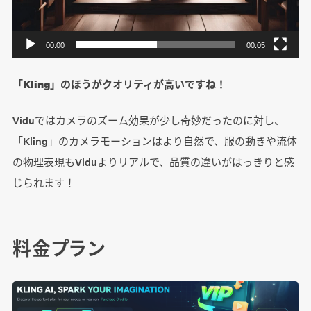
00:00
00:05
「Kling」のほうがクオリティが高いですね！
Viduではカメラのズーム効果が少し奇妙だったのに対し、
「Kling」のカメラモーションはより自然で、服の動きや流体
の物理表現もViduよりリアルで、品質の違いがはっきりと感
じられます！
料金プラン