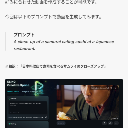
好みに合わせた動画を作成することが可能です。
今回は以下のプロンプトで動画を生成してみます。
プロンプト
A close-up of a samurai eating sushi at a Japanese
restaurant.
※和訳：「日本料理店で寿司を食べるサムライのクローズアップ」