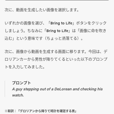
次に、動画を生成したい画像を選択します。
いずれかの画像を選び、「Bring to Life」ボタンをクリック
しましょう。ちなみに「Bring to Life」は「画像に命を吹き
込む」という意味です（ちょっと洒落てる）。
次に、画像から動画を生成する画面に移ります。今回は、デ
ロリアンカーから男性が降りてくるといった以下のプロンプ
トを入力してみました。
プロンプト
A guy stepping out of a DeLorean and checking his
watch.
※和訳：「デロリアンから降りて時計を確認する男」