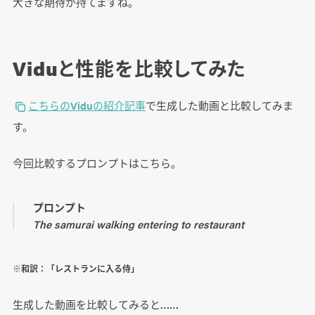
大きな期待が持てますね。
Viduと性能を比較してみた
こちらのViduの紹介記事
で生成した動画と比較してみま
す。
今回比較するプロンプトはこちら。
プロンプト
The samurai walking entering to restaurant
※和訳：「レストランに入る侍」
生成した動画を比較してみると……