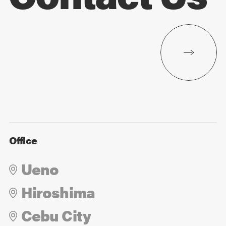
Office
Ueno
Hiroshima
Cebu City