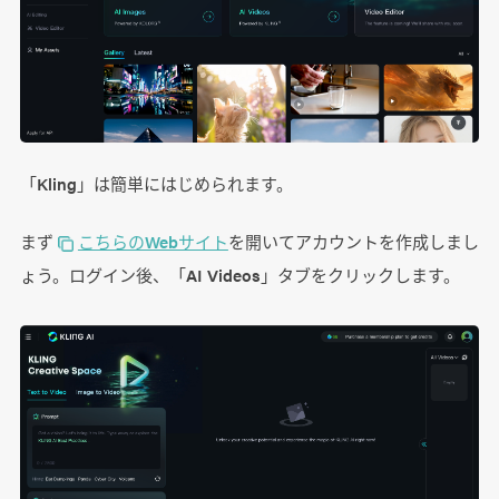
「Kling」は簡単にはじめられます。
まず
こちらのWebサイト
を開いてアカウントを作成しまし
ょう。ログイン後、「AI Videos」タブをクリックします。