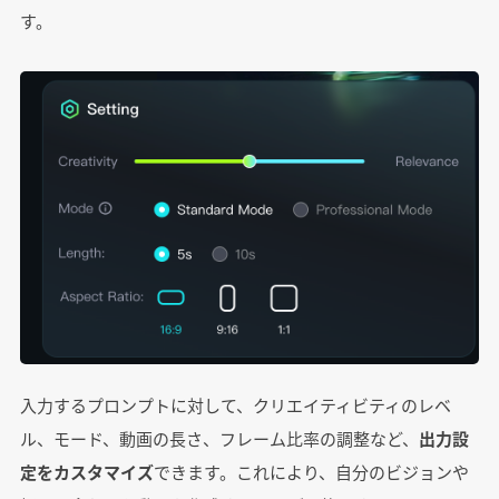
す。
入力するプロンプトに対して、クリエイティビティのレベ
ル、モード、動画の長さ、フレーム比率の調整など、
出力設
定をカスタマイズ
できます。これにより、自分のビジョンや