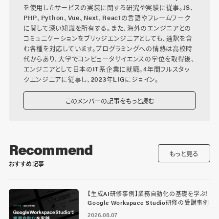
を使用したサービスの実装に関する研究や実験に従事。JS、
PHP、Python、Vue、Next、Reactの言語やフレームワーク
に関して深い知識を所有する。また、海外のエンジニアとの
コミュニケーションをブリッジエンジニアとしても、通訳を含
む各種を対応しています。プログラミングへの情熱は高校時
代からあり、大学でコンピュータサイエンスの学位を取得後、
エンジニアとして日本のIT系企業に就職。4年間フルスタッ
クエンジニアに従事し、2023年LIGにジョイン。
このメンバーの記事をもっと読む
Recommend
もっと見る
おすすめ記事
【生成AI研修事例】業務自動化の基礎を学ぶ！
Google Workspace Studio研修の受講事例
2026.08.07