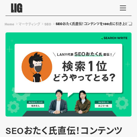
SEOおたく氏直伝！コンテンツを100点に引き上げ検索
Home
マーケティング
SEO
SEOおたく氏直伝！コンテンツ