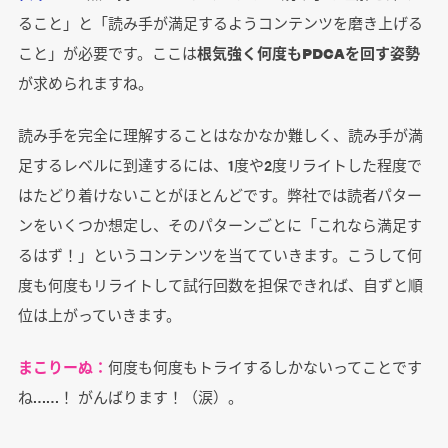
ること」と「読み手が満足するようコンテンツを磨き上げる
こと」が必要です。ここは
根気強く何度もPDCAを回す姿勢
が求められますね。
読み手を完全に理解することはなかなか難しく、読み手が満
足するレベルに到達するには、1度や2度リライトした程度で
はたどり着けないことがほとんどです。弊社では読者パター
ンをいくつか想定し、そのパターンごとに「これなら満足す
るはず！」というコンテンツを当てていきます。こうして何
度も何度もリライトして試行回数を担保できれば、自ずと順
位は上がっていきます。
まこりーぬ：
何度も何度もトライするしかないってことです
ね……！ がんばります！（涙）。