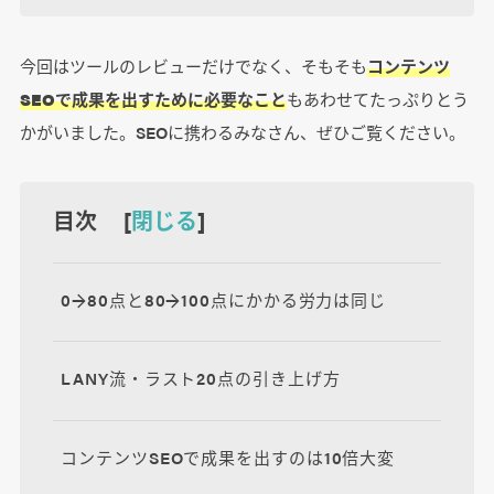
今回はツールのレビューだけでなく、そもそも
コンテンツ
SEOで成果を出すために必要なこと
もあわせてたっぷりとう
かがいました。SEOに携わるみなさん、ぜひご覧ください。
目次 [
閉じる
]
0→80点と80→100点にかかる労力は同じ
LANY流・ラスト20点の引き上げ方
コンテンツSEOで成果を出すのは10倍大変