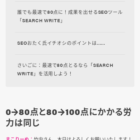
誰でも最速で80点に！成果を出せるSEOツール
「SEARCH WRITE」
SEOおたく氏イチオシのポイントは……
さいごに：最速で80点とるなら「SEARCH
WRITE」を活用しよう！
0→80点と80→100点にかかる労
力は同じ
まこりーぬ：
竹内さん、本日はよろしくお願いいたします！