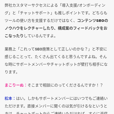
弊社カスタマーサクセスによる「導入支援/オンボーディン
グ」と「チャットサポート」も推しポイントです。どちらも
ツールの使い方を支援するだけではなく、
コンテンツSEOの
ノウハウをレクチャーしたり、構成案のフィードバックをお
こなったり
しているんですよ。
業務上「これってSEO施策として正しいのかな？」と不安に
感じることって、たくさん出てくると思うんですよね。そん
な時にサポートメンバーやチャットボットが壁打ち相手にな
ります。
まこりーぬ：
そこまで相談にのってくださるんですか！？
松本：
はい。しかもサポートメンバーにはいつでもご連絡い
ただけます。直接メンバーに聞くのは気が引けるなというと
きは、チャットボットからご連絡いただければ、すぐに返信