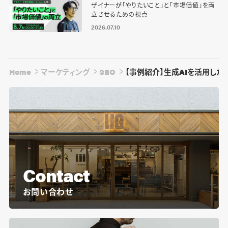
ザイナーが「やりたいこと」と「市場価値」を両
立させるための視点
2026.07.10
Home
マーケティング
SEO
【事例紹介】生成AIを活用した「記
Contact
お問い合わせ