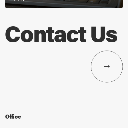
Contact Us
Office