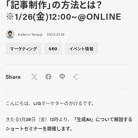
「記事制作」の方法とは？
※1/26(金)12:00~@ONLINE
Kakeru Yanagi
2024.01.18
マーケティング
SEO
イベント情報
Share
こんにちは、LIGマーケターのかけるです。
きたる1月26日（金）12時より、
「生成AI」について解説する
ショートセミナーを開催します。