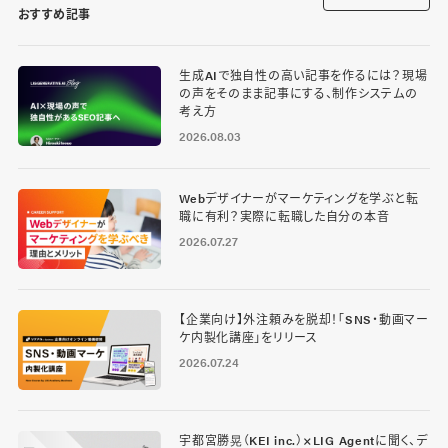
おすすめ記事
生成AIで独自性の高い記事を作るには？現場
の声をそのまま記事にする、制作システムの
考え方
2026.08.03
Webデザイナーがマーケティングを学ぶと転
職に有利？実際に転職した自分の本音
2026.07.27
【企業向け】外注頼みを脱却！「SNS・動画マー
ケ内製化講座」をリリース
2026.07.24
宇都宮勝晃（KEI inc.）×LIG Agentに聞く、デ