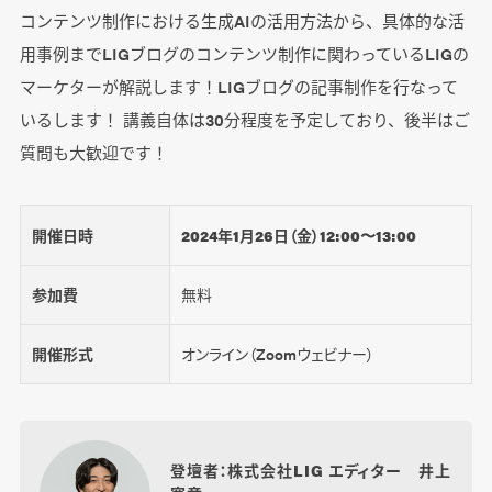
コンテンツ制作における生成AIの活用方法から、具体的な活
用事例までLIGブログのコンテンツ制作に関わっているLIGの
マーケターが解説します！LIGブログの記事制作を行なって
いるします！ 講義自体は30分程度を予定しており、後半はご
質問も大歓迎です！
開催日時
2024年1月26日（金）12:00〜13:00
参加費
無料
開催形式
オンライン（Zoomウェビナー）
登壇者：株式会社LIG エディター 井上