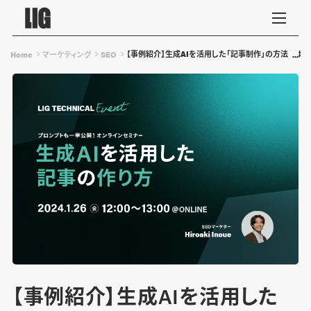
【事例紹介】生成AIを活用した「記事制作」の方法とは？※1/2
Home
マーケティング
SEO
【事例紹介】生成AIを活用した