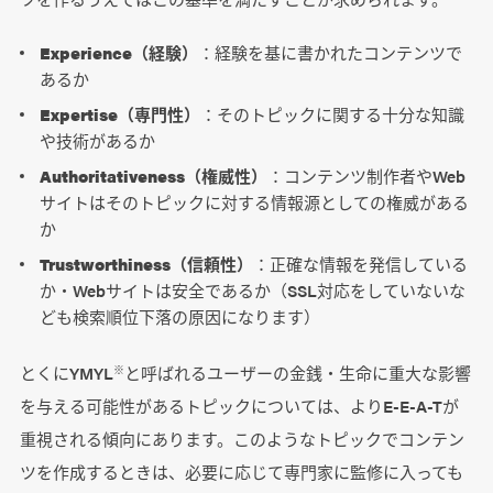
Experience（経験）
：経験を基に書かれたコンテンツで
あるか
Expertise（専門性）
：そのトピックに関する十分な知識
や技術があるか
Authoritativeness（権威性）
：コンテンツ制作者やWeb
サイトはそのトピックに対する情報源としての権威がある
か
Trustworthiness（信頼性）
：正確な情報を発信している
か・Webサイトは安全であるか（SSL対応をしていないな
ども検索順位下落の原因になります）
とくにYMYL
と呼ばれるユーザーの金銭・生命に重大な影響
※
を与える可能性があるトピックについては、よりE-E-A-Tが
重視される傾向にあります。このようなトピックでコンテン
ツを作成するときは、必要に応じて専門家に監修に入っても