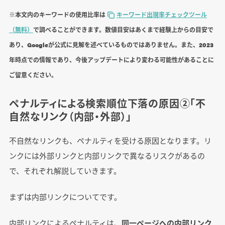
※本文内のキーワードの使用比率は
キーワード出現率チェックツール
（無料）
で調べることができます。数値目安はあくまで経験上からの目安で
あり、Googleが公式に見解を述べているものではありません。また、2023
年時点での情報であり、今後アップデートにより変わる可能性があることに
ご留意ください。
ペナルティによる検索順位下落の原因②「不
自然なリンク（内部・外部）」
不自然なリンクも、ペナルティを受ける原因となります。リ
ンクには外部リンクと内部リンクで異なるリスクがあるの
で、それぞれ解説していきます。
まずは内部リンクについてです。
内部リンクによるペナルティは、
同一ページへの内部リンク