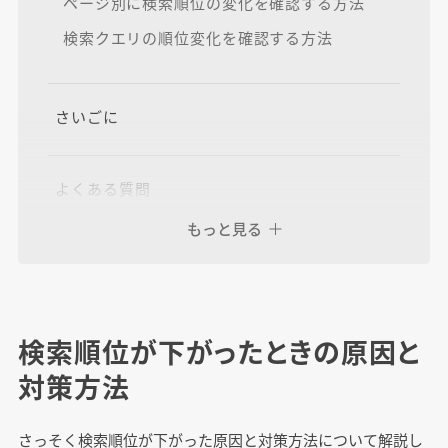
ページ別に検索順位の変化を確認する方法
検索クエリの順位変化を確認する方法
さいごに
よくある質問
検索順位が回復するにはどれくらいかかります
もっと見る
か？
検索順位が下がる理由にはどのようなものがあ
りますか？
検索順位が下がったときの原因と
対策方法
さっそく検索順位が下がった原因と対策方法について解説し