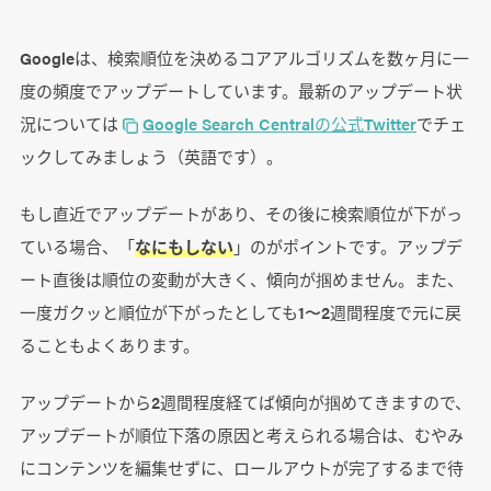
Googleは、検索順位を決めるコアアルゴリズムを数ヶ月に一
度の頻度でアップデートしています。最新のアップデート状
況については
Google Search Centralの公式Twitter
でチェ
ックしてみましょう（英語です）。
もし直近でアップデートがあり、その後に検索順位が下がっ
ている場合、「
なにもしない
」のがポイントです。アップデ
ート直後は順位の変動が大きく、傾向が掴めません。また、
一度ガクッと順位が下がったとしても1〜2週間程度で元に戻
ることもよくあります。
アップデートから2週間程度経てば傾向が掴めてきますので、
アップデートが順位下落の原因と考えられる場合は、むやみ
にコンテンツを編集せずに、ロールアウトが完了するまで待