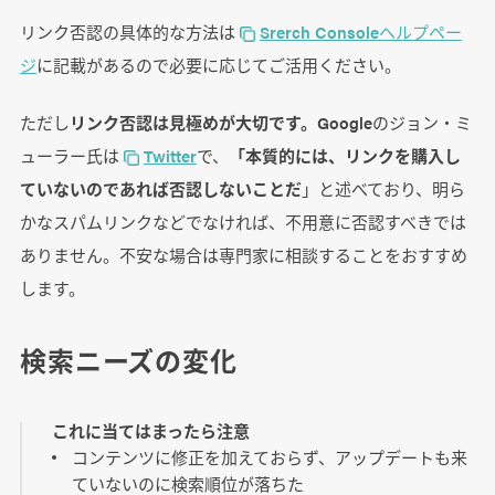
リンク否認の具体的な方法は
Srerch Consoleヘルプペー
ジ
に記載があるので必要に応じてご活用ください。
ただし
リンク否認は見極めが大切です。
Googleのジョン・ミ
ューラー氏は
Twitter
で、
「本質的には、リンクを購入し
ていないのであれば否認しないことだ
」と述べており、明ら
かなスパムリンクなどでなければ、不用意に否認すべきでは
ありません。不安な場合は専門家に相談することをおすすめ
します。
検索ニーズの変化
これに当てはまったら注意
コンテンツに修正を加えておらず、アップデートも来
ていないのに検索順位が落ちた