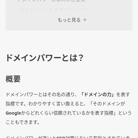
中古ドメインを活用するときは
もっと見る
自作の被リンクはペナルティのリスクになる
ドメインパワーが低いと上位表示は難しい
ドメインパワーとは？
まとめ
概要
ドメインパワーとはその名の通り、
「ドメインの力」
を表す
指標です。わかりやすく言い換えると、「そのドメインが
Googleからどれくらい信頼されているかを表す指標」という
こともできます。
ドメインパワーが高いとSEO対策において有利とされていま