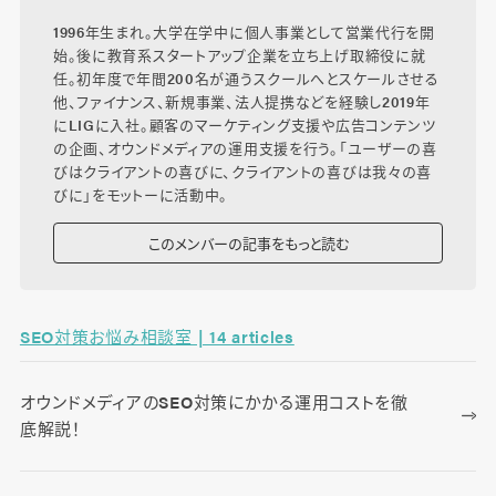
1996年生まれ。大学在学中に個人事業として営業代行を開
始。後に教育系スタートアップ企業を立ち上げ取締役に就
任。初年度で年間200名が通うスクールへとスケールさせる
他、ファイナンス、新規事業、法人提携などを経験し2019年
にLIGに入社。顧客のマーケティング支援や広告コンテンツ
の企画、オウンドメディアの運用支援を行う。「ユーザーの喜
びはクライアントの喜びに、クライアントの喜びは我々の喜
びに」をモットーに活動中。
このメンバーの記事をもっと読む
SEO対策お悩み相談室 | 14 articles
オウンドメディアのSEO対策にかかる運用コストを徹
底解説！