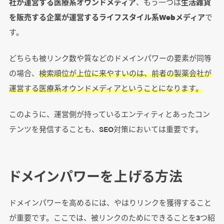
社が運営する医療系オウンドメディア
、もう一つは
生活雑貨
を販売する企業が運営するライフスタイル系Webメディア
で
す。
どちらも被リンク数や質などのドメインパワーの要素が同等
の場合、
検索順位が上位に来やすいのは、前者の製薬会社が
運営する医療系オウンドメディアということになります。
このように、運営側が持っているエンティティとあったコン
テンツを発信することも、SEO対策においては重要です。
ドメインパワーを上げる方法
ドメインパワーを高めるには、やはりリンクを獲得すること
が重要です。ここでは、被リンクのためにできることを3つ紹