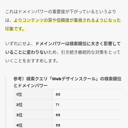
これはドメインパワーの重要度が下がっているというより
は、
よりコンテンツの質や信頼度が重視されるようになった
印象です。
いずれにせよ、
ドメインパワーは検索順位に大きく影響して
いることに変わりない
ため、引き続き継続的な対策をとって
いくことをおすすめします。
参考）検索クエリ「Webデザインスクール」の検索順位
とドメインパワー
1位
65
2位
71
3位
66
4位
56