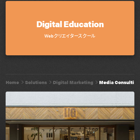
Digital Education
Webクリエイタースクール
Home
Solutions
Digital Marketing
Media Consulting