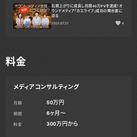
右肩上がりに成長し月間40万PVを達成！オ
ウンドメディア「カエライフ」成功の舞台裏に
迫る
2021.07.21
4
料金
メディアコンサルティング
50万円
月額
6ヶ月〜
期間
300万円から
料金