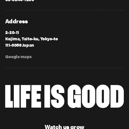
Address
2-20-11
Kojima, Taito-ku, Tokyo-to
111-0056 Japan
Google maps
Watch us grow