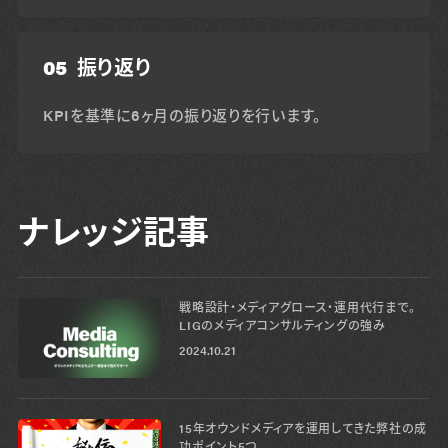
05
振り返り
KPIを基準に6ヶ月の振り返りを行います。
ナレッジ記事
戦略設計・メディアグロース・運用代行まで。
LIGのメディアコンサルティングの強み
2024.10.21
15年オウンドメディアを運用してきた弊社の成
功ポイント5つ