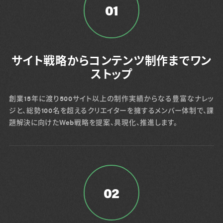
01
サイト戦略からコンテンツ制作までワン
ストップ
創業15年に渡り500サイト以上の制作実績からなる豊富なナレッ
ジと、総勢100名を超えるクリエイターを擁するメンバー体制で、課
題解決に向けたWeb戦略を提案、具現化、推進します。
02