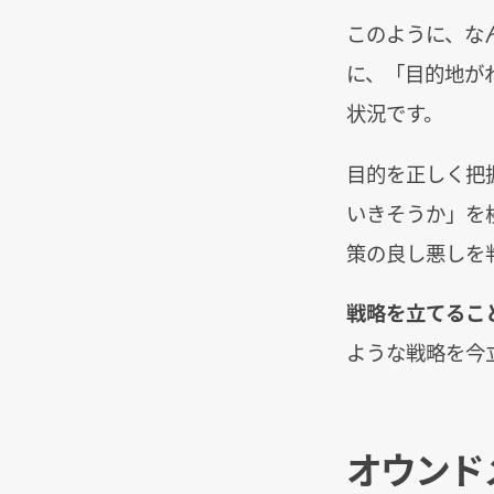
このように、な
に、「目的地が
状況です。
目的を正しく把
いきそうか」を
策の良し悪しを
戦略を立てるこ
ような戦略を今
オウンド