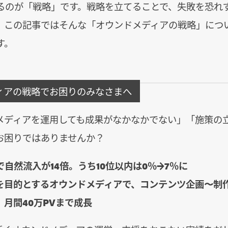
るのが「戦略」です。戦略を立てることで、失敗を恐れ
。この記事ではそんな「オウンドメディアの戦略」につ
す。
ィアの戦略でお困りのみなさまへ
メディアを運用しても成果がなかなかでない」「施策の
お困りではありませんか？
で自然流入が14倍。うち10位以内は0％→7％に
を目的とするオウンドメディアで、コンテンツ企画〜制
月間40万PVまで成長