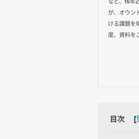
など、15
が、オウン
ける課題を
度、資料を
目次 [