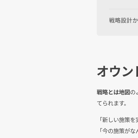
戦略設計か
オウン
戦略とは地図
の
てられます。
「新しい施策を
「今の施策がな