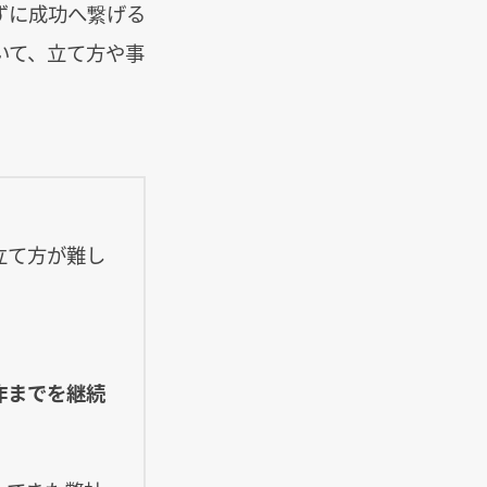
ずに成功へ繋げる
いて、立て方や事
立て方が難し
作までを継続