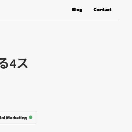
Blog
Contact
る4ス
tal Marketing