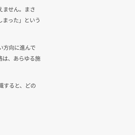
えません。まさ
しまった」という
い方向に進んで
略は、あらゆる施
識すると、どの