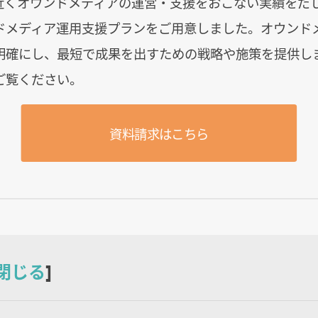
年近くオウンドメディアの運営・支援をおこない実績をだ
ドメディア運用支援プランをご用意しました。オウンド
明確にし、最短で成果を出すための戦略や施策を提供し
ご覧ください。
資料請求はこちら
閉じる
]