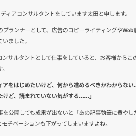
でメディアコンサルタントをしています太田と申します。
のプランナーとして、広告のコピーライティングやWeb
ていました。
コンサルタントとして仕事をしていると、お客様からこ
す。
ィアをはじめたいけど、何から進めるべきかわからない
たけど、読まれていない気がする……」
事を公開しても成果が出ないと「あの記事執筆に費やし
とモチベーションも下がってしまいますよね。