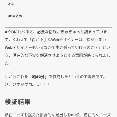
ける
H2.まとめ
AやBに比べると、必要な情報がぎゅぎゅっと詰まっていま
す。くわえて「絵が下手なWebデザイナーは、絵がうまい
Webデザイナーもいるなかで生き残っていけるのか？」とい
う、潜在的な不安を解消させようとする意図が感じられまし
た。
しかもこれを
「約20分」
で作成したというので驚きです。
さ、さすがプロ……！！！
検証結果
顕在ニーズを捉えた網羅的な見出しを80点、潜在的なニーズ