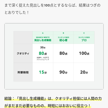
まで深く捉えた見出しを100点とするならば、結果はつぎの
とおりでした！
結論：「見出し生成機能」は、クオリティ担保には人間の力
がまだまだ必要なものの、時短にはおおいに役立つ！