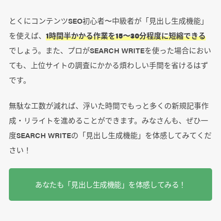
とくにコンテンツSEO初心者〜中級者が「見出し生成機能」
を使えば、
1時間半かかる作業を15〜30分程度に短縮できる
でしょう。また、プロがSEARCH WRITEを使った場合におい
ても、上位サイトの調査にかかる煩わしい手間を省けるはず
です。
無駄な工数が減れば、浮いた時間でもっと多くの新規記事作
成・リライトを進めることができます。みなさんも、ぜひ一
度SEARCH WRITEの「見出し生成機能」を体感してみてくだ
さい！
あなたも「見出し生成機能」を体感してみる！