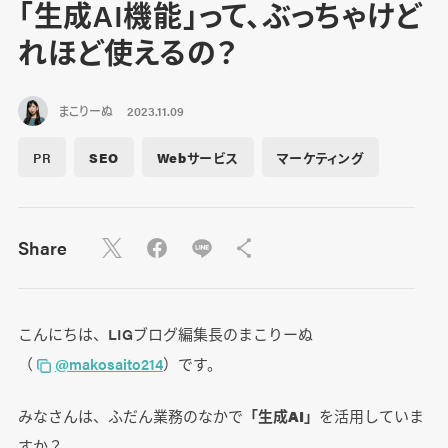
「生成AI機能」って、ぶっちゃけど
れほど使えるの？
まこりーぬ
2023.11.09
PR
SEO
Webサービス
マーケティング
Share
こんにちは、LIGブログ編集長のまこりーぬ
（
@makosaito214
）です。
みなさんは、ふだん業務のなかで
「生成AI」
を活用していま
すか？