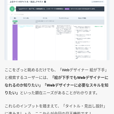
ここをざっと眺めるだけでも、「Webデザイナー 絵が下手」
と検索するユーザーには、
「絵が下手でもWebデザイナーに
なれるのか知りたい」「Webデザイナーに必要なスキルを知
りたい」
といった顕在ニーズがあることがわかります。
これらのインプットを踏まえて、「タイトル・見出し設計」
に進みましょう。ここからが今回の目玉機能です！