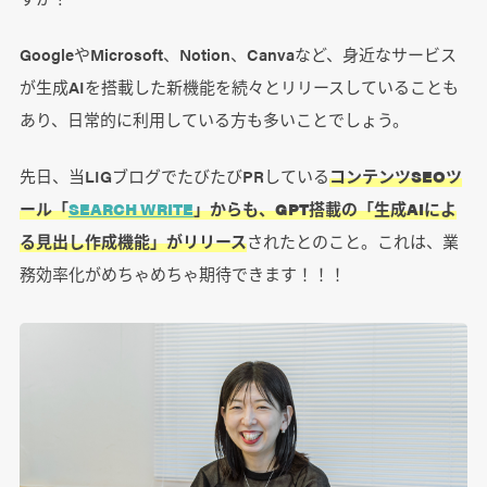
GoogleやMicrosoft、Notion、Canvaなど、身近なサービス
が生成AIを搭載した新機能を続々とリリースしていることも
あり、日常的に利用している方も多いことでしょう。
先日、当LIGブログでたびたびPRしている
コンテンツSEOツ
ール「
SEARCH WRITE
」からも、GPT搭載の「生成AIによ
る見出し作成機能」がリリース
されたとのこと。これは、業
務効率化がめちゃめちゃ期待できます！！！