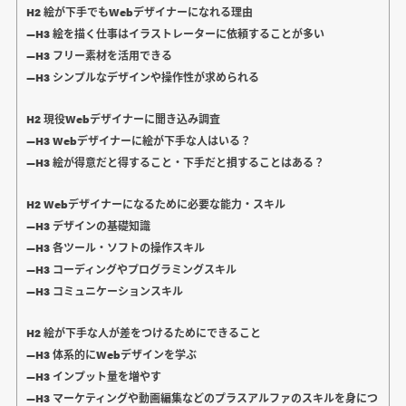
H2 絵が下手でもWebデザイナーになれる理由
―H3 絵を描く仕事はイラストレーターに依頼することが多い
―H3 フリー素材を活用できる
―H3 シンプルなデザインや操作性が求められる
H2 現役Webデザイナーに聞き込み調査
―H3 Webデザイナーに絵が下手な人はいる？
―H3 絵が得意だと得すること・下手だと損することはある？
H2 Webデザイナーになるために必要な能力・スキル
―H3 デザインの基礎知識
―H3 各ツール・ソフトの操作スキル
―H3 コーディングやプログラミングスキル
―H3 コミュニケーションスキル
H2 絵が下手な人が差をつけるためにできること
―H3 体系的にWebデザインを学ぶ
―H3 インプット量を増やす
―H3 マーケティングや動画編集などのプラスアルファのスキルを身につ