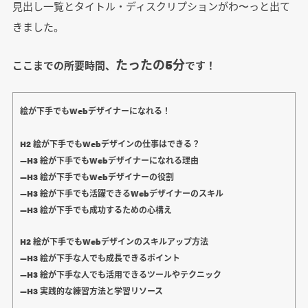
見出し一覧とタイトル・ディスクリプションがわ〜っと出て
きました。
たったの5分
ここまでの所要時間、
です！
絵が下手でもWebデザイナーになれる！
H2 絵が下手でもWebデザインの仕事はできる？
―H3 絵が下手でもWebデザイナーになれる理由
―H3 絵が下手でもWebデザイナーの役割
―H3 絵が下手でも活躍できるWebデザイナーのスキル
―H3 絵が下手でも成功するための心構え
H2 絵が下手でもWebデザインのスキルアップ方法
―H3 絵が下手な人でも成長できるポイント
―H3 絵が下手な人でも活用できるツールやテクニック
―H3 実践的な練習方法と学習リソース