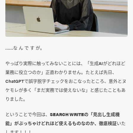
……な ん で す が。
やっぱり実際に触ってみないことには、「生成AIがどれほど
業務に役立つのか」正直わかりません。たとえば先日、
ChatGPTで誤字脱字チェックをおこなったところ、意外とヌ
ケモレが多く「まだ実務では使えないな」と感じたこともあ
りました。
ということで今回は、
SEARCH WRITEの「見出し生成機
能」がぶっちゃけどれほど使えるものなのか、徹底検証
いた
します！！！