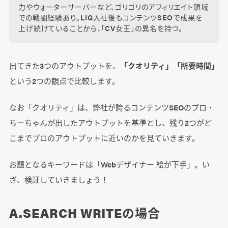
力やウォーターサーバーなど、ゴリゴリのアフィリエイト領域
での戦闘経験あり。LIG入社後もコンテンツSEOで成果を
上げ続けていることから、「CV女王」の異名を持つ。
出てきた3つのアウトプットを、
「クオリティ」「所要時間」
という2つの観点で比較します。
なお「クオリティ」は、弊社が誇るコンテンツSEOのプロ・
ちーちゃんが出したアウトプットを基準とし、残り2つがど
こまでプロのアウトプットに近いのかを見ていきます。
お題となるキーワードは「Webデザイナー 絵が下手」。い
ざ、検証していきましょう！
A.SEARCH WRITEの場合