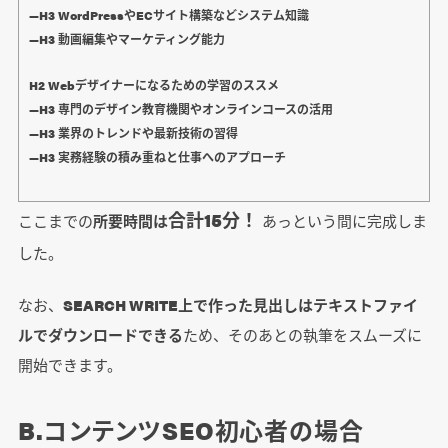
―H3 WordPressやECサイト構築などシステム知識
―H3 動画編集やマーケティング能力
H2 Webデザイナーになるための学習のススメ
―H3 専門のデザイン教育機関やオンラインコースの活用
―H3 業界のトレンドや最新技術の習得
―H3 実務経験の積み重ねと仕事へのアプローチ
合計15分！
ここまでの
所要時間は
あっという間に完成しま
した。
なお、
SEARCH WRITE上で作った見出しはテキストファイ
ルでダウンロードできる
ため、そのあとの執筆をスムーズに
開始できます。
B.コンテンツSEO初心者の場合