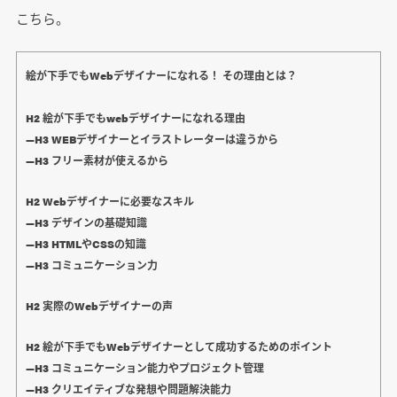
こちら。
絵が下手でもWebデザイナーになれる！ その理由とは？
H2 絵が下手でもwebデザイナーになれる理由
―H3 WEBデザイナーとイラストレーターは違うから
―H3 フリー素材が使えるから
H2 Webデザイナーに必要なスキル
―H3 デザインの基礎知識
―H3 HTMLやCSSの知識
―H3 コミュニケーション力
H2 実際のWebデザイナーの声
H2 絵が下手でもWebデザイナーとして成功するためのポイント
―H3 コミュニケーション能力やプロジェクト管理
―H3 クリエイティブな発想や問題解決能力