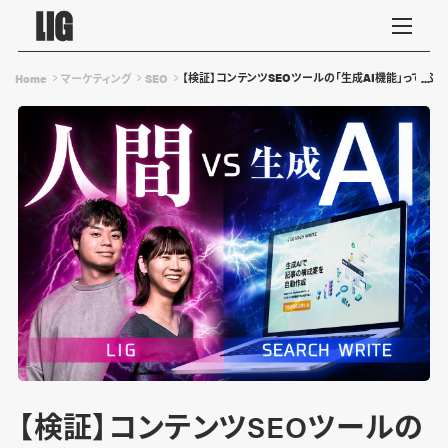
【検証】コンテンツSEOツールの「生成AI機能」って、ぶ
Home
マーケティング
SEO
【検証】コンテンツSEOツールの