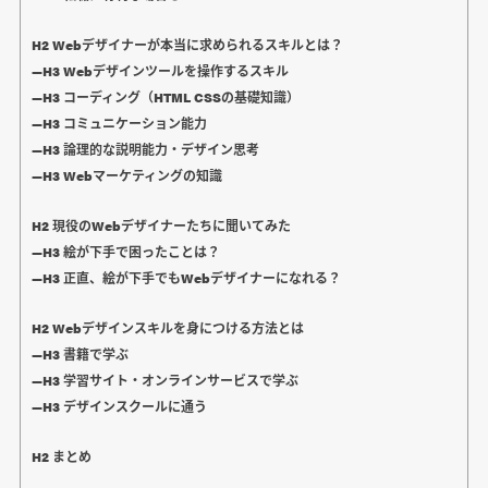
H2 Webデザイナーが本当に求められるスキルとは？
―H3 Webデザインツールを操作するスキル
―H3 コーディング（HTML CSSの基礎知識）
―H3 コミュニケーション能力
―H3 論理的な説明能力・デザイン思考
―H3 Webマーケティングの知識
H2 現役のWebデザイナーたちに聞いてみた
―H3 絵が下手で困ったことは？
―H3 正直、絵が下手でもWebデザイナーになれる？
H2 Webデザインスキルを身につける方法とは
―H3 書籍で学ぶ
―H3 学習サイト・オンラインサービスで学ぶ
―H3 デザインスクールに通う
H2 まとめ