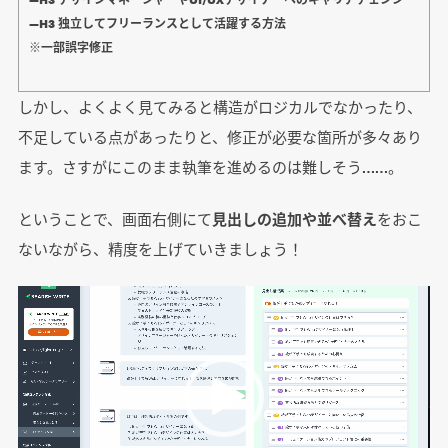
―H3 独立してフリーランスとして活躍する方法
※一部誤字修正
しかし、よくよく見てみると構造がロジカルでなかったり、
不足している点があったりと、修正が必要な箇所が多々あり
ます。さすがにこのまま執筆を進めるのは難しそう……。
ということで、画面右側にて
見出しの追加や並べ替え
をおこ
ないながら、精度を上げていきましょう！
動
画
プ
レ
ー