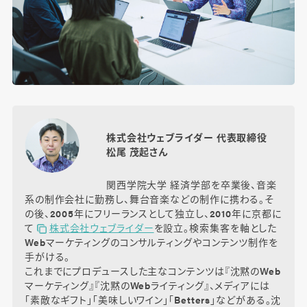
株式会社ウェブライダー 代表取締役
松尾 茂起さん
関西学院大学 経済学部を卒業後、音楽
系の制作会社に勤務し、舞台音楽などの制作に携わる。そ
の後、2005年にフリーランスとして独立し、2010年に京都に
て
株式会社ウェブライダー
を設立。検索集客を軸とした
Webマーケティングのコンサルティングやコンテンツ制作を
手がける。
これまでにプロデュースした主なコンテンツは『沈黙のWeb
マーケティング』『沈黙のWebライティング』、メディアには
「素敵なギフト」「美味しいワイン」「Betters」などがある。沈