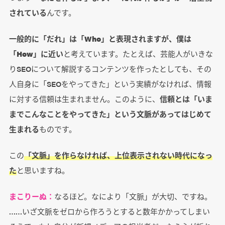
されている
んです。
一般的に「だれ」は「Who」と表現されますが、僕は
「How」に近い
と考えています。たとえば、芸能人がいきな
りSEOについて解説するコンテンツを作ったとしても、その
人自身に「SEOをやってきた」という実績がなければ、情報
に対する信頼は生まれません。このように、
信頼とは「いま
までこんなことをやってきた」という文脈があってはじめて
生まれる
ものです。
この
「文脈」を作らなければ、上位表示されない時代になっ
た
と思いますね。
まこりーぬ：
なるほど。なにより「文脈」が大切、ですね。
……いざ文脈をゼロから作ろうとすると数年かかってしまい