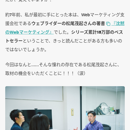
約7年前、私が最初に手にとった本は、Webマーケティング支
援会社である
ウェブライダーの松尾茂起さんの著書
『沈黙
のWebマーケティング』
でした。
シリーズ累計15万部のベス
トセラー
ということで、きっと読んだことがある方も多いの
ではないでしょうか。
今回はなんと……そんな憧れの存在である松尾茂起さんに、
取材の機会をいただくことに！！！（涙）