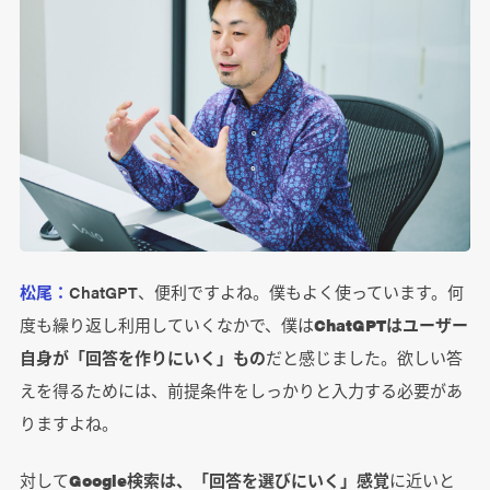
松尾：
ChatGPT、便利ですよね。僕もよく使っています。何
度も繰り返し利用していくなかで、僕は
ChatGPTはユーザー
自身が「回答を作りにいく」もの
だと感じました。欲しい答
えを得るためには、前提条件をしっかりと入力する必要があ
りますよね。
対して
Google検索は、「回答を選びにいく」感覚
に近いと