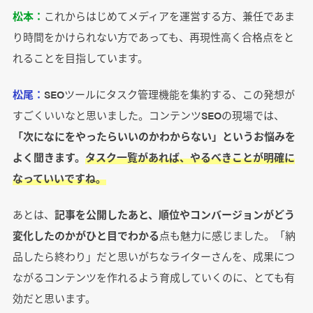
松本：
これからはじめてメディアを運営する方、兼任であま
り時間をかけられない方であっても、再現性高く合格点をと
れることを目指しています。
松尾：
SEOツールにタスク管理機能を集約する、この発想が
すごくいいなと思いました。コンテンツSEOの現場では、
「次になにをやったらいいのかわからない」というお悩みを
よく聞きます。
タスク一覧があれば、やるべきことが明確に
なっていいですね。
あとは、
記事を公開したあと、順位やコンバージョンがどう
変化したのかがひと目でわかる
点も魅力に感じました。「納
品したら終わり」だと思いがちなライターさんを、成果につ
ながるコンテンツを作れるよう育成していくのに、とても有
効だと思います。