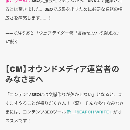
まこりーぬ：
SEO支援会社でありながら、SNSまで提案され
るとは驚きました。SEOで成果を出すために必要な業務の幅
広さを痛感します……！
―― CMのあと「ウェブライダー流「言語化力」の鍛え方」
に続く
【CM】オウンドメディア運営者の
みなさまへ
「コンテンツSEOには文脈作りが欠かせない」となると、ま
すますやることが盛りだくさん！（涙） そんな多忙なみなさ
まには、コンテンツSEOツール
「SEARCH WRITE」
がオ
ススメです！