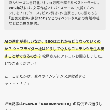
黙シリーズは書籍化され、15万部を超えるベストセラーに。
2017年秋には、文章作成アドバイスツール「文賢（ブンケ
ン）」をプロデュース。ピアノ弾き・作曲家としての顔ももち
「国民文化祭・京都2011」などのイベントや京都の貴船神社
などに楽曲を提供。
AIの進化が著しいなか、SEOはこれからどうなっていくの
か？ ウェブライダー社はどうして骨太なコンテンツを生み出
すことができるのか？
松尾さんにアレコレお聞きしました。
ぜひご覧ください！
こ、このたびは、我々のインデックスが加速する
ッ・・・！！！
※当記事はPLAN-B「SEARCH WRITE」の提供でお送りし