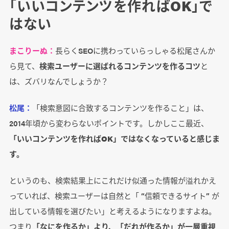
「いいコンテンツを作ればOK」で
はない
まこりーぬ：
長らくSEOに携わっていらっしゃる松尾さんか
ら見て、
検索ユーザーに選ばれるコンテンツを作るコツ
と
は、ズバリなんでしょうか？
松尾：
「検索意図に合致するコンテンツを作ること」は、
2014年頃から変わらないポイントです。しかしここ最近、
「いいコンテンツを作ればOK」ではなくなっていると感じま
す。
というのも、検索結果上にこれだけ似通った情報が溢れかえ
っていれば、検索ユーザーは自然と「 “信頼できるサイト” が
出している情報を選びたい」と考えるようになりますよね。
つまり
「なにを作るか」より、「だれが作るか」が一層重視