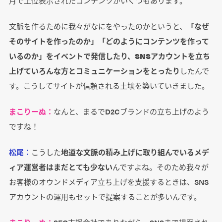
月で上位表示されたコンテンツがいくつもあります。
文脈を作るために我々がなにをやったのかというと、
「なぜ
そのサイトを作ったのか」「どのようにコンテンツを作って
いるのか」をイベントで発信したり、SNSアカウントを立ち
上げていろんな方とコミュニケーションをとったり
したんで
す。こうしてサイトが信頼される土壌を築いていきました。
まこりーぬ：
なんと、まるでD2Cブランドの立ち上げのよう
ですね！
松尾：
こうした
地道な文脈の積み上げに取り組んでいるメデ
ィア運営者はまだとても少ない
んですよね。そのため我々が
お客様のオウンドメディア立ち上げを支援するときは、SNS
アカウントの運用もセットで提案することが多いんです。