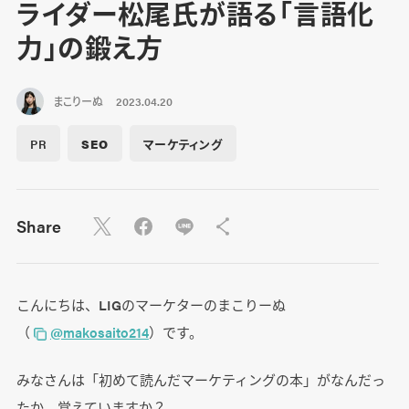
ライダー松尾氏が語る「言語化
力」の鍛え方
まこりーぬ
2023.04.20
PR
SEO
マーケティング
Share
こんにちは、LIGのマーケターのまこりーぬ
（
@makosaito214
）です。
みなさんは「初めて読んだマーケティングの本」がなんだっ
たか、覚えていますか？