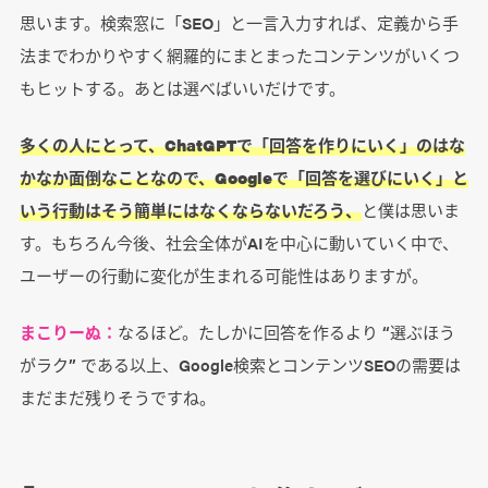
思います。検索窓に「SEO」と一言入力すれば、定義から手
法までわかりやすく網羅的にまとまったコンテンツがいくつ
もヒットする。あとは選べばいいだけです。
多くの人にとって、ChatGPTで「回答を作りにいく」のはな
かなか面倒なことなので、Googleで「回答を選びにいく」と
いう行動はそう簡単にはなくならないだろう、
と僕は思いま
す。もちろん今後、社会全体がAIを中心に動いていく中で、
ユーザーの行動に変化が生まれる可能性はありますが。
まこりーぬ：
なるほど。たしかに回答を作るより “選ぶほう
がラク” である以上、Google検索とコンテンツSEOの需要は
まだまだ残りそうですね。