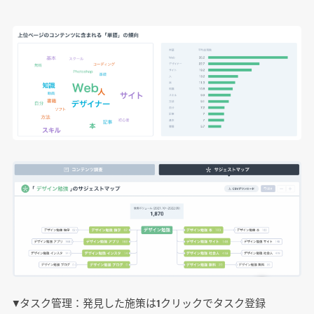
▼タスク管理：発見した施策は1クリックでタスク登録