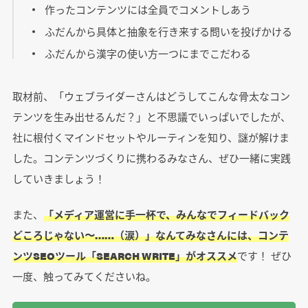
作ったコンテンツには全員でコメントしあう
ふだんから具体と抽象を行き来する問いを投げかける
ふだんから漢字の使い方一つにまでこだわる
取材前、「ウェブライダーさんはどうしてこんな骨太なコン
テンツを生み出せるんだ？」と不思議でいっぱいでしたが、
社に根付くマインドセットやルーティンを知り、謎が解けま
した。コンテンツづくりに携わるみなさん、ぜひ一緒に実践
していきましょう！
また、
「メディア運営に手一杯で、みんなでフィードバック
どころじゃない〜……（涙）」なんてみなさんには、コンテ
ンツSEOツール「SEARCH WRITE」がオススメ
です！ ぜひ
一度、触ってみてくださいね。