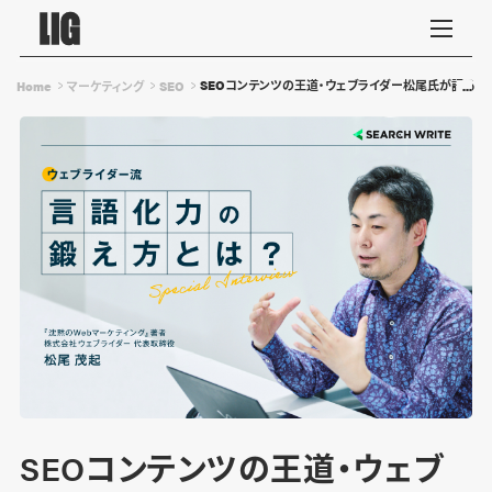
SEOコンテンツの王道・ウェブライダー松尾氏が語る「
Home
マーケティング
SEO
SEOコンテンツの王道・ウェブ