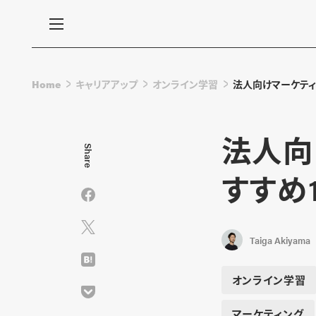
Home
キャリアアップ
オンライン学習
法人向けマーケティ
法人向
Share
すすめ
Taiga Akiyama
オンライン学習
マーケティング