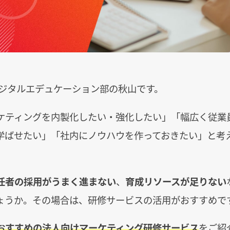
デジタルエデュケーション部の秋山です。
ケティングを内製化したい・強化したい」「幅広く従業
学ばせたい」「社内にノウハウを作っておきたい」と考
任者の採用がうまく進まない
、
育成リソースが足りない
ょうか。その場合は、研修サービスの活用がおすすめで
おすすめの法人向けマーケティング研修サービス
をご紹