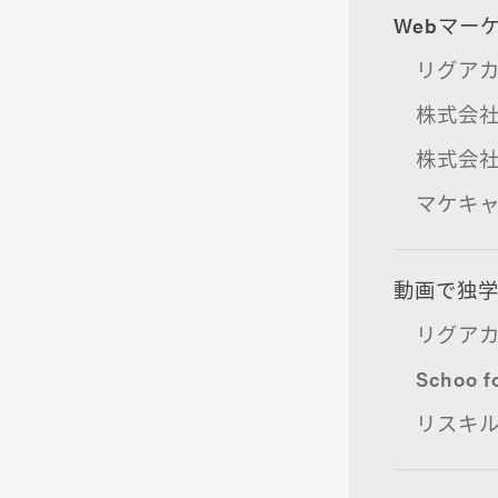
Webマー
リグアカ f
株式会
株式会
マケキャ
動画で独学
リグア
Schoo f
リスキ