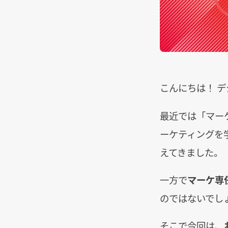
こんにちは！ 
最近では「マー
ーケティングを
えてきました。
一方で
マーケ専
のではないでし
そこで今回は、