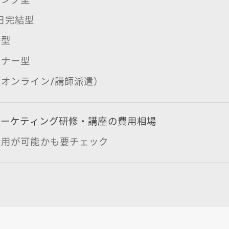
日完結型
修型
ミナー型
オンライン/講師派遣）
マーケティング研修・講座の費用相場
活用が可能かも要チェック