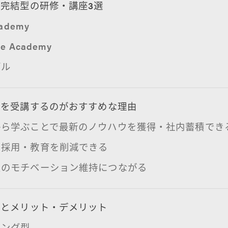
完結型の研修・講座3選
cademy
e Academy
ブル
座を受講するのがおすすめな理由
から学ぶことで最新のノウハウを獲得・社内蓄積でき
の採用・教育を削減できる
員のモチベーション維持につながる
類とメリット・デメリット
ニング型