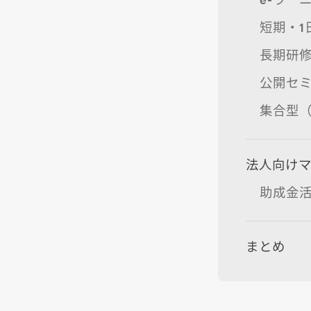
短期・1
長期研
公開セ
集合型（
法人向け
助成金
まとめ