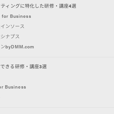
ケティングに特化した研修・講座4選
or Business
社インソース
社シナプス
ンbyDMM.com
できる研修・講座3選
カ
or Business
ル