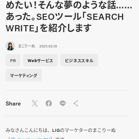
めたい！そんな夢のような話……
あった。SEOツール「SEARCH
WRITE」を紹介します
まこりーぬ
2021.02.10
PR
Webサービス
ビジネススキル
マーケティング
Share
みなさんこんにちは、LIGのマーケターのまこりーぬ