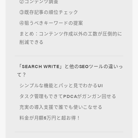
②コンテンツ調査
③既存記事の順位チェック
④狙うべきキーワードの提案
まとめ：コンテンツ作成以外の工数が圧倒的に
削減できる
「SEARCH WRITE」と他のSEOツールの違いっ
て？
シンプルな機能とパッと見でわかるUI
タスク管理もできてPDCAがガンガン回せる
充実の導入支援で誰でも使いこなせる
料金が月額5万円と超お得！