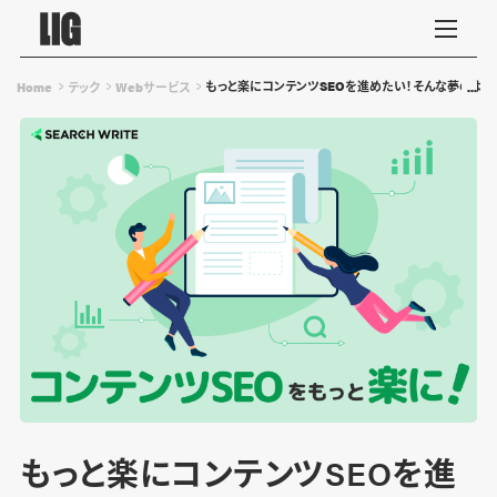
もっと楽にコンテンツSEOを進めたい！そんな夢のような話
Home
テック
Webサービス
もっと楽にコンテンツSEOを進