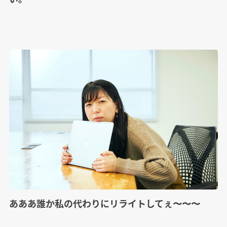
あああ誰か私の代わりにリライトしてぇ〜〜〜