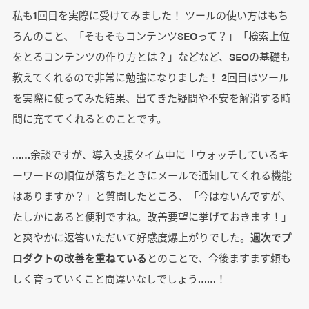
私も1回目を実際に受けてみました！ ツールの使い方はもち
ろんのこと、「そもそもコンテンツSEOって？」「検索上位
をとるコンテンツの作り方とは？」などなど、SEOの基礎も
教えてくれるので非常に勉強になりました！ 2回目はツール
を実際に使ってみた結果、出てきた疑問や不安を解消する時
間に充ててくれるとのことです。
……余談ですが、導入支援タイム中に「ウォッチしているキ
ーワードの順位が落ちたときにメールで通知してくれる機能
はありますか？」と質問したところ、「今はないんですが、
たしかにあると便利ですね。改善要望に挙げておきます！」
と爽やかに返答いただいて好感度爆上がりでした。
週次でプ
ロダクトの改善を重ねている
とのことで、今後ますます頼も
しく育っていくこと間違いなしでしょう……！