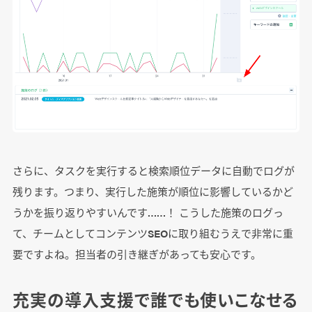
さらに、タスクを実行すると検索順位データに自動でログが
残ります。つまり、実行した施策が順位に影響しているかど
うかを振り返りやすいんです……！ こうした施策のログっ
て、チームとしてコンテンツSEOに取り組むうえで非常に重
要ですよね。担当者の引き継ぎがあっても安心です。
充実の導入支援で誰でも使いこなせる