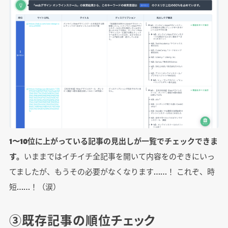
1〜10位に上がっている記事の見出しが一覧でチェックできま
す。
いままではイチイチ全記事を開いて内容をのぞきにいっ
てましたが、もうその必要がなくなります……！ これぞ、時
短……！（涙）
③既存記事の順位チェック