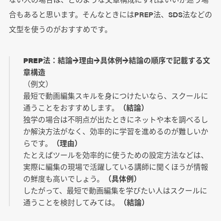
合もあると思います。そんなときにはPREP法、SDS法などの
文型を使うのがおすすめです。
PREP法：結論→理由→具体例→結論の順序で記載する文
章構造
（例文）
最短で動画編集スキルを身につけたいなら、スクールに
通うことをおすすめします。
（結論）
独学の場合は不明点が出たときにネットや本を調べるし
か解決方法がなく、効率的に学習を進めるのが難しいか
らです。
（理由）
たとえばツールを効率的に使うための設定方法などは、
実際に編集の現場で活躍している講師に聞くほうが情報
の鮮度も高いでしょう。
（具体例）
したがって、最短で動画編集を学びたい人はスクールに
通うことを検討してみては。
（結論）