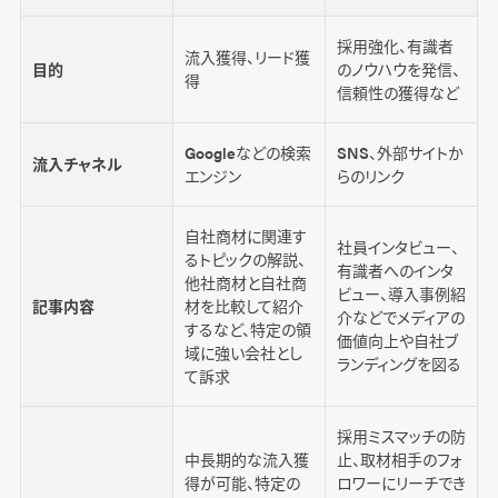
採用強化、有識者
流入獲得、リード獲
目的
のノウハウを発信、
得
信頼性の獲得など
Googleなどの検索
SNS、外部サイトか
流入チャネル
エンジン
らのリンク
自社商材に関連す
社員インタビュー、
るトピックの解説、
有識者へのインタ
他社商材と自社商
ビュー、導入事例紹
記事内容
材を比較して紹介
介などでメディアの
するなど、特定の領
価値向上や自社ブ
域に強い会社とし
ランディングを図る
て訴求
採用ミスマッチの防
中長期的な流入獲
止、取材相手のフォ
得が可能、特定の
ロワーにリーチでき