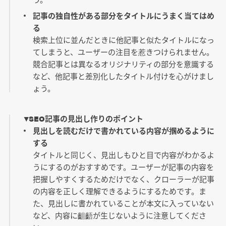
記事の独自性がある部分をタイトルにうまく当てはめ
る
検索上位に並んだときに他記事と似たタイトルになっ
てしまうと、ユーザーの注目を惹きつけられません。
競合記事とは異なるオリジナリティの部分を意識する
など、他記事と差別化したタイトル付けを心がけまし
ょう。
▼SEO記事の見出し作りのポイント
見出しを読むだけで書かれている内容が掴めるように
する
タイトルと同じく、見出しもひと目で内容がわかるよ
うにするのがおすすめです。ユーザーが記事の内容を
把握しやすくするためだけでなく、クローラーが記事
の内容を正しく理解できるようにするためです。ま
た、見出しに書かれていることが本文に入っていない
など、内容に齟齬が生じないように注意してくださ