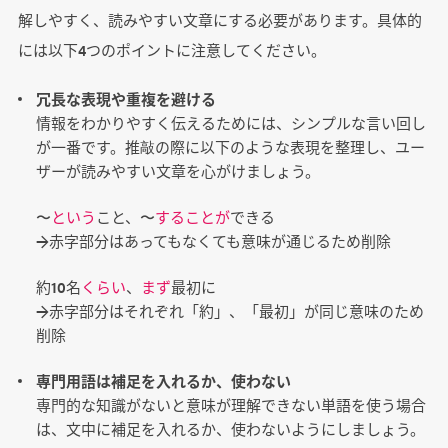
解しやすく、読みやすい文章にする必要があります。具体的
には以下4つのポイントに注意してください。
冗長な表現や重複を避ける
情報をわかりやすく伝えるためには、シンプルな言い回し
が一番です。推敲の際に以下のような表現を整理し、ユー
ザーが読みやすい文章を心がけましょう。
〜
という
こと、〜
することが
できる
→赤字部分はあってもなくても意味が通じるため削除
約10名
くらい
、
まず
最初に
→赤字部分はそれぞれ「約」、「最初」が同じ意味のため
削除
専門用語は補足を入れるか、使わない
専門的な知識がないと意味が理解できない単語を使う場合
は、文中に補足を入れるか、使わないようにしましょう。