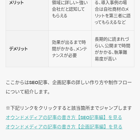
メリット
領域に詳しい・強い
る、導入事例の場
会社だと認知して
合は自社商材のメ
もらえる
リットを第三者に語
ってもらえるなど
長期的に読まれづ
効果が出るまで時
らい、公開まで時間
デメリット
間がかかる、メンテ
がかかる、執筆難
ナンスが必要
易度が高い
ここからはSEO記事、企画記事の詳しい作り方や制作フロー
について紹介します。
※下記リンクをクリックすると該当箇所までジャンプします
オウンドメディアの記事の書き方【SEO記事編】を見る
オウンドメディアの記事の書き方【企画記事編】を見る