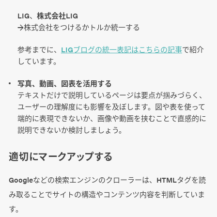
LIG、
株式会社
LIG
→株式会社をつけるかトルか統一する
参考までに、
LIGブログの統一表記はこちらの記事
で紹介
しています。
写真、動画、図表を活用する
テキストだけで説明しているページは要点が掴みづらく、
ユーザーの理解度にも影響を及ぼします。図や表を使って
端的に表現できないか、画像や動画を挟むことで直感的に
説明できないか検討しましょう。
適切にマークアップする
Googleなどの検索エンジンのクローラーは、HTMLタグを読
み取ることでサイトの構造やコンテンツ内容を判断していま
す。