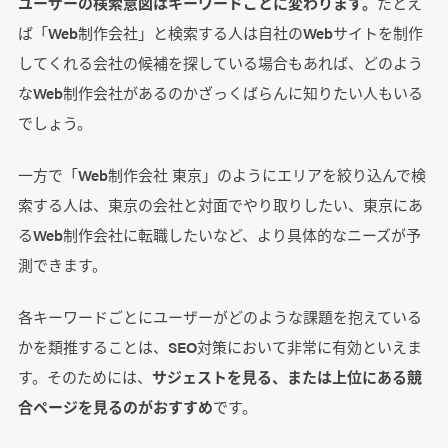
ユーザーの検索意図はキーワードごとに変わります。
たとえ
ば「Web制作会社」と検索する人は自社のWebサイトを制作
してくれる会社の候補を探している場合もあれば、どのよう
なWeb制作会社があるのかざっくばらんに知りたい人もいる
でしょう。
一方で「Web制作会社 東京」のようにエリアを絞り込んで検
索する人は、東京の会社と対面でやり取りしたい、東京にあ
るWeb制作会社に転職したいなど、より具体的なニーズが予
測できます。
各キーワードごとにユーザーがどのような課題を抱えている
かを類推することは、SEO対策において非常に有効といえま
す。そのためには、
サジェストを見る、または上位にある競
合ページを見るのがおすすめ
です。