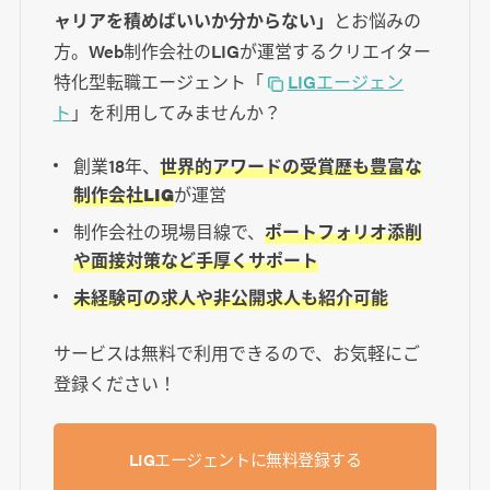
ャリアを積めばいいか分からない」
とお悩みの
方。Web制作会社のLIGが運営するクリエイター
特化型転職エージェント「
LIGエージェン
ト
」を利用してみませんか？
創業18年、
世界的アワードの受賞歴も豊富な
制作会社LIG
が運営
制作会社の現場目線で、
ポートフォリオ添削
や面接対策など手厚くサポート
未経験可の求人や非公開求人も紹介可能
サービスは無料で利用できるので、お気軽にご
登録ください！
LIGエージェントに無料登録する