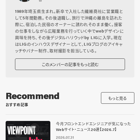
1989年埼玉県生まれ。新卒で入社した繊維商社に営業職と
して5年間勤務。その後退職し、旅行で沖縄の離島を訪れた
際に、宿泊した民宿のオーナーに誘われそのまま働く。接客
の仕事をしながら広報業務を行っていく中でwebデザインに
興味を持ち、その後デジタルハリウッドby LIGに入学。現在
はLIGのインハウスデザイナーとして、LIGブログのアイキャ
ッチやバナー制作、取材撮影を担当している。
このメンバーの記事をもっと読む
Recommend
もっと見る
おすすめ記事
今月フロントエンドエンジニアが気になった
Webサイト・ニュース20選【2026.7】
2026.07.31