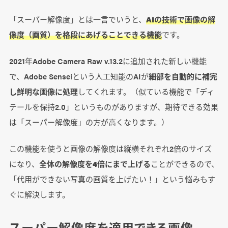
「スーパー解像度」とは一言でいうと、
AIの技術で画像の解
像度（画質）を格段にあげることできる機能
です。
2021年Adobe Camera Raw v.13.2に追加された新しい機能
で、Adobe Senseiという人工知能のAIが
細部を自動的に補完
し鮮明な画像に処理
してくれます。（似ている機能で「ディ
テールを保持2.0」というものがありますが、期待できる効果
は「スーパー解像度」の方が高くなります。）
この機能を使うと画像の解像度は縦横それぞれ2倍のサイズ
になり、
全体の解像度を4倍にまで上げる
ことができるので、
「代用ができない写真の画質を上げたい！」という悩みもす
ぐに解決します。
スーパー解像度を適用できる画像