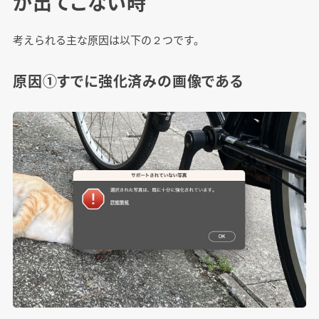
が出てこない時
考えられる主な原因は以下の２つです。
原因①すでに強化済みの画像である