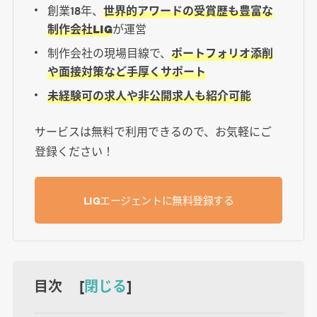
創業18年、
世界的アワードの受賞歴も豊富な
制作会社LIG
が運営
制作会社の現場目線で、
ポートフォリオ添削
や面接対策など手厚くサポート
未経験可の求人や非公開求人も紹介可能
サービスは無料で利用できるので、お気軽にご
登録ください！
LIGエージェントに無料登録する
目次 [
閉じる
]