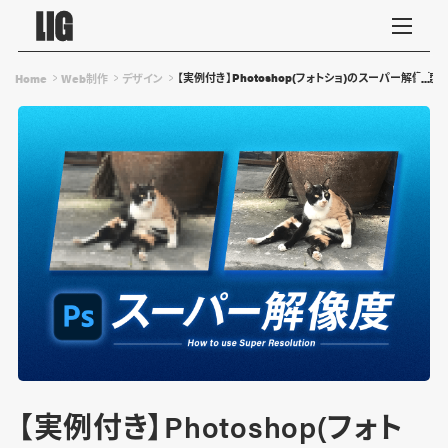
【実例付き】Photoshop(フォトショ)のスーパー解像度
Home
Web制作
デザイン
【実例付き】Photoshop(フォト