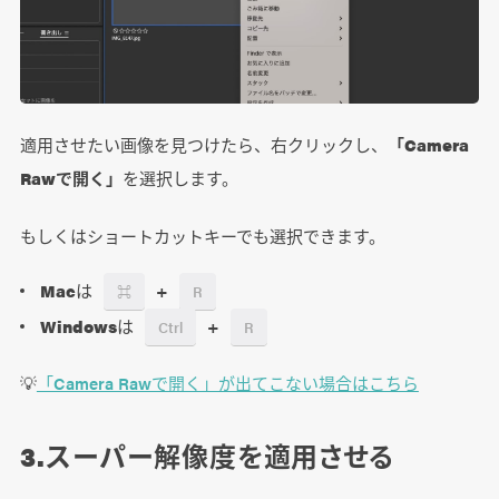
適用させたい画像を見つけたら、右クリックし、
「Camera
Rawで開く」
を選択します。
もしくはショートカットキーでも選択できます。
Mac
は
+
⌘
R
Windows
は
+
Ctrl
R
💡
「Camera Rawで開く」が出てこない場合はこちら
3.スーパー解像度を適用させる