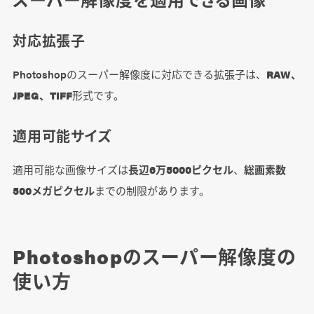
対応拡張子
Photoshopのスーパー解像度に対応できる拡張子は、
RAW、
JPEG、TIFF
形式です。
適用可能サイズ
適用可能な画像サイズは
長辺6万5000ピクセル
、
総画素数
500メガピクセル
までの制限があります。
Photoshopのスーパー解像度の
使い方