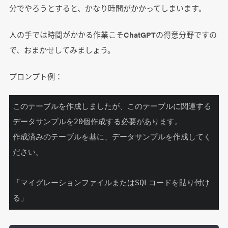
分でやろうとすると、かなり時間がかかってしまいます。
人の手では時間がかかる作業こそChatGPTの得意分野ですの
で、おまかせしてみましょう。
プロンプト例：
このテーブルを作成しましたが、このテーブルに関連する
データサンプルを20個作成する必要があります。

作成済みのテーブルを基に、データサンプルを作成してく
ださい。

「マイグレーションファイルまたはSQLコードを貼り付け
る」