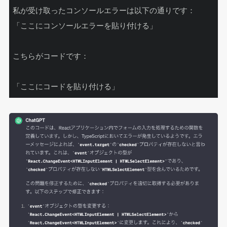
私が受け取ったコンソールエラーは以下の通りです：

「ここにコンソールエラーを貼り付ける」

こちらがコードです：

「ここにコードを貼り付ける」