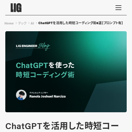
ChatGPTを活用した時短コーディング術5選【プロンプト有】
Home
テック
AI
ChatGPTを活用した時短コー