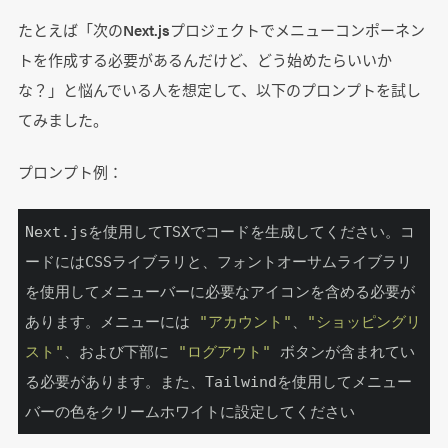
たとえば「次のNext.jsプロジェクトでメニューコンポーネン
トを作成する必要があるんだけど、どう始めたらいいか
な？」と悩んでいる人を想定して、以下のプロンプトを試し
てみました。
プロンプト例：
Next.jsを使用してTSXでコードを生成してください。コ
ードにはCSSライブラリと、フォントオーサムライブラリ
を使用してメニューバーに必要なアイコンを含める必要が
あります。メニューには 
"アカウント"
、
"ショッピングリ
スト"
、および下部に 
"ログアウト"
 ボタンが含まれてい
る必要があります。また、Tailwindを使用してメニュー
バーの色をクリームホワイトに設定してください