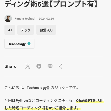
ディング術5選【プロンプト有】
Ranola Joshuel
2024.02.26
AI
テック
殿堂入り
Technology
Share
こんにちは、Technology部のジョシュです。
今回はPythonなどコーディングに使える、
ChatGPTを活用
した時短コーディング術を5つご紹介します。