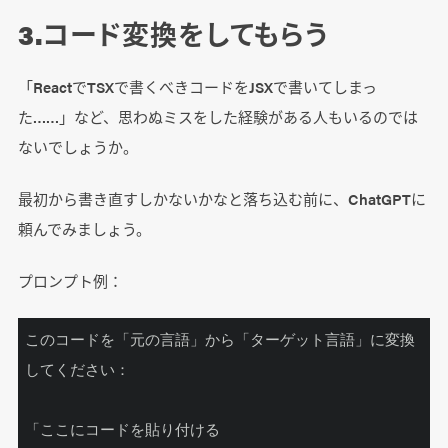
3.コード変換をしてもらう
「ReactでTSXで書くべきコードをJSXで書いてしまっ
た……」など、思わぬミスをした経験がある人もいるのでは
ないでしょうか。
最初から書き直すしかないかなと落ち込む前に、ChatGPTに
頼んでみましょう。
プロンプト例：
このコードを「元の言語」から「ターゲット言語」に変換
してください：

「ここにコードを貼り付ける