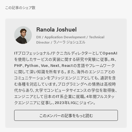
この記事のシェア数
Ranola Joshuel
DX / Application Development / Technical
Director / ラノーラ ジョシュエル
ITプロフェッショナル/テクニカルディレクターとしてOpenAI
を使用したサービスの実装に関する研究や実験に従事。JS、
PHP、Python、Vue、Next、Reactの言語やフレームワーク
に関して深い知識を所有する。また、海外のエンジニアとの
コミュニケーションをブリッジエンジニアとしても、通訳を含
む各種を対応しています。プログラミングへの情熱は高校時
代からあり、大学でコンピュータサイエンスの学位を取得後、
エンジニアとして日本のIT系企業に就職。4年間フルスタッ
クエンジニアに従事し、2023年LIGにジョイン。
このメンバーの記事をもっと読む