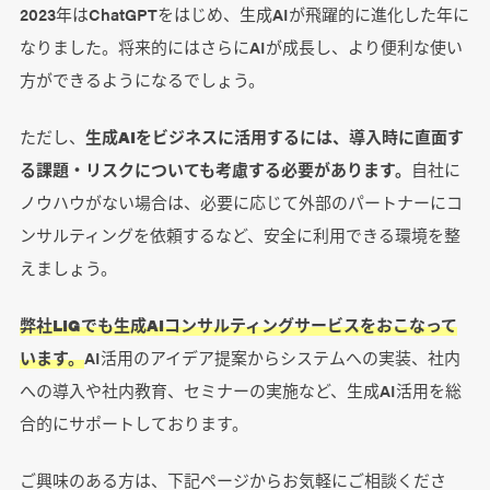
2023年はChatGPTをはじめ、生成AIが飛躍的に進化した年に
なりました。将来的にはさらにAIが成長し、より便利な使い
方ができるようになるでしょう。
ただし、
生成AIをビジネスに活用するには、導入時に直面す
る課題・リスクについても考慮する必要があります。
自社に
ノウハウがない場合は、必要に応じて外部のパートナーにコ
ンサルティングを依頼するなど、安全に利用できる環境を整
えましょう。
弊社LIGでも生成AIコンサルティングサービスをおこなって
います。
AI活用のアイデア提案からシステムへの実装、社内
への導入や社内教育、セミナーの実施など、生成AI活用を総
合的にサポートしております。
ご興味のある方は、下記ページからお気軽にご相談くださ