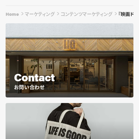
Home
マーケティング
コンテンツマーケティング
『映画ドラ
Contact
お問い合わせ