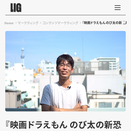
『映画ドラえもん のび太の新恐竜』
Home
マーケティング
コンテンツマーケティング
『映画ドラえもん のび太の新恐