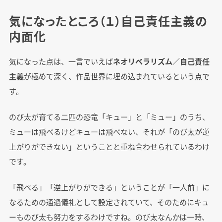
気になったところ（１）自己責任主義の
内面化
気になった点は、一言でいえば
ネオリベラリズム／自己責任
主義
が極めて深く、作品世界に埋め込まれているという点で
す。
のび太が育てる二匹の恐竜「キュー」と「ミュー」のうち、
ミューは飛べるけどキューは飛べない、それが「のび太が逆
上がりができない」ということと重ね合わせられているわけ
です。
「飛べる」「逆上がりができる」ということが「一人前」に
なるための通過儀礼として設定されていて、そのためにキュ
ーものび太も努力をするわけですね。のび太なんかは一時、