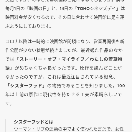
毎月1日の「映画の日」と、14日の「TOHOシネマズデイ」は
映画料金が安くなるので、その日に合わせて映画館に足を運
ぶようにしております。
コロナ以降は一時的に映画館が閉鎖になり、営業再開後も新
作公開が少ない状態が続きましたが
、最近観た作品のなか
では
『ストーリー・オブ・マイライフ／わたしの若草物
語』
がめちゃくちゃ良かったです。原作を読んだことが
なかったのですが、これは最近注目されている概念、
「シスターフッド」
の物語であることを知りました。100
年以上前の原作に現代性を持たせる工夫が素晴らしいで
す。
シスターフッドとは
ウーマン・リブの運動の中でよく使われた言葉で，女性