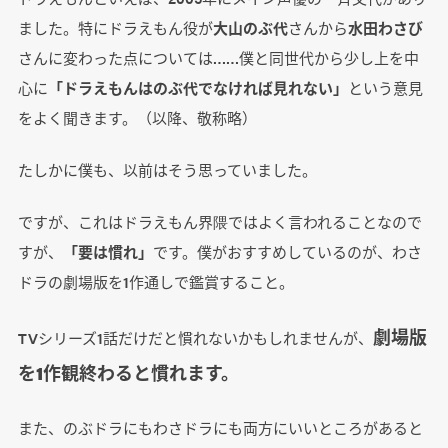
ました。特にドラえもん役が
大山のぶ代
さんから
水田わさび
さんに変わった点については……僕と同世代から少し上を中
心に
「ドラえもんはのぶ代でなければ見れない」
という意見
をよく聞きます。（以降、敬称略）
たしかに僕も、以前はそう思っていました。
ですが、これはドラえもん界隈ではよく言われることなので
すが、
「要は慣れ」
です。僕がおすすめしているのが、わさ
ドラの劇場版を1作通しで鑑賞すること。
劇場版
TVシリーズ1話だけだと慣れないかもしれませんが、
を1作観終わると慣れます。
また、のぶドラにもわさドラにも両方にいいところがあると