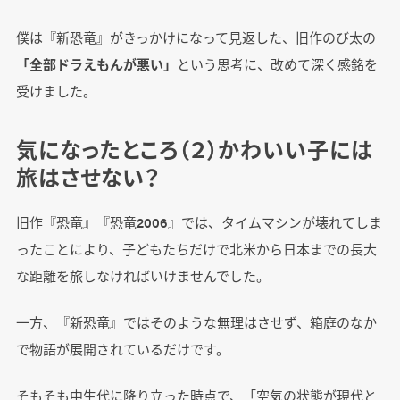
僕は『新恐竜』がきっかけになって見返した、旧作のび太の
「全部ドラえもんが悪い」
という思考に、改めて深く感銘を
受けました。
気になったところ（２）かわいい子には
旅はさせない？
旧作『恐竜』『恐竜2006』では、タイムマシンが壊れてしま
ったことにより、子どもたちだけで北米から日本までの長大
な距離を旅しなければいけませんでした。
一方、『新恐竜』ではそのような無理はさせず、箱庭のなか
で物語が展開されているだけです。
そもそも中生代に降り立った時点で、「空気の状態が現代と