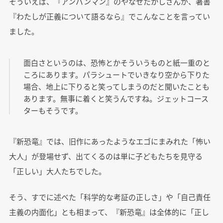
そういえば、『アンパンマン』のやなせたかしさんが、著書
『わたしが正義について語るなら』でこんなことを言ってい
ました。
面白さというのは、恐怖とかそういうものと紙一重のと
ころにあります。パラシュートでいきなり空から下りた
場合、地上に下りると笑ってしまうのだと聞いたことも
あります。無事に着くと笑うんですね。ジェットコース
ターもそうです。
『新恐竜』では、旧作にあったようなエゴにまみれた「怖い
大人」が登場せず、出てくるのは単に子どもたちを見守る
「正しい」大人たちでした。
そう、すでに述べた「科学的な考証の正しさ」や「自己責任
主義の内面化」とも相まって、『新恐竜』は全体的に「正し