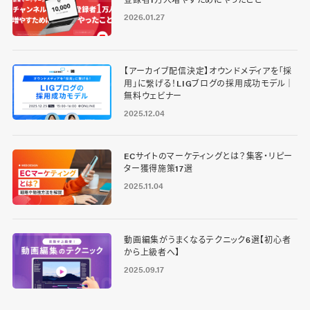
2026.01.27
【アーカイブ配信決定】オウンドメディアを「採
用」に繋げる！LIGブログの採用成功モデル｜
無料ウェビナー
2025.12.04
ECサイトのマーケティングとは？集客・リピー
ター獲得施策17選
2025.11.04
動画編集がうまくなるテクニック6選【初心者
から上級者へ】
2025.09.17