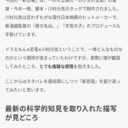
督・今井一暁、脚本・川村元気のタッグで制作されました。
川村元気は言わずもがな現代日本映画のヒットメーカーで、
新海誠監督の『君の名は。』『天気の子』のプロデュースも
手掛けています。
ドラえもん×恐竜×川村元気ということで、一体どんなものな
のかという期待が高まっていたわけですが、実際に僕が観賞
してみたところ、
とても複雑な感情
を抱きました。
ここからはネタバレを最低限にしつつ『新恐竜』を振り返っ
てみたいと思います。
最新の科学的知見を取り入れた描写
が見どころ