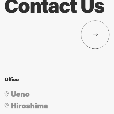
Contact Us
Office
Ueno
Hiroshima