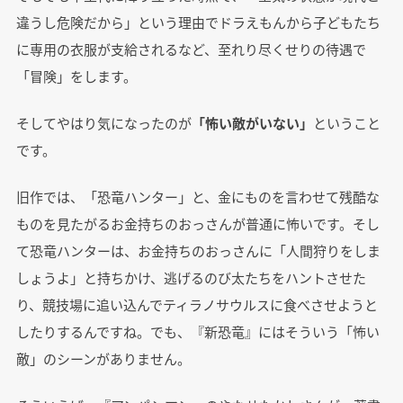
違うし危険だから」という理由でドラえもんから子どもたち
に専用の衣服が支給されるなど、至れり尽くせりの待遇で
「冒険」をします。
そしてやはり気になったのが
「怖い敵がいない」
ということ
です。
旧作では、「恐竜ハンター」と、金にものを言わせて残酷な
ものを見たがるお金持ちのおっさんが普通に怖いです。そし
て恐竜ハンターは、お金持ちのおっさんに「人間狩りをしま
しょうよ」と持ちかけ、逃げるのび太たちをハントさせた
り、競技場に追い込んでティラノサウルスに食べさせようと
したりするんですね。でも、『新恐竜』にはそういう「怖い
敵」のシーンがありません。