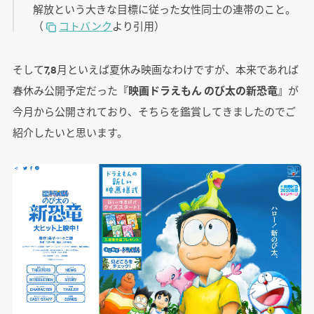
解放という大きな目標に従った女性同士の連帯のこと。
（
コトバンク
より引用）
そして7,8月といえば夏休み映画なわけですが、本来であれば
春休み公開予定だった
『映画ドラえもん のび太の新恐竜』
が
今月から公開されており、そちらを鑑賞してきましたのでご
紹介したいと思います。