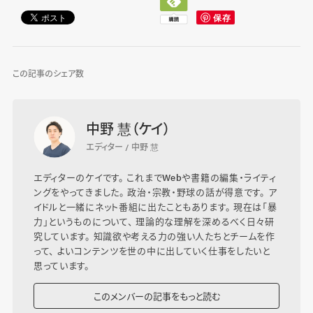
この記事のシェア数
中野 慧（ケイ）
エディター / 中野 慧
エディターのケイです。 これまでWebや書籍の編集・ライティ
ングをやってきました。 政治・宗教・野球の話が得意です。 ア
イドルと一緒にネット番組に出たこともあります。 現在は「暴
力」というものについて、 理論的な理解を深めるべく日々研
究しています。 知識欲や考える力の強い人たちとチームを作
って、 よいコンテンツを世の中に出していく仕事をしたいと
思っています。
このメンバーの記事をもっと読む