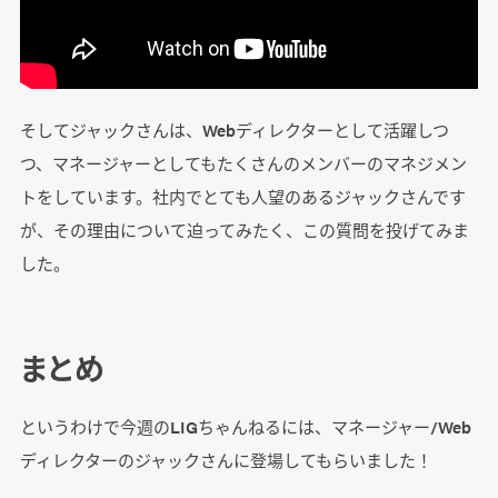
そしてジャックさんは、Webディレクターとして活躍しつ
つ、マネージャーとしてもたくさんのメンバーのマネジメン
トをしています。社内でとても人望のあるジャックさんです
が、その理由について迫ってみたく、この質問を投げてみま
した。
まとめ
というわけで今週のLIGちゃんねるには、マネージャー/Web
ディレクターのジャックさんに登場してもらいました！