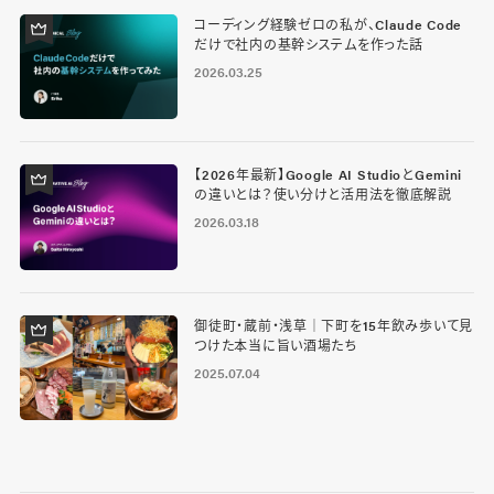
コーディング経験ゼロの私が、Claude Code
だけで社内の基幹システムを作った話
2026.03.25
【2026年最新】Google AI StudioとGemini
の違いとは？使い分けと活用法を徹底解説
2026.03.18
御徒町・蔵前・浅草｜下町を15年飲み歩いて見
つけた本当に旨い酒場たち
2025.07.04