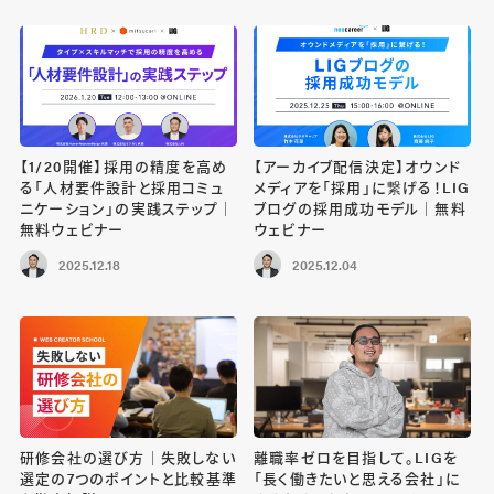
【1/20開催】採用の精度を高め
【アーカイブ配信決定】オウンド
る「人材要件設計と採用コミュ
メディアを「採用」に繋げる！LIG
ニケーション」の実践ステップ｜
ブログの採用成功モデル｜無料
無料ウェビナー
ウェビナー
2025.12.18
2025.12.04
研修会社の選び方｜失敗しない
離職率ゼロを目指して。LIGを
選定の7つのポイントと比較基準
「長く働きたいと思える会社」に