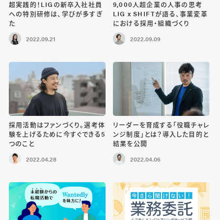
超実践的！LIGの新卒入社社員
9,000人超企業の人事の思考
への特別研修は、学びが多すぎ
LIG x SHIFTが語る、事業変革
た
における採用・組織づくり
2022.09.21
2022.09.09
採用活動はファンづくり。選考体
リーダーを育成する「役職チャレ
験を上げるために今すぐできる5
ンジ制度」とは？導入した目的と
つのこと
結果を公開
2022.04.28
2022.04.06