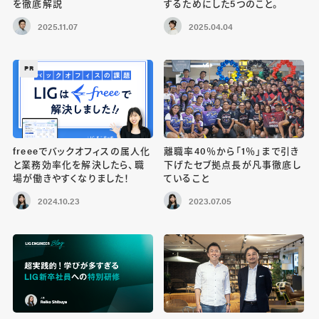
を徹底解説
するためにした5つのこと。
2025.11.07
2025.04.04
PR
freeeでバックオフィスの属人化
離職率40％から「1％」まで引き
と業務効率化を解決したら、職
下げたセブ拠点長が凡事徹底し
場が働きやすくなりました！
ていること
2024.10.23
2023.07.05