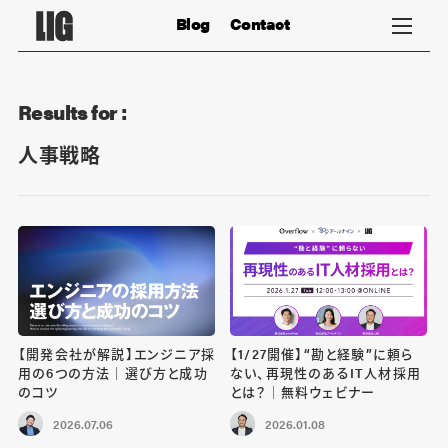
Blog
Contact
Results for :
人事戦略
【開発会社が解説】エンジニア採
【1/27開催】“勘と経験”に頼ら
用の6つの方法｜選び方と成功
ない、再現性のあるIT人材採用
のコツ
とは？｜無料ウェビナー
2026.07.06
2026.01.08