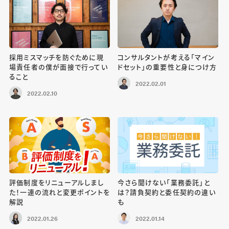
採用ミスマッチを防ぐために現
コンサルタントが考える「マイン
場責任者の僕が面接で行ってい
ドセット」の重要性と身につけ方
ること
2022.02.01
2022.02.10
評価制度をリニューアルしまし
今さら聞けない「業務委託」と
た！一連の流れと変更ポイントを
は？請負契約と委任契約の違い
解説
も
2022.01.26
2022.01.14