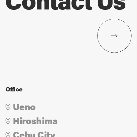
Office
Ueno
Hiroshima
Cebu City