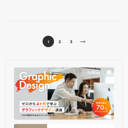
2
3
1