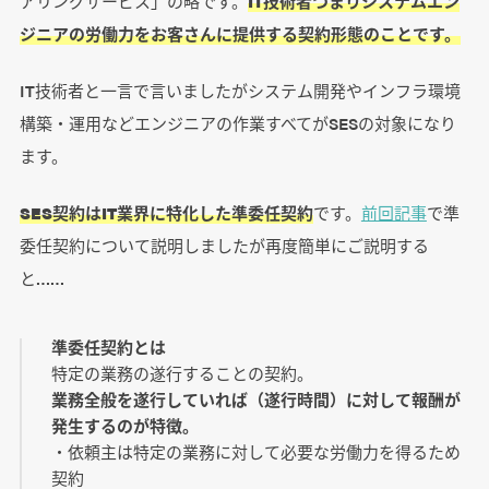
アリングサービス」の略です。
IT技術者つまりシステムエン
ジニアの労働力をお客さんに提供する契約形態のことです。
IT技術者と一言で言いましたがシステム開発やインフラ環境
構築・運用などエンジニアの作業すべてがSESの対象になり
ます。
SES契約はIT業界に特化した準委任契約
です。
前回記事
で準
委任契約について説明しましたが再度簡単にご説明する
と……
準委任契約とは
特定の業務の遂行することの契約。
業務全般を遂行していれば（遂行時間）に対して報酬が
発生するのが特徴。
・依頼主は特定の業務に対して必要な労働力を得るため
契約