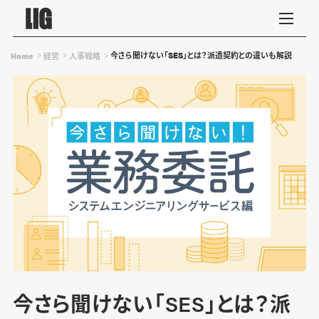
今さら聞けない「SES」とは？派遣契約との違いも解説
Home
経営
人事戦略
今さら聞けない「SES」とは？派