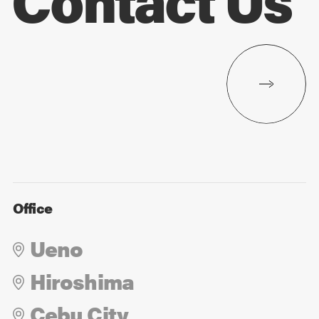
Office
Ueno
Hiroshima
Cebu City