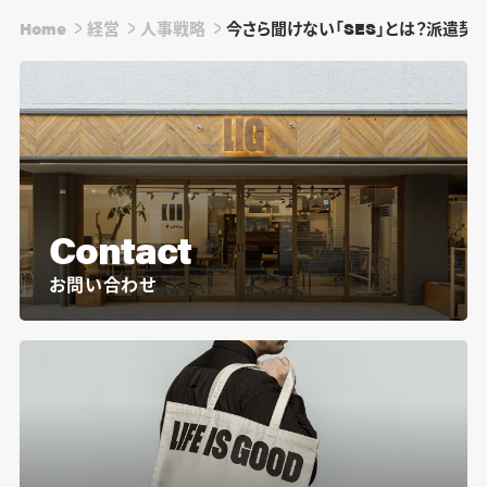
Home
経営
人事戦略
今さら聞けない「SES」とは？派遣契
Contact
お問い合わせ