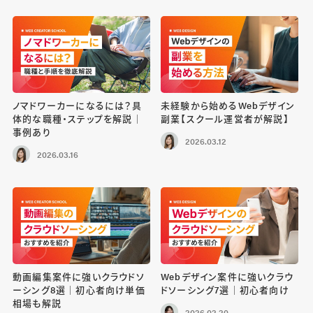
ノマドワーカーになるには？具
未経験から始めるWebデザイン
体的な職種・ステップを解説｜
副業【スクール運営者が解説】
事例あり
2026.03.12
2026.03.16
動画編集案件に強いクラウドソ
Webデザイン案件に強いクラウ
ーシング8選｜初心者向け単価
ドソーシング7選｜初心者向け
相場も解説
2026.02.20