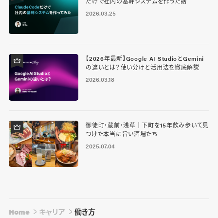
だけで社内の基幹システムを作った話
2026.03.25
【2026年最新】Google AI StudioとGemini
の違いとは？使い分けと活用法を徹底解説
2026.03.18
御徒町・蔵前・浅草｜下町を15年飲み歩いて見
つけた本当に旨い酒場たち
2025.07.04
Home
キャリア
働き方