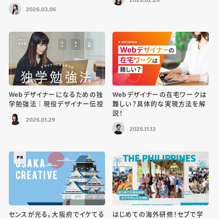
2026.03.06
Webデザイナーになるための独
Webデザイナーの在宅ワークは
学勉強法｜現役デザイナー伝授
難しい？具体的な実現方法を解
説！
2026.01.29
2025.11.12
PR
センスが光る。大阪府でイケてる
はじめての海外研修！セブで学