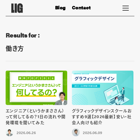
Blog
Contact
Results for :
働き方
エンジニア（というかまささん）
グラフィックデザインスクールお
って何してるの？1日の流れや開
すすめ9選【2026最新】安い・社
発環境を聞いてみた
会人向けも紹介
2026.06.26
2026.06.09