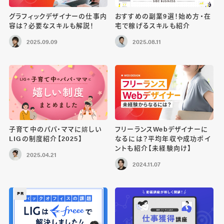
グラフィックデザイナーの仕事内
おすすめの副業9選！始め方・在
容は？必要なスキルも解説！
宅で稼げるスキルも紹介
2025.09.09
2025.08.11
子育て中のパパ・ママに嬉しい
フリーランスWebデザイナーに
LIGの制度紹介【2025】
なるには？平均年収や成功ポイ
ントも紹介【未経験向け】
2025.04.21
2024.11.07
PR