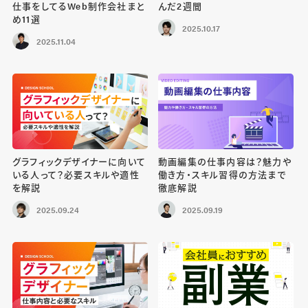
仕事をしてるWeb制作会社まと
んだ2週間
め11選
2025.10.17
2025.11.04
グラフィックデザイナーに向いて
動画編集の仕事内容は？魅力や
いる人って？必要スキルや適性
働き方・スキル習得の方法まで
を解説
徹底解説
2025.09.24
2025.09.19