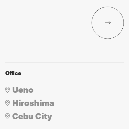
Office
Ueno
Hiroshima
Cebu City