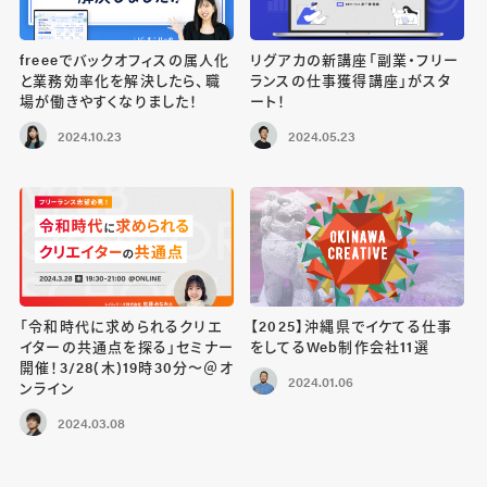
freeeでバックオフィスの属人化
リグアカの新講座「副業・フリー
と業務効率化を解決したら、職
ランスの仕事獲得講座」がスタ
場が働きやすくなりました！
ート！
2024.10.23
2024.05.23
「令和時代に求められるクリエ
【2025】沖縄県でイケてる仕事
イターの共通点を探る」セミナー
をしてるWeb制作会社11選
開催！3/28(木)19時30分〜＠オ
2024.01.06
ンライン
2024.03.08