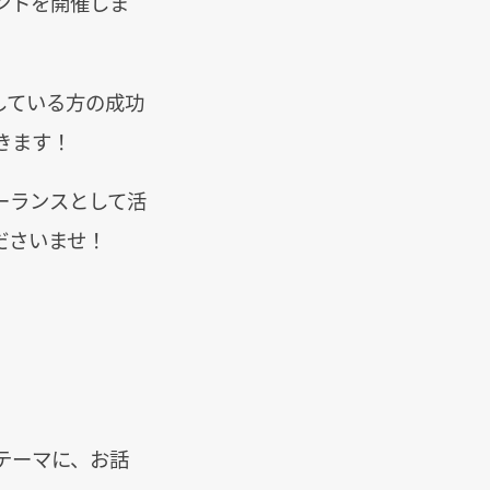
ントを開催しま
している方の成功
きます！
ーランスとして活
ださいませ！
テーマに、お話