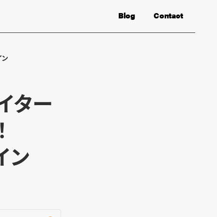
Blog
Contact
イン
イター
！
イン