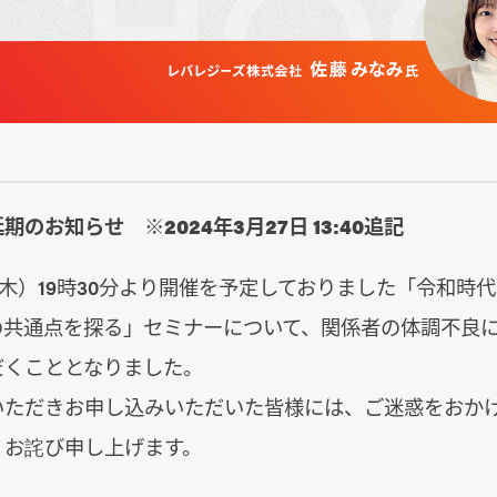
のお知らせ ※2024年3月27日 13:40追記
（木）19時30分より開催を予定しておりました「令和時
の共通点を探る」セミナーについて、関係者の体調不良
だくこととなりました。
いただきお申し込みいただいた皆様には、ご迷惑をおか
くお詫び申し上げます。