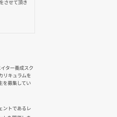
絡をさせて頂き
エイター養成スク
カリキュラムを
生を募集してい
ェントであるレ