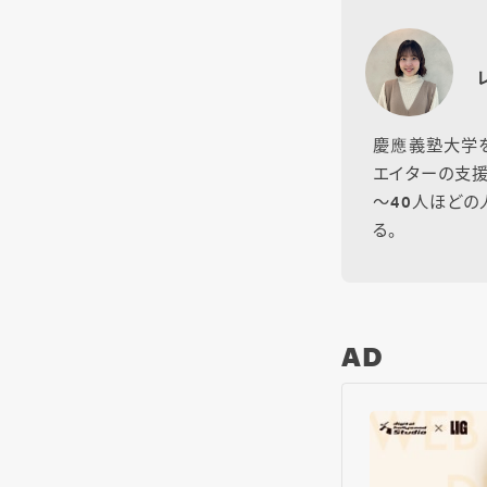
慶應義塾大学を
エイターの支援
～40人ほど
る。
AD