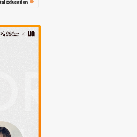
tal Education