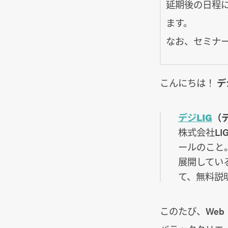
延期後の日程に
ます。
なお、セミナ
こんにちは！
デ
デジLIG
（デ
株式会社L
ールのこと
展開してい
て、無料説
このたび、We