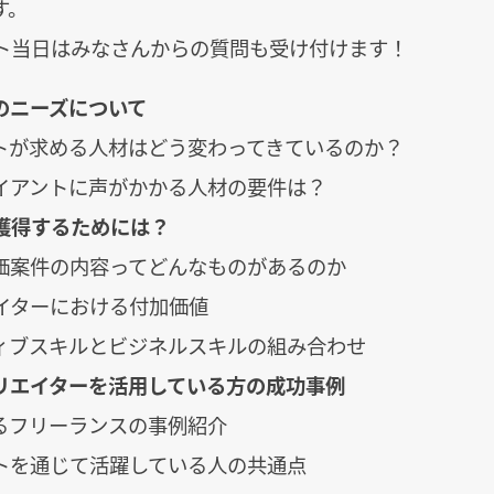
す。
ト当日はみなさんからの質問も受け付けます！
のニーズについて
ントが求める人材はどう変わってきているのか？
ライアントに声がかかる人材の要件は？
獲得するためには？
単価案件の内容ってどんなものがあるのか
エイターにおける付加価値
ティブスキルとビジネルスキルの組み合わせ
リエイターを活用している方の成功事例
いるフリーランスの事例紹介
ントを通じて活躍している人の共通点