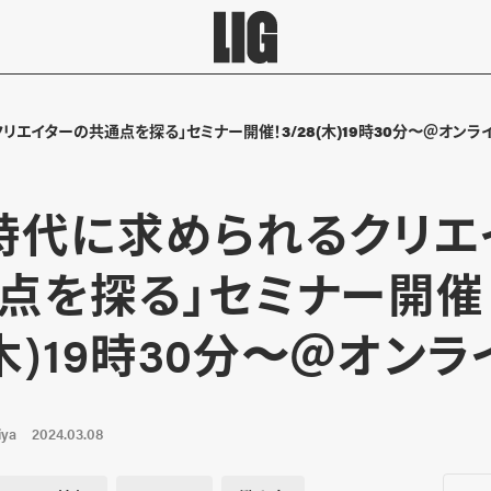
リエイターの共通点を探る」セミナー開催！3/28(木)19時30分〜＠オンラ
時代に求められるクリエ
点を探る」セミナー開催
(木)19時30分〜＠オンラ
iya
2024.03.08