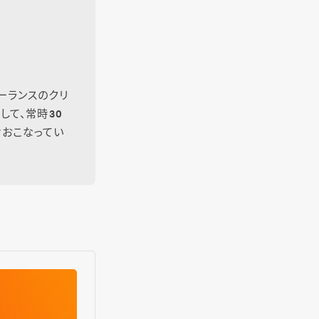
ーランスのクリ
して、常時30
々おこなってい