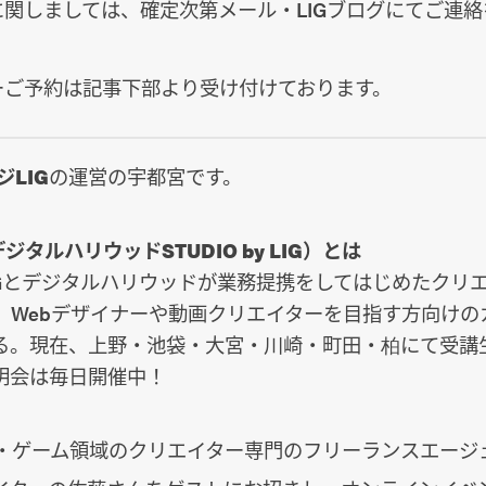
関しましては、確定次第メール・LIGブログにてご連
ーご予約は記事下部より受け付けております。
ジLIG
の運営の宇都宮です。
ジタルハリウッドSTUDIO by LIG）とは
IGとデジタルハリウッドが業務提携をしてはじめたクリ
。Webデザイナーや動画クリエイターを目指す方向けの
る。現在、上野・池袋・大宮・川崎・町田・柏にて受講
明会は毎日開催中！
b・ゲーム領域のクリエイター専門のフリーランスエージ