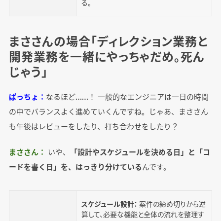
る。
まささんの場合「ディレクション業務と
開発業務を一緒にやっちゃだめ。死ん
じゃう」
ぱっちょ：
なるほど……！ 一般的なエンジニアは一日の時間
の中でバランスよく進めていくんですね。じゃあ、まささん
も午後はレビューをしたり、打ち合わせをしたり？
まささん：
いや、
「設計やスケジュールを決める日」と「コ
ードを書く日」を、はっきり分けている
んです。
スケジュール設計：
案件の締め切りから逆
算して、必要な機能と全体の流れを整理す