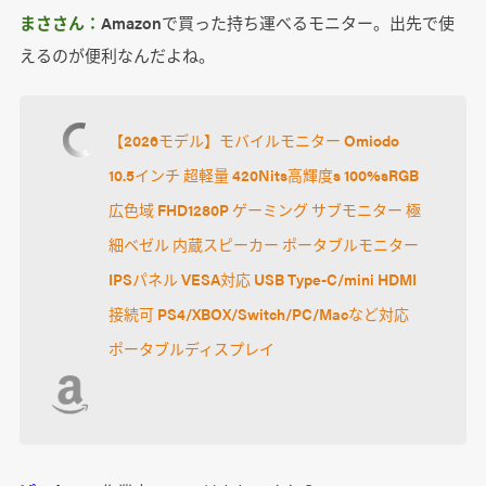
まささん：
Amazonで買った持ち運べるモニター。出先で使
えるのが便利なんだよね。
【2026モデル】モバイルモニター Omiodo
10.5インチ 超軽量 420Nits高輝度s 100%sRGB
広色域 FHD1280P ゲーミング サブモニター 極
細ベゼル 内蔵スピーカー ポータブルモニター
IPSパネル VESA対応 USB Type-C/mini HDMI
接続可 PS4/XBOX/Switch/PC/Macなど対応
ポータブルディスプレイ