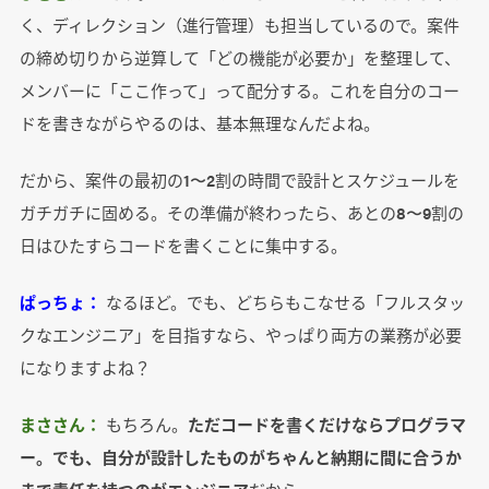
く、ディレクション（進行管理）も担当しているので。案件
の締め切りから逆算して「どの機能が必要か」を整理して、
メンバーに「ここ作って」って配分する。これを自分のコー
ドを書きながらやるのは、基本無理なんだよね。
だから、案件の最初の1〜2割の時間で設計とスケジュールを
ガチガチに固める。その準備が終わったら、あとの8〜9割の
日はひたすらコードを書くことに集中する。
ぱっちょ：
なるほど。でも、どちらもこなせる「フルスタッ
クなエンジニア」を目指すなら、やっぱり両方の業務が必要
になりますよね？
まささん：
もちろん。
ただコードを書くだけならプログラマ
ー。でも、自分が設計したものがちゃんと納期に間に合うか