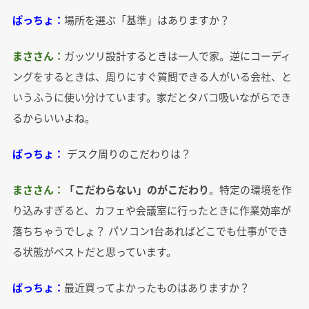
ぱっちょ：
場所を選ぶ「基準」はありますか？
まささん：
ガッツリ設計するときは一人で家。逆にコーディ
ングをするときは、周りにすぐ質問できる人がいる会社、と
いうふうに使い分けています。家だとタバコ吸いながらでき
るからいいよね。
ぱっちょ：
デスク周りのこだわりは？
まささん：
「こだわらない」のがこだわり
。特定の環境を作
り込みすぎると、カフェや会議室に行ったときに作業効率が
落ちちゃうでしょ？ パソコン1台あればどこでも仕事ができ
る状態がベストだと思っています。
ぱっちょ：
最近買ってよかったものはありますか？