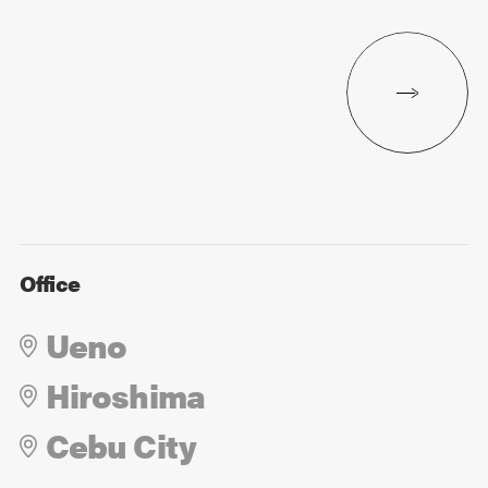
Office
Ueno
Hiroshima
Cebu City