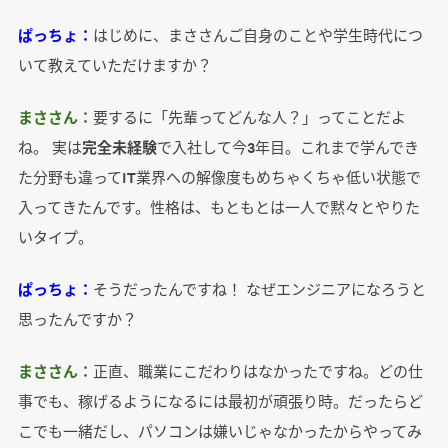
ぱっちょ：
はじめに、まささんご自身のことや学生時代につ
いて教えていただけますか？
まささん：
要するに「先輩ってどんな人？」ってことだよ
ね。 実は
完全未経験
で入社して今3年目。これまで学んでき
た分野も違ってIT業界への解像度もめちゃくちゃ低い状態で
入ってきたんです。性格は、もともとは一人で黙々とやりた
いタイプ。
ぱっちょ：
そうだったんですね！ なぜエンジニアになろうと
思ったんですか？
まささん：
正直、職業にこだわりはなかったですね。どの仕
事でも、稼げるようになるには最初が頑張り時。だったらど
こでも一緒だし、パソコンは嫌いじゃなかったからやってみ