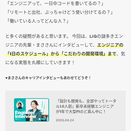
「エンジニアって、一日中コードを書いてるの？」
「リモートと出社、ぶっちゃけどう使い分けてるの？」
「働いている人ってどんな人？」
と多くの疑問があると思います。 今回は、LIGの謎多きエン
ジニアの先輩・まささんにインタビューして、
エンジニアの
「1日のスケジュール」から「こだわりの開発環境」まで
、気
になる実態を丸裸にしていきます！
▼まささんのキャリアインタビューもあわせてどうぞ！
「設計も開発も、全部やってトータ
ル1.0人前」新卒未経験エンジニア
が1年で大型PJのど真ん中に！
2026.04.24