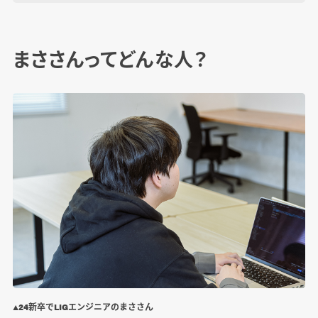
まささんってどんな人？
▲24新卒でLIGエンジニアのまささん