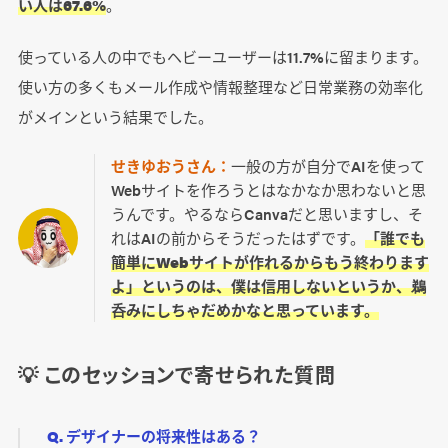
い人は67.6%
。
使っている人の中でもヘビーユーザーは11.7%に留まります。
使い方の多くもメール作成や情報整理など日常業務の効率化
がメインという結果でした。
せきゆおうさん：
一般の方が自分でAIを使って
Webサイトを作ろうとはなかなか思わないと思
うんです。やるならCanvaだと思いますし、そ
れはAIの前からそうだったはずです。
「誰でも
簡単にWebサイトが作れるからもう終わります
よ」というのは、僕は信用しないというか、鵜
呑みにしちゃだめかなと思っています。
💡 このセッションで寄せられた質問
Q. デザイナーの将来性はある？