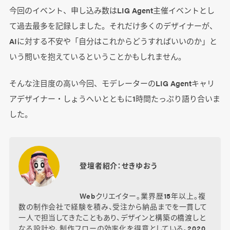
今回のイベント、申し込み数はLIG Agent主催イベントとし
て過去最多を記録しました。それだけ多くのデザイナーが、
AIに対する不安や「自分はこれからどうすればいいのか」と
いう問いを抱えているということかもしれません。
そんな注目度の高い今回、モデレーターのLIG Agentキャリ
アデザイナー・しょうへいとともに1時間たっぷり語り合いま
した。
登壇者紹介：せきゆおう
Webクリエイター。業界歴15年以上。複
数の制作会社で経験を積み、受注から納品までを一貫して
一人で担当してきたこともあり、デザインと構築の橋渡しと
なる設計や、制作フローの効率化を得意としている。2020