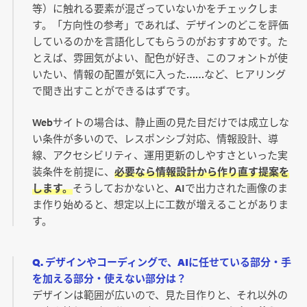
等）に触れる要素が混ざっていないかをチェックしま
す。「方向性の参考」であれば、デザインのどこを評価
しているのかを言語化してもらうのがおすすめです。た
とえば、雰囲気がよい、配色が好き、このフォントが使
いたい、情報の配置が気に入った……など、ヒアリング
で聞き出すことができるはずです。
Webサイトの場合は、静止画の見た目だけでは成立しな
い条件が多いので、レスポンシブ対応、情報設計、導
線、アクセシビリティ、運用更新のしやすさといった実
装条件を前提に、
必要なら情報設計から作り直す提案を
します。
そうしておかないと、AIで出力された画像のま
ま作り始めると、想定以上に工数が増えることがありま
す。
Q. デザインやコーディングで、AIに任せている部分・手
を加える部分・使えない部分は？
デザインは範囲が広いので、見た目作りと、それ以外の