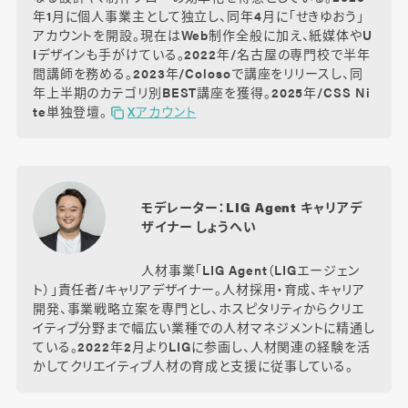
年1月に個人事業主として独立し、同年4月に「せきゆおう」
アカウントを開設。現在はWeb制作全般に加え、紙媒体やU
Iデザインも手がけている。2022年/名古屋の専門校で半年
間講師を務める。2023年/Colosoで講座をリリースし、同
年上半期のカテゴリ別BEST講座を獲得。2025年/CSS Ni
te単独登壇。
Xアカウント
モデレーター：LIG Agent キャリアデ
ザイナー しょうへい
人材事業「LIG Agent（LIGエージェン
ト）」責任者/キャリアデザイナー。人材採用・育成、キャリア
開発、事業戦略立案を専門とし、ホスピタリティからクリエ
イティブ分野まで幅広い業種での人材マネジメントに精通し
ている。2022年2月よりLIGに参画し、人材関連の経験を活
かしてクリエイティブ人材の育成と支援に従事している。