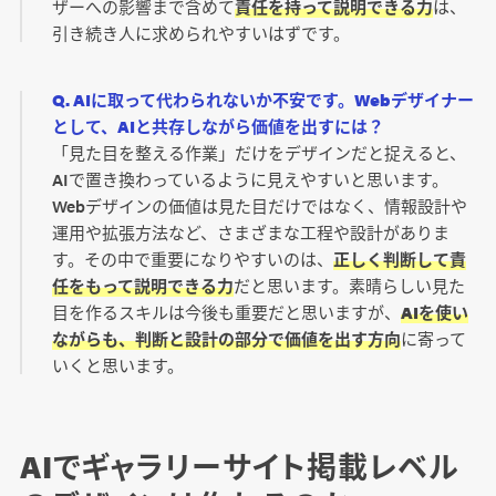
ザーへの影響まで含めて
責任を持って説明できる力
は、
引き続き人に求められやすいはずです。
Q. AIに取って代わられないか不安です。Webデザイナー
として、AIと共存しながら価値を出すには？
「見た目を整える作業」だけをデザインだと捉えると、
AIで置き換わっているように見えやすいと思います。
Webデザインの価値は見た目だけではなく、情報設計や
運用や拡張方法など、さまざまな工程や設計がありま
す。その中で重要になりやすいのは、
正しく判断して責
任をもって説明できる力
だと思います。素晴らしい見た
目を作るスキルは今後も重要だと思いますが、
AIを使い
ながらも、判断と設計の部分で価値を出す方向
に寄って
いくと思います。
AIでギャラリーサイト掲載レベル