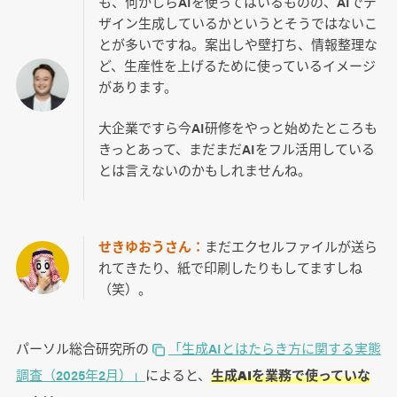
も、何かしらAIを使ってはいるものの、AIでデ
ザイン生成しているかというとそうではないこ
とが多いですね。案出しや壁打ち、情報整理な
ど、生産性を上げるために使っているイメージ
があります。
大企業ですら今AI研修をやっと始めたところも
きっとあって、まだまだAIをフル活用している
とは言えないのかもしれませんね。
せきゆおうさん：
まだエクセルファイルが送ら
れてきたり、紙で印刷したりもしてますしね
（笑）。
パーソル総合研究所の
「生成AIとはたらき方に関する実態
調査（2025年2月）」
によると、
生成AIを業務で使っていな