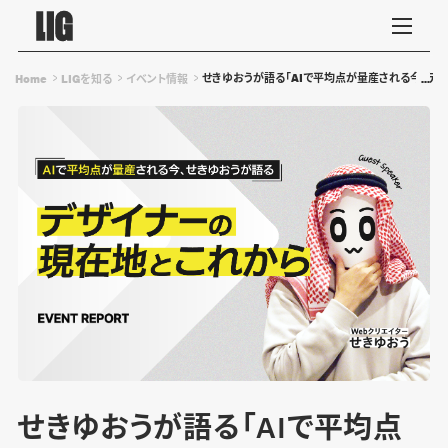
せきゆおうが語る「AIで平均点が量産される今、デ
Home
LIGを知る
イベント情報
せきゆおうが語る「AIで平均点