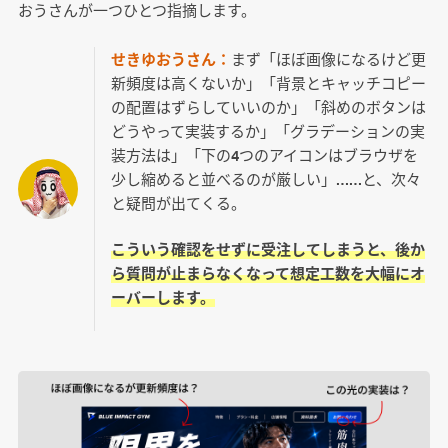
おうさんが一つひとつ指摘します。
せきゆおうさん：
まず「ほぼ画像になるけど更
新頻度は高くないか」「背景とキャッチコピー
の配置はずらしていいのか」「斜めのボタンは
どうやって実装するか」「グラデーションの実
装方法は」「下の4つのアイコンはブラウザを
少し縮めると並べるのが厳しい」……と、次々
と疑問が出てくる。
こういう確認をせずに受注してしまうと、後か
ら質問が止まらなくなって想定工数を大幅にオ
ーバーします。