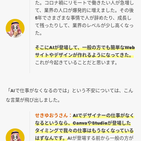
た。コロナ禍にリモートで働きたい人が急増し
て、業界の人口が爆発的に増えました。その後
5年でさまざまな事情で人が辞めたり、成長し
て残ったりして、業界のレベルが少し高くなっ
た。
そこにAIが登場して、一般の方でも簡単なWeb
サイトやデザインが作れるようになってきた。
これが今起きていることだと思います。
「AIで仕事がなくなるのでは」という不安については、こん
な言葉が飛び出しました。
せきゆおうさん：
AIでデザイナーの仕事がなく
なるというなら、CanvaやStudioが登場した
タイミングで我々の仕事はもうなくなっている
はずなんです。
AIが登場する前から一般の方が