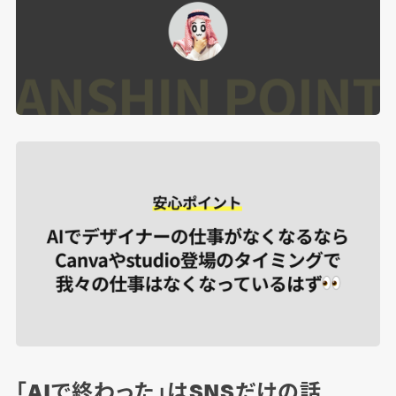
「AIで終わった」はSNSだけの話