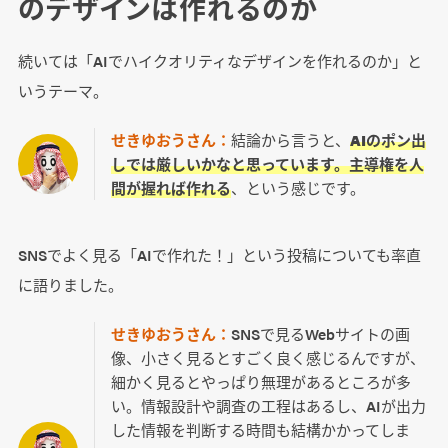
のデザインは作れるのか
続いては「AIでハイクオリティなデザインを作れるのか」と
いうテーマ。
せきゆおうさん：
結論から言うと、
AIのポン出
しでは厳しいかなと思っています。主導権を人
間が握れば作れる
、という感じです。
SNSでよく見る「AIで作れた！」という投稿についても率直
に語りました。
せきゆおうさん：
SNSで見るWebサイトの画
像、小さく見るとすごく良く感じるんですが、
細かく見るとやっぱり無理があるところが多
い。情報設計や調査の工程はあるし、AIが出力
した情報を判断する時間も結構かかってしま