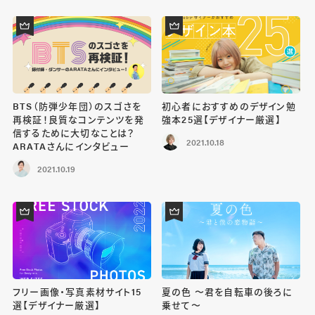
BTS（防弾少年団）のスゴさを
初心者におすすめのデザイン勉
再検証！良質なコンテンツを発
強本25選【デザイナー厳選】
信するために大切なことは？
2021.10.18
ARATAさんにインタビュー
2021.10.19
フリー画像・写真素材サイト15
夏の色 〜君を自転車の後ろに
選【デザイナー厳選】
乗せて〜