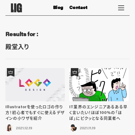
Blog
Contact
Results for :
殿堂入り
Illustratorを使ったロゴの作り
IT業界のエンジニアあるある早
方！初心者でもすぐに使えるデザ
く言いたい！ほぼ100%の「ほ
インの小ワザを紹介
ぼ」にピクッとなる同業者へ
2021.12.19
2021.11.19