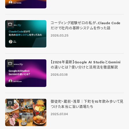
コーディング経験ゼロの私が、Claude Code
だけで社内の基幹システムを作った話
2026.03.25
【2026年最新】Google AI StudioとGemini
の違いとは？使い分けと活用法を徹底解説
2026.03.18
御徒町・蔵前・浅草｜下町を15年飲み歩いて見
つけた本当に旨い酒場たち
2025.07.04