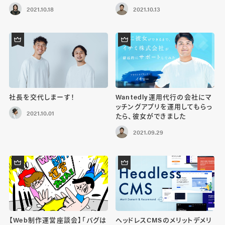
2021.10.18
2021.10.13
社長を交代しまーす！
Wantedly運用代行の会社にマ
ッチングアプリを運用してもらっ
2021.10.01
たら、彼女ができました
2021.09.29
【Web制作運営座談会】「バグは
ヘッドレスCMSのメリットデメリ