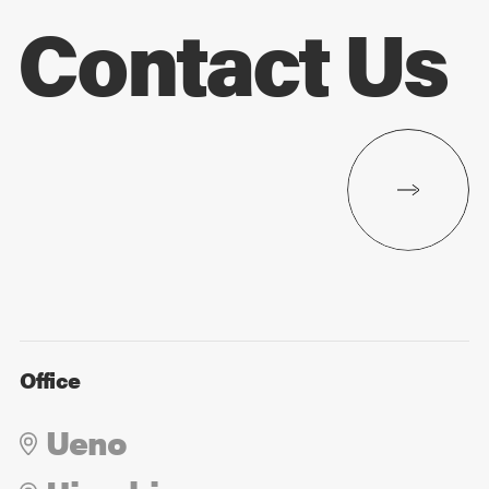
Contact Us
Office
Ueno