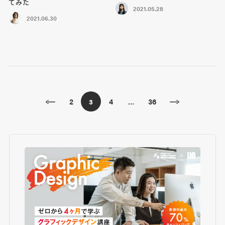
てみた
2021.05.28
2021.06.30
2
4
36
3
…